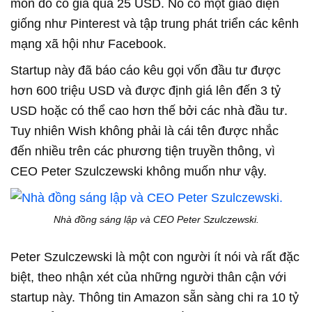
món đồ có giá quá 25 USD. Nó có một giao diện
giống như Pinterest và tập trung phát triển các kênh
mạng xã hội như Facebook.
Startup này đã báo cáo kêu gọi vốn đầu tư được
hơn 600 triệu USD và được định giá lên đến 3 tỷ
USD hoặc có thể cao hơn thế bởi các nhà đầu tư.
Tuy nhiên Wish không phải là cái tên được nhắc
đến nhiều trên các phương tiện truyền thông, vì
CEO Peter Szulczewski không muốn như vậy.
Nhà đồng sáng lập và CEO Peter Szulczewski.
Peter Szulczewski là một con người ít nói và rất đặc
biệt, theo nhận xét của những người thân cận với
startup này. Thông tin Amazon sẵn sàng chi ra 10 tỷ