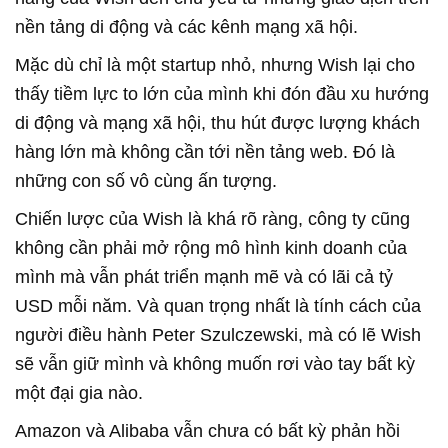
nền tảng di động và các kênh mạng xã hội.
Mặc dù chỉ là một startup nhỏ, nhưng Wish lại cho
thấy tiềm lực to lớn của mình khi đón đầu xu hướng
di động và mạng xã hội, thu hút được lượng khách
hàng lớn mà không cần tới nền tảng web. Đó là
những con số vô cùng ấn tượng.
Chiến lược của Wish là khá rõ ràng, công ty cũng
không cần phải mở rộng mô hình kinh doanh của
mình mà vẫn phát triển mạnh mẽ và có lãi cả tỷ
USD mỗi năm. Và quan trọng nhất là tính cách của
người điều hành Peter Szulczewski, mà có lẽ Wish
sẽ vẫn giữ mình và không muốn rơi vào tay bất kỳ
một đại gia nào.
Amazon và Alibaba vẫn chưa có bất kỳ phản hồi