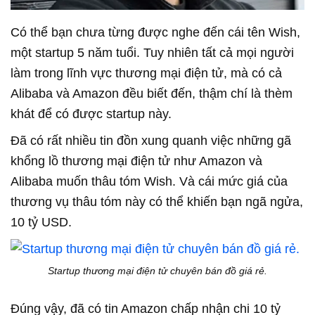
Có thể bạn chưa từng được nghe đến cái tên Wish,
một startup 5 năm tuổi. Tuy nhiên tất cả mọi người
làm trong lĩnh vực thương mại điện tử, mà có cả
Alibaba và Amazon đều biết đến, thậm chí là thèm
khát để có được startup này.
Đã có rất nhiều tin đồn xung quanh việc những gã
khổng lồ thương mại điện tử như Amazon và
Alibaba muốn thâu tóm Wish. Và cái mức giá của
thương vụ thâu tóm này có thể khiến bạn ngã ngửa,
10 tỷ USD.
Startup thương mại điện tử chuyên bán đồ giá rẻ.
Đúng vậy, đã có tin Amazon chấp nhận chi 10 tỷ