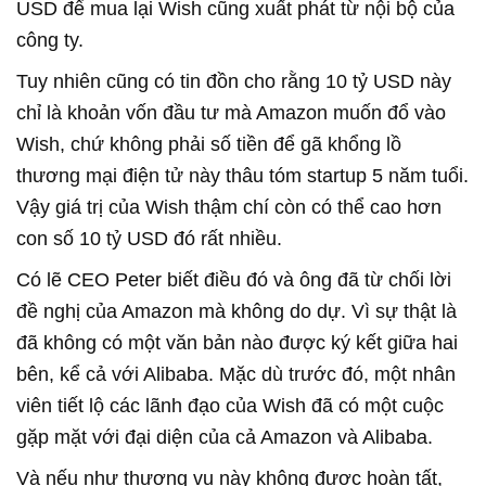
USD để mua lại Wish cũng xuất phát từ nội bộ của
công ty.
Tuy nhiên cũng có tin đồn cho rằng 10 tỷ USD này
chỉ là khoản vốn đầu tư mà Amazon muốn đổ vào
Wish, chứ không phải số tiền để gã khổng lồ
thương mại điện tử này thâu tóm startup 5 năm tuổi.
Vậy giá trị của Wish thậm chí còn có thể cao hơn
con số 10 tỷ USD đó rất nhiều.
Có lẽ CEO Peter biết điều đó và ông đã từ chối lời
đề nghị của Amazon mà không do dự. Vì sự thật là
đã không có một văn bản nào được ký kết giữa hai
bên, kể cả với Alibaba. Mặc dù trước đó, một nhân
viên tiết lộ các lãnh đạo của Wish đã có một cuộc
gặp mặt với đại diện của cả Amazon và Alibaba.
Và nếu như thương vụ này không được hoàn tất,