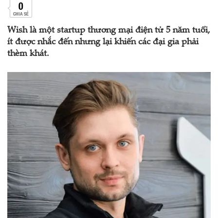
0
CHIA SẺ
Wish là một startup thương mại điện tử 5 năm tuổi,
ít được nhắc đến nhưng lại khiến các đại gia phải
thèm khát.