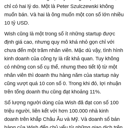
chỉ có hai lý do. Một là Peter Szulczewski không
muốn bán. Và hai là ông muốn một con số lớn nhiều
10 tỷ USD.
Wish cũng là một trong số ít những startup được
định giá cao, nhưng quy mô khá nhỏ gọn chỉ với
chưa đến một trăm nhân viên. Mặc dù vậy, tình hình
kinh doanh của công ty là rất khả quan. Tuy không
có những con số cụ thể, nhưng theo tiết lộ từ một
nhân viên thì doanh thu hàng năm của startup này
cũng vượt quá 10 con số 0. Trong khi đó, lợi nhuận
trên tổng doanh thu cũng đạt khoảng 11%.
Số lượng người dùng của Wish đã đạt con số 100
triệu người, liên kết với hơn 100.000 nhà kinh
doanh trên khắp Châu Âu và Mỹ. Và doanh số bán
hàng của Wish đến chủ yếu từ những giao dịch trên