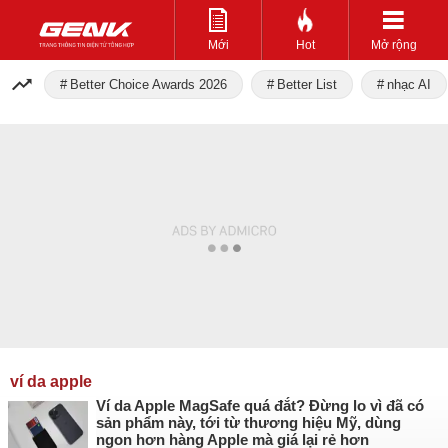
Mới
Hot
Mở rộng
Better Choice Awards 2026
Better List
nhạc AI
ví da apple
Ví da Apple MagSafe quá đắt? Đừng lo vì đã có
sản phẩm này, tới từ thương hiệu Mỹ, dùng
ngon hơn hàng Apple mà giá lại rẻ hơn