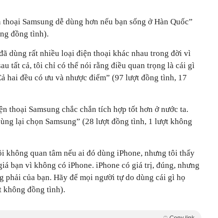
ện thoại Samsung dễ dùng hơn nếu bạn sống ở Hàn Quốc”
ông đồng tình).
ã dùng rất nhiều loại điện thoại khác nhau trong đời vì
u tất cả, tôi chỉ có thể nói rằng điều quan trọng là cái gì
Cả hai đều có ưu và nhược điểm” (97 lượt đồng tình, 17
ện thoại Samsung chắc chắn tích hợp tốt hơn ở nước ta.
cùng lại chọn Samsung” (28 lượt đồng tình, 1 lượt không
i không quan tâm nếu ai đó dùng iPhone, nhưng tôi thấy
giá bạn vì không có iPhone. iPhone có giá trị, đúng, nhưng
ng phải của bạn. Hãy để mọi người tự do dùng cái gì họ
t không đồng tình).
Copy link