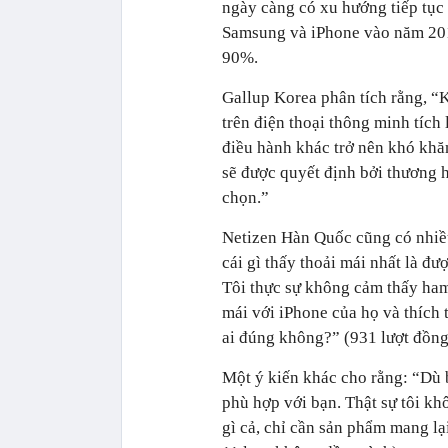
ngày càng có xu hướng tiếp tục 
Samsung và iPhone vào năm 201
90%.
Gallup Korea phân tích rằng, “K
trên điện thoại thông minh tích
điều hành khác trở nên khó khăn
sẽ được quyết định bởi thương h
chọn.”
Netizen Hàn Quốc cũng có nhiề
cái gì thấy thoải mái nhất là đ
Tôi thực sự không cảm thấy ham
mái với iPhone của họ và thích 
ai đúng không?” (931 lượt đồng 
Một ý kiến khác cho rằng: “Dù 
phù hợp với bạn. Thật sự tôi kh
gì cả, chỉ cần sản phẩm mang lại