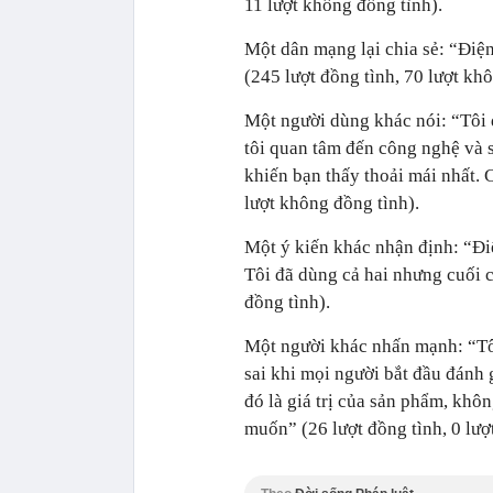
11 lượt không đồng tình).
Một dân mạng lại chia sẻ: “Đi
(245 lượt đồng tình, 70 lượt kh
Một người dùng khác nói: “Tôi đ
tôi quan tâm đến công nghệ và sa
khiến bạn thấy thoải mái nhất. 
lượt không đồng tình).
Một ý kiến khác nhận định: “Đi
Tôi đã dùng cả hai nhưng cuối 
đồng tình).
Một người khác nhấn mạnh: “Tô
sai khi mọi người bắt đầu đánh 
đó là giá trị của sản phẩm, khô
muốn” (26 lượt đồng tình, 0 lượ