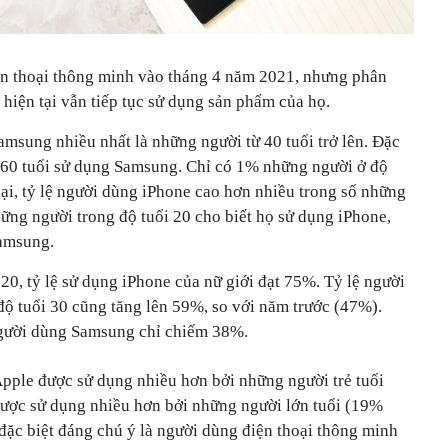
điện thoại thông minh vào tháng 4 năm 2021, nhưng phân
hiện tại vẫn tiếp tục sử dụng sản phẩm của họ.
msung nhiều nhất là những người từ 40 tuổi trở lên. Đặc
 60 tuổi sử dụng Samsung. Chỉ có 1% những người ở độ
ại, tỷ lệ người dùng iPhone cao hơn nhiều trong số những
ững người trong độ tuổi 20 cho biết họ sử dụng iPhone,
Samsung.
20, tỷ lệ sử dụng iPhone của nữ giới đạt 75%. Tỷ lệ người
độ tuổi 30 cũng tăng lên 59%, so với năm trước (47%).
người dùng Samsung chỉ chiếm 38%.
Apple được sử dụng nhiều hơn bởi những người trẻ tuổi
được sử dụng nhiều hơn bởi những người lớn tuổi (19%
u đặc biệt đáng chú ý là người dùng điện thoại thông minh