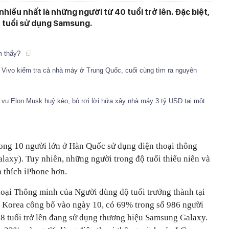
iều nhất là những người từ 40 tuổi trở lên. Đặc biệt,
 tuổi sử dụng Samsung.
m thấy?
 Vivo kiểm tra cả nhà máy ở Trung Quốc, cuối cùng tìm ra nguyên
 vụ Elon Musk huỷ kèo, bỏ rơi lời hứa xây nhà máy 3 tỷ USD tại một
rong 10 người lớn ở Hàn Quốc sử dụng điện thoại thông
xy). Tuy nhiên, những người trong độ tuổi thiếu niên và
a thích iPhone hơn.
oại Thông minh của Người dùng độ tuổi trưởng thành tại
Korea công bố vào ngày 10, có 69% trong số 986 người
18 tuổi trở lên đang sử dụng thương hiệu Samsung Galaxy.