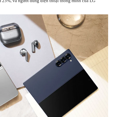
 23%, và người dùng điện thoại thông minh của LG