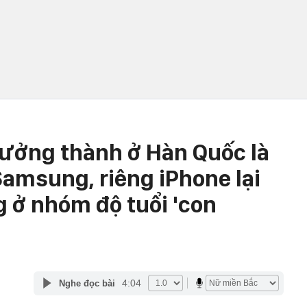
rưởng thành ở Hàn Quốc là
Samsung, riêng iPhone lại
 ở nhóm độ tuổi 'con
4:04
Nghe đọc bài