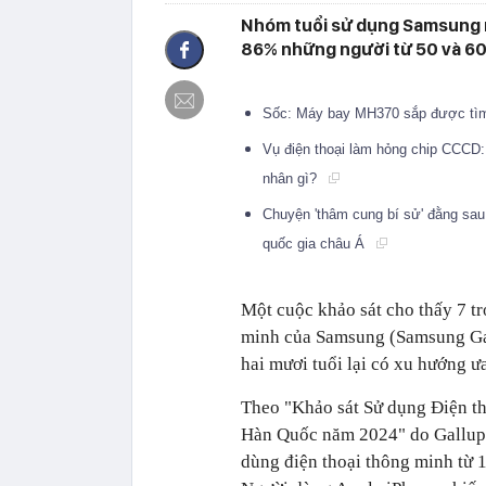
Nhóm tuổi sử dụng Samsung nh
86% những người từ 50 và 60
Sốc: Máy bay MH370 sắp được tì
Vụ điện thoại làm hỏng chip CCCD:
nhân gì?
Chuyện 'thâm cung bí sử' đằng sau
quốc gia châu Á
Một cuộc khảo sát cho thấy 7 t
minh của Samsung (Samsung Gala
hai mươi tuổi lại có xu hướng ư
Theo "Khảo sát Sử dụng Điện th
Hàn Quốc năm 2024" do Gallup 
dùng điện thoại thông minh từ 