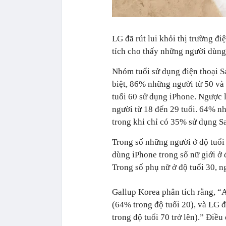
LG đã rút lui khỏi thị trường 
tích cho thấy những người dùng 
Nhóm tuổi sử dụng điện thoại Sa
biệt, 86% những người từ 50 và
tuổi 60 sử dụng iPhone. Ngược l
người từ 18 đến 29 tuổi. 64% nh
trong khi chỉ có 35% sử dụng 
Trong số những người ở độ tuổi 
dùng iPhone trong số nữ giới ở 
Trong số phụ nữ ở độ tuổi 30, 
Gallup Korea phân tích rằng, “
(64% trong độ tuổi 20), và LG 
trong độ tuổi 70 trở lên).” Điề