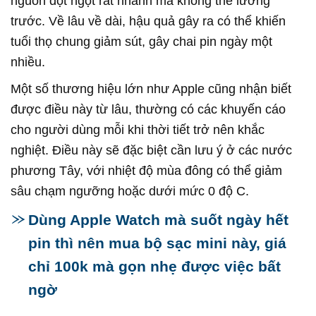
nguồn đột ngột rất nhanh mà không thể lường
trước. Về lâu về dài, hậu quả gây ra có thể khiến
tuổi thọ chung giảm sút, gây chai pin ngày một
nhiều.
Một số thương hiệu lớn như Apple cũng nhận biết
được điều này từ lâu, thường có các khuyến cáo
cho người dùng mỗi khi thời tiết trở nên khắc
nghiệt. Điều này sẽ đặc biệt cần lưu ý ở các nước
phương Tây, với nhiệt độ mùa đông có thể giảm
sâu chạm ngưỡng hoặc dưới mức 0 độ C.
Dùng Apple Watch mà suốt ngày hết
pin thì nên mua bộ sạc mini này, giá
chỉ 100k mà gọn nhẹ được việc bất
ngờ