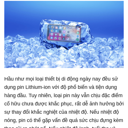
Hầu như mọi loại thiết bị di động ngày nay đều sử
dụng pin Lithium-ion với độ phổ biến và tiện dụng
hàng đầu. Tuy nhiên, loại pin này vẫn chịu đặc điểm
cố hữu chưa được khắc phục, rất dễ ảnh hưởng bởi
sự thay đổi khắc nghiệt của nhiệt độ. Nếu nhiệt độ
nóng, pin có thể gặp vấn đề quá sức chịu đựng kèm