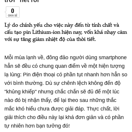
0
CHIA SẺ
Lý do chính yếu cho việc này đến từ tính chất và
cấu tạo pin Lithium-ion hiện nay, vốn khá nhạy cảm
với sự tăng giảm nhiệt độ của thời tiết.
Mỗi mùa lạnh về, đông đảo người dùng smartphone
hẳn sẽ đều có chung quan điểm về một hiện tượng
lạ lùng: Pin điện thoại có phần tụt nhanh hơn hẳn so
với bình thường. Dù sự chênh lệch không đến độ
"khủng khiếp" nhưng chắc chắn sẽ đủ để một lúc
nào đó bị nhận thấy, để lại theo sau những thắc
mắc khó hiểu chưa được giải đáp. Thực chất, lời
giải thích cho điều này lại khá đơn giản và có phần
tự nhiên hơn bạn tưởng đó!