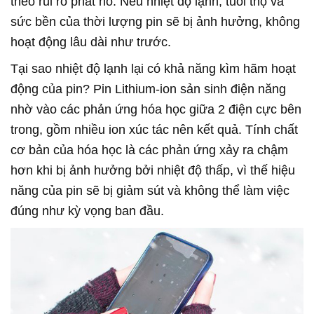
theo rủi ro phát nổ. Nếu nhiệt độ lạnh, tuổi thọ và
sức bền của thời lượng pin sẽ bị ảnh hưởng, không
hoạt động lâu dài như trước.
Tại sao nhiệt độ lạnh lại có khả năng kìm hãm hoạt
động của pin? Pin Lithium-ion sản sinh điện năng
nhờ vào các phản ứng hóa học giữa 2 điện cực bên
trong, gồm nhiều ion xúc tác nên kết quả. Tính chất
cơ bản của hóa học là các phản ứng xảy ra chậm
hơn khi bị ảnh hưởng bởi nhiệt độ thấp, vì thế hiệu
năng của pin sẽ bị giảm sút và không thể làm việc
đúng như kỳ vọng ban đầu.