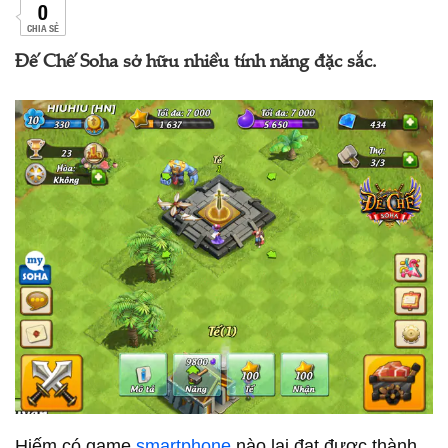
0
CHIA SẺ
Đế Chế Soha sở hữu nhiều tính năng đặc sắc.
Hiếm có game
smartphone
nào lại đạt được thành