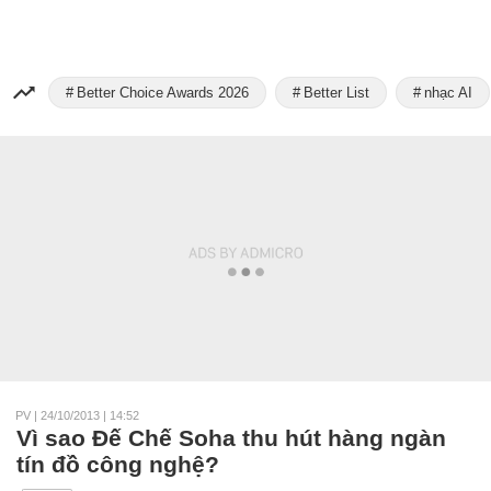
Better Choice Awards 2026
Better List
nhạc AI
PV
|
24/10/2013 | 14:52
Vì sao Đế Chế Soha thu hút hàng ngàn
tín đồ công nghệ?