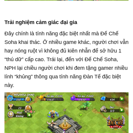
Trải nghiệm cảm giác đại gia
Đây chính là tính năng đặc biệt nhất mà Đế Chế
Soha khai thác. Ở nhiều game khác, người chơi vẫn
hay nóng ruột vì không đủ kiên nhẫn để sở hữu 1
“thú dữ” cấp cao. Trái lại, đến với Đế Chế Soha,
NPH lại chiều người chơi khi đem tặng gamer nhiều
lính “khủng” thông qua tính năng Đàn Tế đặc biệt
này.