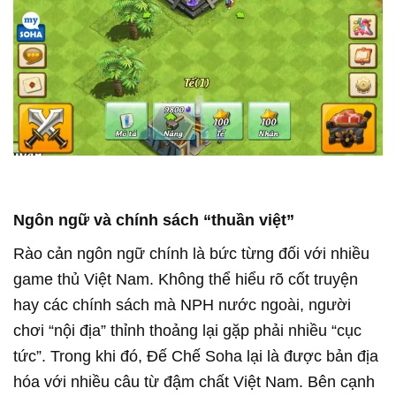
Ngôn ngữ và chính sách “thuần việt”
Rào cản ngôn ngữ chính là bức từng đối với nhiều
game thủ Việt Nam. Không thể hiểu rõ cốt truyện
hay các chính sách mà NPH nước ngoài, người
chơi “nội địa” thỉnh thoảng lại gặp phải nhiều “cục
tức”. Trong khi đó, Đế Chế Soha lại là được bản địa
hóa với nhiều câu từ đậm chất Việt Nam. Bên cạnh