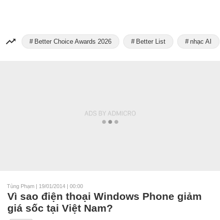
Better Choice Awards 2026
Better List
nhạc AI
Tùng Phạm
|
19/01/2014 | 00:00
Vì sao điện thoại Windows Phone giảm
giá sốc tại Việt Nam?