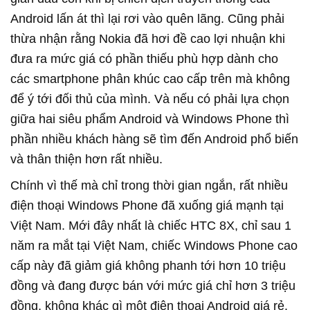
Android lấn át thì lại rơi vào quên lãng. Cũng phải
thừa nhận rằng Nokia đã hơi đề cao lợi nhuận khi
đưa ra mức giá có phần thiếu phù hợp dành cho
các smartphone phân khúc cao cấp trên mà không
để ý tới đối thủ của mình. Và nếu có phải lựa chọn
giữa hai siêu phẩm Android và Windows Phone thì
phần nhiều khách hàng sẽ tìm đến Android phổ biến
và thân thiện hơn rất nhiều.
Chính vì thế mà chỉ trong thời gian ngắn, rất nhiều
điện thoại Windows Phone đã xuống giá mạnh tại
Việt Nam. Mới đây nhất là chiếc HTC 8X, chỉ sau 1
năm ra mắt tại Việt Nam, chiếc Windows Phone cao
cấp này đã giảm giá không phanh tới hơn 10 triệu
đồng và đang được bán với mức giá chỉ hơn 3 triệu
đồng, không khác gì một điện thoại Android giá rẻ.