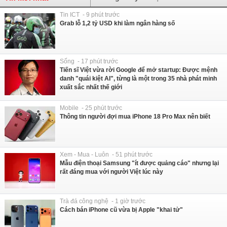
Tin ICT - 9 phút trước
Grab lỗ 1,2 tỷ USD khi làm ngân hàng số
Sống - 17 phút trước
Tiến sĩ Việt vừa rời Google để mở startup: Được mệnh
danh "quái kiệt AI", từng là một trong 35 nhà phát minh
xuất sắc nhất thế giới
Mobile - 25 phút trước
Thông tin người đợi mua iPhone 18 Pro Max nên biết
Xem - Mua - Luôn - 51 phút trước
Mẫu điện thoại Samsung "ít được quảng cáo" nhưng lại
rất đáng mua với người Việt lúc này
Trà đá công nghệ - 1 giờ trước
Cách bán iPhone cũ vừa bị Apple "khai tử"