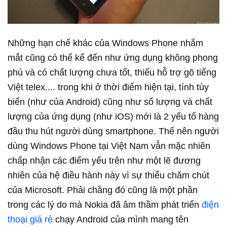
Những hạn chế khác của Windows Phone nhắm
mắt cũng có thể kể đến như ứng dụng không phong
phú và có chất lượng chưa tốt, thiếu hỗ trợ gõ tiếng
Việt telex....
trong khi ở thời điểm hiện tại, tính tùy
biến (như của Android) cũng như số lượng và chất
lượng của ứng dụng (như iOS) mới là 2 yếu tố hàng
đầu thu hút người dùng smartphone.
Thế nên người
dùng Windows Phone tại Việt Nam vẫn mặc nhiên
chấp nhận các điểm yếu trên như một lẽ đương
nhiên của hệ điều hành này vì sự thiếu chăm chút
của Microsoft. Phải chăng đó cũng là một phần
trong các lý do mà Nokia đã âm thầm phát triển
điện
thoại giá rẻ
chạy Android của mình mang tên