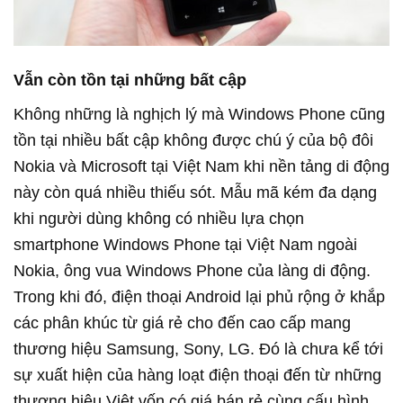
Vẫn còn tồn tại những bất cập
Không những là nghịch lý mà Windows Phone cũng
tồn tại nhiều bất cập không được chú ý của bộ đôi
Nokia và Microsoft tại Việt Nam khi nền tảng di động
này còn quá nhiều thiếu sót. Mẫu mã kém đa dạng
khi người dùng không có nhiều lựa chọn
smartphone Windows Phone tại Việt Nam ngoài
Nokia, ông vua Windows Phone của làng di động.
Trong khi đó, điện thoại Android lại phủ rộng ở khắp
các phân khúc từ giá rẻ cho đến cao cấp mang
thương hiệu Samsung, Sony, LG. Đó là chưa kể tới
sự xuất hiện của hàng loạt điện thoại đến từ những
thương hiệu Việt vốn có giá bán rẻ cùng cấu hình