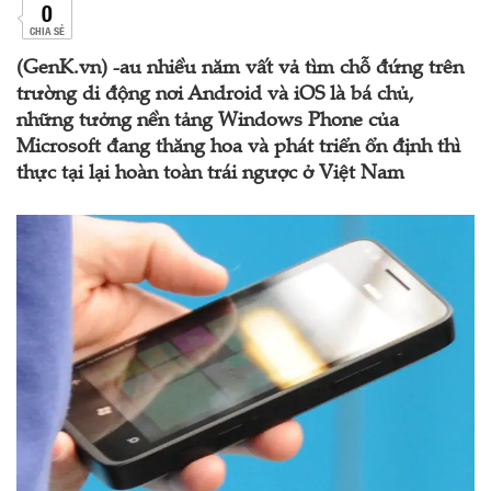
0
CHIA SẺ
(GenK.vn) -au nhiều năm vất vả tìm chỗ đứng trên
trường di động nơi Android và iOS là bá chủ,
những tưởng nền tảng Windows Phone của
Microsoft đang thăng hoa và phát triển ổn định thì
thực tại lại hoàn toàn trái ngược ở Việt Nam