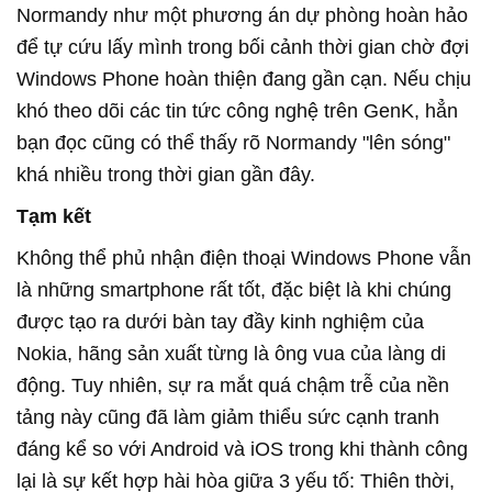
Normandy như một phương án dự phòng hoàn hảo
để tự cứu lấy mình trong bối cảnh thời gian chờ đợi
Windows Phone hoàn thiện đang gần cạn. Nếu chịu
khó theo dõi các tin tức công nghệ trên GenK, hẳn
bạn đọc cũng có thể thấy rõ Normandy "lên sóng"
khá nhiều trong thời gian gần đây.
Tạm kết
Không thể phủ nhận điện thoại Windows Phone vẫn
là những smartphone rất tốt, đặc biệt là khi chúng
được tạo ra dưới bàn tay đầy kinh nghiệm của
Nokia, hãng sản xuất từng là ông vua của làng di
động. Tuy nhiên, sự ra mắt quá chậm trễ của nền
tảng này cũng đã làm giảm thiểu sức cạnh tranh
đáng kể so với Android và iOS trong khi thành công
lại là sự kết hợp hài hòa giữa 3 yếu tố: Thiên thời,