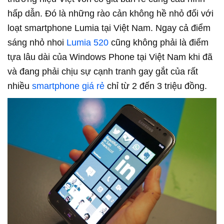
hấp dẫn. Đó là những rào cản không hề nhỏ đối với
loạt smartphone Lumia tại Việt Nam. Ngay cả điểm
sáng nhỏ nhoi
Lumia 520
cũng không phải là điểm
tựa lâu dài của Windows Phone tại Việt Nam khi đã
và đang phải chịu sự cạnh tranh gay gắt của rất
nhiều
smartphone giá rẻ
chỉ từ 2 đến 3 triệu đồng.