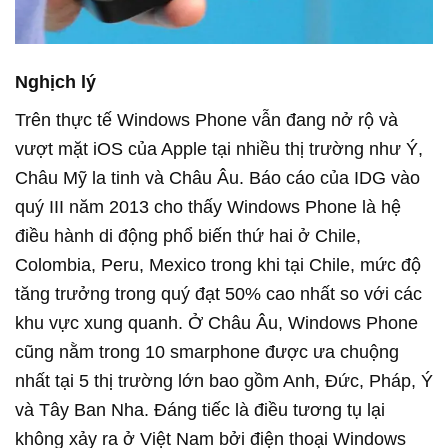
Nghịch lý
Trên thực tế Windows Phone vẫn đang nở rộ và
vượt mặt iOS của Apple tại nhiều thị trường như Ý,
Châu Mỹ la tinh và Châu Âu. Báo cáo của IDG vào
quý III năm 2013 cho thấy Windows Phone là hệ
điều hành di động phổ biến thứ hai ở Chile,
Colombia, Peru, Mexico trong khi tại Chile, mức độ
tăng trưởng trong quý đạt 50% cao nhất so với các
khu vực xung quanh. Ở Châu Âu, Windows Phone
cũng nằm trong 10 smarphone được ưa chuộng
nhất tại 5 thị trường lớn bao gồm Anh, Đức, Pháp, Ý
và Tây Ban Nha. Đáng tiếc là điều tương tụ lại
không xảy ra ở Việt Nam bởi điện thoại Windows