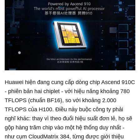
Huawei hiện đang cung cấp dòng chip Ascend 910C
- phiên bản hai chiplet - với hiệu năng khoảng 780
TFLOPS (chuẩn BF16), so với khoảng 2.000
TFLOPS của H100. Điều này buộc công ty phải
nghĩ khác: thay vì theo đuổi hiệu suất đơn lẻ, họ sẽ
gộp hàng trăm chip vào một hệ thống duy nhất -
như cụm CloudMatrix 384, từng được giới thiệu