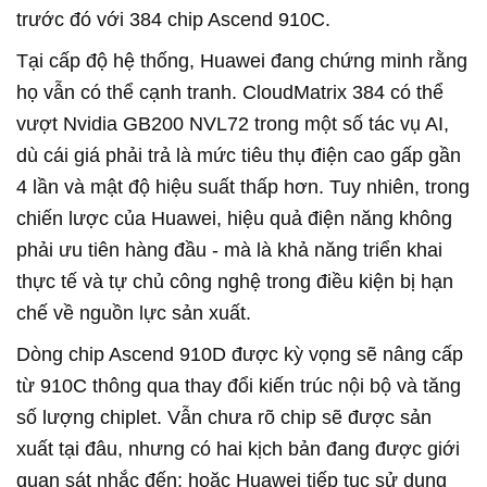
trước đó với 384 chip Ascend 910C.
Tại cấp độ hệ thống, Huawei đang chứng minh rằng
họ vẫn có thể cạnh tranh. CloudMatrix 384 có thể
vượt Nvidia GB200 NVL72 trong một số tác vụ AI,
dù cái giá phải trả là mức tiêu thụ điện cao gấp gần
4 lần và mật độ hiệu suất thấp hơn. Tuy nhiên, trong
chiến lược của Huawei, hiệu quả điện năng không
phải ưu tiên hàng đầu - mà là khả năng triển khai
thực tế và tự chủ công nghệ trong điều kiện bị hạn
chế về nguồn lực sản xuất.
Dòng chip Ascend 910D được kỳ vọng sẽ nâng cấp
từ 910C thông qua thay đổi kiến trúc nội bộ và tăng
số lượng chiplet. Vẫn chưa rõ chip sẽ được sản
xuất tại đâu, nhưng có hai kịch bản đang được giới
quan sát nhắc đến: hoặc Huawei tiếp tục sử dụng