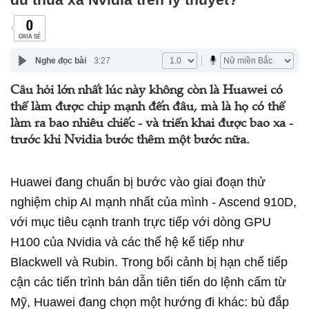
0
CHIA SẺ
Nghe đọc bài
3:27
Câu hỏi lớn nhất lúc này không còn là Huawei có
thể làm được chip mạnh đến đâu, mà là họ có thể
làm ra bao nhiêu chiếc - và triển khai được bao xa -
trước khi Nvidia bước thêm một bước nữa.
Huawei đang chuẩn bị bước vào giai đoạn thử
nghiệm chip AI mạnh nhất của mình - Ascend 910D,
với mục tiêu cạnh tranh trực tiếp với dòng GPU
H100 của Nvidia và các thế hệ kế tiếp như
Blackwell và Rubin. Trong bối cảnh bị hạn chế tiếp
cận các tiến trình bán dẫn tiên tiến do lệnh cấm từ
Mỹ, Huawei đang chọn một hướng đi khác: bù đắp