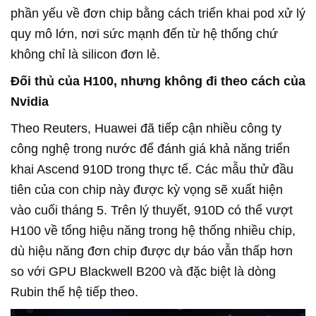
phần yếu về đơn chip bằng cách triển khai pod xử lý
quy mô lớn, nơi sức mạnh đến từ hệ thống chứ
không chỉ là silicon đơn lẻ.
Đối thủ của H100, nhưng không đi theo cách của
Nvidia
Theo Reuters, Huawei đã tiếp cận nhiều công ty
công nghệ trong nước để đánh giá khả năng triển
khai Ascend 910D trong thực tế. Các mẫu thử đầu
tiên của con chip này được kỳ vọng sẽ xuất hiện
vào cuối tháng 5. Trên lý thuyết, 910D có thể vượt
H100 về tổng hiệu năng trong hệ thống nhiều chip,
dù hiệu năng đơn chip được dự báo vẫn thấp hơn
so với GPU Blackwell B200 và đặc biệt là dòng
Rubin thế hệ tiếp theo.