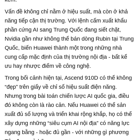
Vấn đề không chỉ nằm ở hiệu suất, mà còn ở khả
năng tiếp cận thị trường. Với lệnh cấm xuất khẩu
phần cứng AI sang Trung Quốc đang siết chặt,
Nvidia gần như không thể bán dòng Rubin tại Trung
Quốc, biến Huawei thành một trong những nhà
cung cấp mặc định của thị trường nội địa - bất kể
ưu hay nhược điểm về công nghệ.
Trong bối cảnh hiện tại, Ascend 910D có thể không
“đẹp” trên giấy về chỉ số hiệu suất điện năng.
Nhưng trong bài toán chiến lược AI quốc gia, điều
đó không còn là rào cản. Nếu Huawei có thể sản
xuất đủ số lượng và triển khai rộng khắp, họ có thể
xây dựng những “siêu cụm AI nội địa” có năng lực
ngang bằng - hoặc đủ gần - với những gì phương