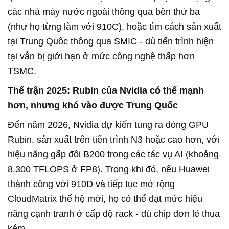
các nhà máy nước ngoài thông qua bên thứ ba
(như họ từng làm với 910C), hoặc tìm cách sản xuất
tại Trung Quốc thông qua SMIC - dù tiến trình hiện
tại vẫn bị giới hạn ở mức công nghệ thấp hơn
TSMC.
Thế trận 2025: Rubin của Nvidia có thể mạnh
hơn, nhưng khó vào được Trung Quốc
Đến năm 2026, Nvidia dự kiến tung ra dòng GPU
Rubin, sản xuất trên tiến trình N3 hoặc cao hơn, với
hiệu năng gấp đôi B200 trong các tác vụ AI (khoảng
8.300 TFLOPS ở FP8). Trong khi đó, nếu Huawei
thành công với 910D và tiếp tục mở rộng
CloudMatrix thế hệ mới, họ có thể đạt mức hiệu
năng cạnh tranh ở cấp độ rack - dù chip đơn lẻ thua
kém.