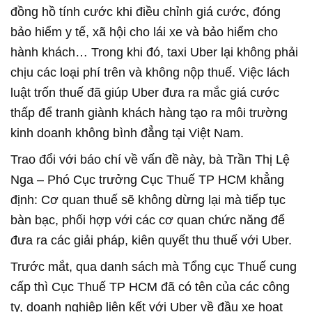
đồng hồ tính cước khi điều chỉnh giá cước, đóng
bảo hiểm y tế, xã hội cho lái xe và bảo hiểm cho
hành khách… Trong khi đó, taxi Uber lại không phải
chịu các loại phí trên và không nộp thuế. Việc lách
luật trốn thuế đã giúp Uber đưa ra mắc giá cước
thấp để tranh giành khách hàng tạo ra môi trường
kinh doanh không bình đẳng tại Việt Nam.
Trao đổi với báo chí về vấn đề này, bà Trần Thị Lệ
Nga – Phó Cục trưởng Cục Thuế TP HCM khẳng
định: Cơ quan thuế sẽ không dừng lại mà tiếp tục
bàn bạc, phối hợp với các cơ quan chức năng để
đưa ra các giải pháp, kiên quyết thu thuế với Uber.
Trước mắt, qua danh sách mà Tổng cục Thuế cung
cấp thì Cục Thuế TP HCM đã có tên của các công
ty, doanh nghiệp liên kết với Uber về đầu xe hoạt