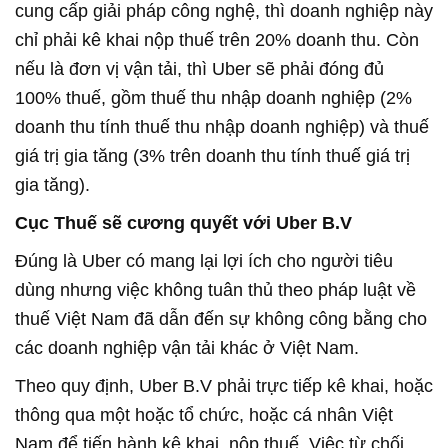
cung cấp giải pháp công nghệ, thì doanh nghiệp này
chỉ phải kê khai nộp thuế trên 20% doanh thu. Còn
nếu là đơn vị vận tải, thì Uber sẽ phải đóng đủ
100% thuế, gồm thuế thu nhập doanh nghiệp (2%
doanh thu tính thuế thu nhập doanh nghiệp) và thuế
giá trị gia tăng (3% trên doanh thu tính thuế giá trị
gia tăng).
Cục Thuế sẽ cương quyết với Uber B.V
Đúng là Uber có mang lại lợi ích cho người tiêu
dùng nhưng việc không tuân thủ theo pháp luật về
thuế Việt Nam đã dẫn đến sự không công bằng cho
các doanh nghiệp vận tải khác ở Việt Nam.
Theo quy định, Uber B.V phải trực tiếp kê khai, hoặc
thông qua một hoặc tổ chức, hoặc cá nhân Việt
Nam để tiến hành kê khai, nộp thuế. Việc từ chối