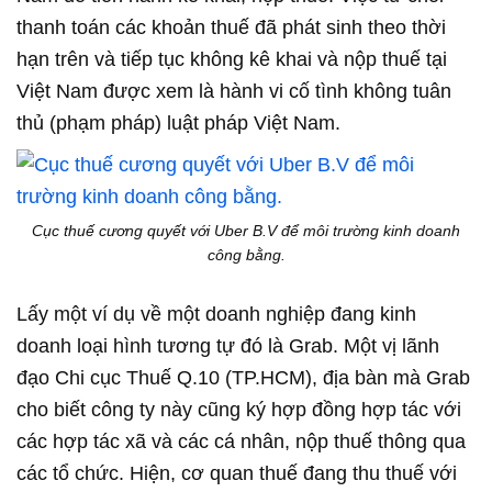
thanh toán các khoản thuế đã phát sinh theo thời
hạn trên và tiếp tục không kê khai và nộp thuế tại
Việt Nam được xem là hành vi cố tình không tuân
thủ (phạm pháp) luật pháp Việt Nam.
Cục thuế cương quyết với Uber B.V để môi trường kinh doanh
công bằng.
Lấy một ví dụ về một doanh nghiệp đang kinh
doanh loại hình tương tự đó là Grab. Một vị lãnh
đạo Chi cục Thuế Q.10 (TP.HCM), địa bàn mà Grab
cho biết công ty này cũng ký hợp đồng hợp tác với
các hợp tác xã và các cá nhân, nộp thuế thông qua
các tổ chức. Hiện, cơ quan thuế đang thu thuế với