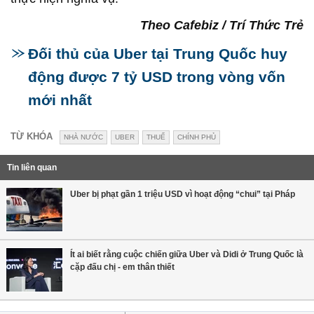
Theo Cafebiz / Trí Thức Trẻ
Đối thủ của Uber tại Trung Quốc huy
động được 7 tỷ USD trong vòng vốn
mới nhất
TỪ KHÓA
NHÀ NƯỚC
UBER
THUẾ
CHÍNH PHỦ
Tin liên quan
Uber bị phạt gần 1 triệu USD vì hoạt động “chui” tại Pháp
Ít ai biết rằng cuộc chiến giữa Uber và Didi ở Trung Quốc là
cặp đấu chị - em thân thiết