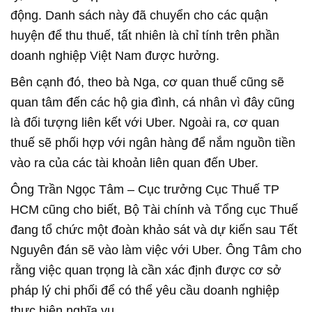
động. Danh sách này đã chuyển cho các quận
huyện để thu thuế, tất nhiên là chỉ tính trên phần
doanh nghiệp Việt Nam được hưởng.
Bên cạnh đó, theo bà Nga, cơ quan thuế cũng sẽ
quan tâm đến các hộ gia đình, cá nhân vì đây cũng
là đối tượng liên kết với Uber. Ngoài ra, cơ quan
thuế sẽ phối hợp với ngân hàng để nắm nguồn tiền
vào ra của các tài khoản liên quan đến Uber.
Ông Trần Ngọc Tâm – Cục trưởng Cục Thuế TP
HCM cũng cho biết, Bộ Tài chính và Tổng cục Thuế
đang tổ chức một đoàn khảo sát và dự kiến sau Tết
Nguyên đán sẽ vào làm việc với Uber. Ông Tâm cho
rằng việc quan trọng là cần xác định được cơ sở
pháp lý chi phối để có thể yêu cầu doanh nghiệp
thực hiện nghĩa vụ.