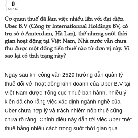
0
CHIA SẺ
Cơ quan thuế đã làm việc nhiều lần với đại diện
Uber B.V (Công ty Internationnal Holdings BV, có
trụ sở ở Amterdam, Hà Lan), thế nhưng suốt thời
gian hoạt động tại Việt Nam, Nhà nước vẫn chưa
thu được một đồng tiền thuế nào từ đơn vị này. Vì
sao lại có tình trạng này?
Ngay sau khi công văn 2529 hướng dẫn quản lý
thuế đối với hoạt động kinh doanh của Uber B.V tại
Việt Nam được Tổng cục Thuế ban hành, nhiều ý
kiến đã cho rằng việc xác định ngành nghề của
Uber chưa hợp lý và trách nhiệm nộp thuế cũng
chưa rõ ràng. Chính điều này dẫn tới việc Uber “né”
thuế bằng nhiều cách trong suốt thời gian qua.