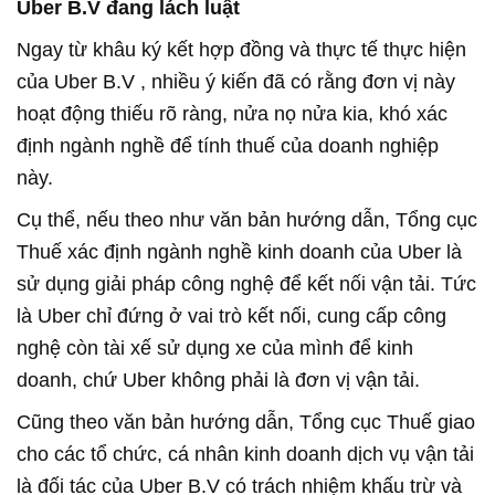
Uber B.V đang lách luật
Ngay từ khâu ký kết hợp đồng và thực tế thực hiện
của Uber B.V , nhiều ý kiến đã có rằng đơn vị này
hoạt động thiếu rõ ràng, nửa nọ nửa kia, khó xác
định ngành nghề để tính thuế của doanh nghiệp
này.
Cụ thể, nếu theo như văn bản hướng dẫn, Tổng cục
Thuế xác định ngành nghề kinh doanh của Uber là
sử dụng giải pháp công nghệ để kết nối vận tải. Tức
là Uber chỉ đứng ở vai trò kết nối, cung cấp công
nghệ còn tài xế sử dụng xe của mình để kinh
doanh, chứ Uber không phải là đơn vị vận tải.
Cũng theo văn bản hướng dẫn, Tổng cục Thuế giao
cho các tổ chức, cá nhân kinh doanh dịch vụ vận tải
là đối tác của Uber B.V có trách nhiệm khấu trừ và