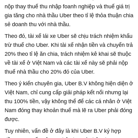
nộp thay thuế thu nhập foanh nghiệp và thuế giá trị
gia tăng cho nhà thầu Uber theo tỉ lệ thỏa thuận chia
sẻ doanh thu với nhà thầu.
Theo đó, tài xế lái xe Uber sẽ chịu trách nhiệm khấu
trừ thuế cho Uber. Khi tài xế nhận tiền và chuyển trả
20% theo tỉ lệ ăn chia, trách nhiệm kê khai sẽ thuộc
về tài xế ở Việt Nam và các tài xế này sẽ phải nộp
thuế nhà thầu cho 20% đó của Uber.
Theo ý kiến chuyên gia, Uber B.V không hiện diện ở
Việt Nam, chỉ cung cấp giải pháp kết nối nhưng lại
thu 100% tiền, vậy không thể để các cá nhân ở Việt
Nam đóng thay khoản thuế mà lẽ ra Uber phải đóng
được.
Tuy nhiên, vấn đề ở đây là khi Uber B.V ký hợp