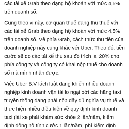
các tài xế Grab theo dạng hộ khoán với mức 4,5%
trên doanh số.
Cũng theo vị này, cơ quan thuế đang thu thuế với
các tài xế Grab theo dạng hộ khoán với mức 4,5%
trên doanh số. Về phía Grab, cách thức thu tiền của
doanh nghiệp này cũng khác với Uber. Theo đó, tiền
cước sẽ do các tài xế thu sau đó trích lại 20% cho
phía công ty và công ty có khai nộp thuế cho doanh
số mà mình nhận được.
Việc Uber B.V lách luật đang khiến nhiều doanh
nghiệp kinh doanh vận tải lo ngại bởi các hãng taxi
truyền thống đang phải nộp đầy đủ nghĩa vụ thuế và
thực hiện nhiều điều kiện về quy định kinh doanh
taxi (lái xe phải khám sức khỏe 2 lần/năm, kiểm
định đồng hồ tính cước 1 lần/năm, phí kiểm định