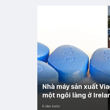
Nhà máy sản xuất Via
một ngôi làng ở Irela
6 năm trước