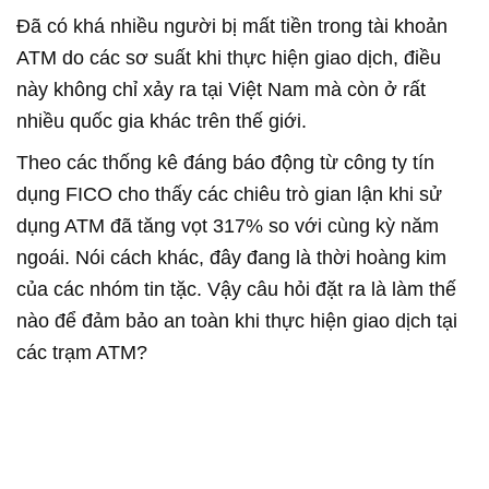
Đã có khá nhiều người bị mất tiền trong tài khoản
ATM do các sơ suất khi thực hiện giao dịch, điều
này không chỉ xảy ra tại Việt Nam mà còn ở rất
nhiều quốc gia khác trên thế giới.
Theo các thống kê đáng báo động từ công ty tín
dụng FICO cho thấy các chiêu trò gian lận khi sử
dụng ATM đã tăng vọt 317% so với cùng kỳ năm
ngoái. Nói cách khác, đây đang là thời hoàng kim
của các nhóm tin tặc. Vậy câu hỏi đặt ra là làm thế
nào để đảm bảo an toàn khi thực hiện giao dịch tại
các trạm ATM?