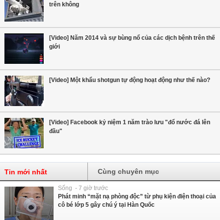
trên không
[Video] Năm 2014 và sự bùng nổ của các dịch bệnh trên thế
giới
[Video] Một khẩu shotgun tự động hoạt động như thế nào?
[Video] Facebook kỷ niệm 1 năm trào lưu "đổ nước đá lên
đầu"
Cùng chuyên mục
Tin mới nhất
Sống - 7 giờ trước
Phát minh “mặt nạ phòng độc” từ phụ kiện điện thoại của
cô bé lớp 5 gây chú ý tại Hàn Quốc