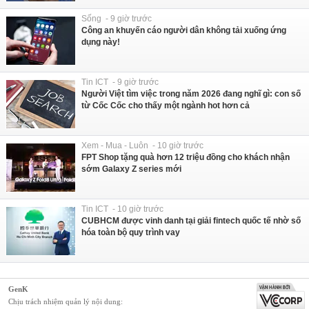
Sống - 9 giờ trước
Công an khuyến cáo người dân không tải xuống ứng
dụng này!
Tin ICT - 9 giờ trước
Người Việt tìm việc trong năm 2026 đang nghĩ gì: con số
từ Cốc Cốc cho thấy một ngành hot hơn cả
Xem - Mua - Luôn - 10 giờ trước
FPT Shop tặng quà hơn 12 triệu đồng cho khách nhận
sớm Galaxy Z series mới
Tin ICT - 10 giờ trước
CUBHCM được vinh danh tại giải fintech quốc tế nhờ số
hóa toàn bộ quy trình vay
GenK
Chịu trách nhiệm quản lý nội dung: