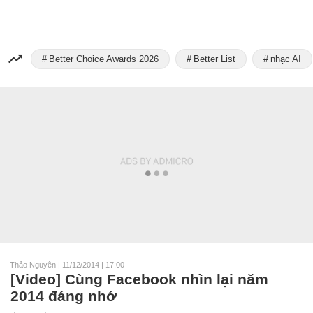
Better Choice Awards 2026
Better List
nhạc AI
Thảo Nguyễn
|
11/12/2014 | 17:00
[Video] Cùng Facebook nhìn lại năm
2014 đáng nhớ