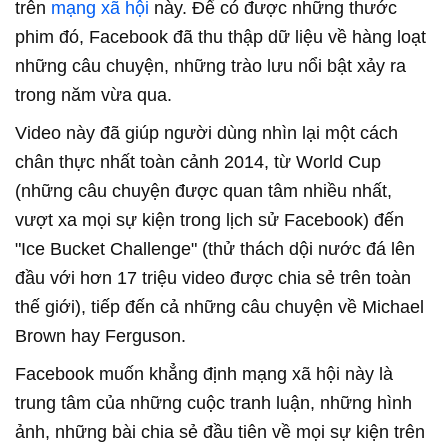
trên
mạng xã hội
này. Để có được những thước
phim đó, Facebook đã thu thập dữ liệu về hàng loạt
những câu chuyện, những trào lưu nổi bật xảy ra
trong năm vừa qua.
Video này đã giúp người dùng nhìn lại một cách
chân thực nhất toàn cảnh 2014, từ World Cup
(những câu chuyện được quan tâm nhiều nhất,
vượt xa mọi sự kiện trong lịch sử Facebook) đến
"Ice Bucket Challenge" (thử thách dội nước đá lên
đầu với hơn 17 triệu video được chia sẻ trên toàn
thế giới), tiếp đến cả những câu chuyện về Michael
Brown hay Ferguson.
Facebook muốn khẳng định mạng xã hội này là
trung tâm của những cuộc tranh luận, những hình
ảnh, những bài chia sẻ đầu tiên về mọi sự kiện trên