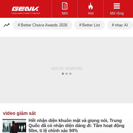
Mới
Hot
Mở rộng
Better Choice Awards 2026
Better List
nhạc AI
video giám sát
Hết nhận diện khuôn mặt và giọng nói, Trung
Quốc đã có nhận diện dáng đi: Tầm hoạt động
50m, tỉ lệ chính xác 94%