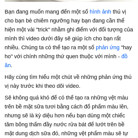
Bạn đang muốn mang đến một số
hình ảnh
thú vị
cho bạn bè chiêm ngưỡng hay bạn đang cần thể
hiện một vài "trick" nhằm ghi điểm với đối tượng của
mình thì video dưới đây sẽ giúp ích cho bạn rất
nhiều. Chúng ta có thể tạo ra một số
phản ứng
"hay
ho" với chính những thứ quen thuộc với mình -
đồ
ăn
.
Hãy cùng tìm hiểu một chút về những phản ứng thú
vị này trước khi theo dõi video.
Sẽ không quá khó để có thể tạo ra những vệt màu
trên bề mặt sữa tươi bằng cách đổ phẩm màu lên,
nhưng sẽ là kỳ diệu hơn nếu bạn dùng một chiếc
tăm bông thấm đầy nước rửa bát để lướt trên bề
mặt dung dịch sữa đó, những vệt phẩm màu sẽ tự