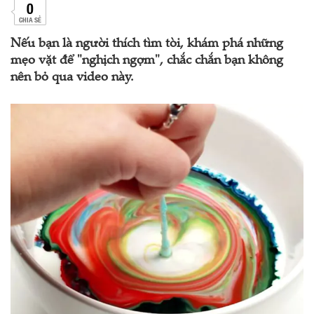
0
CHIA SẺ
Nếu bạn là người thích tìm tòi, khám phá những
mẹo vặt để "nghịch ngợm", chắc chắn bạn không
nên bỏ qua video này.