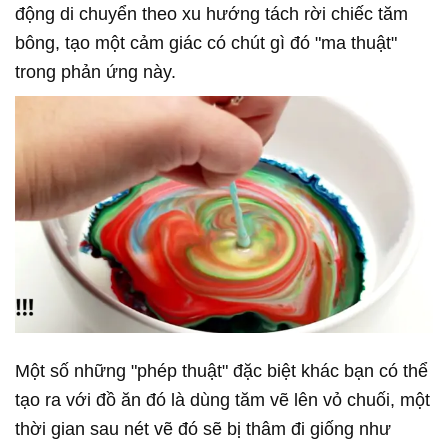
động di chuyển theo xu hướng tách rời chiếc tăm
bông, tạo một cảm giác có chút gì đó "ma thuật"
trong phản ứng này.
Một số những "phép thuật" đặc biệt khác bạn có thể
tạo ra với đồ ăn đó là dùng tăm vẽ lên vỏ chuối, một
thời gian sau nét vẽ đó sẽ bị thâm đi giống như