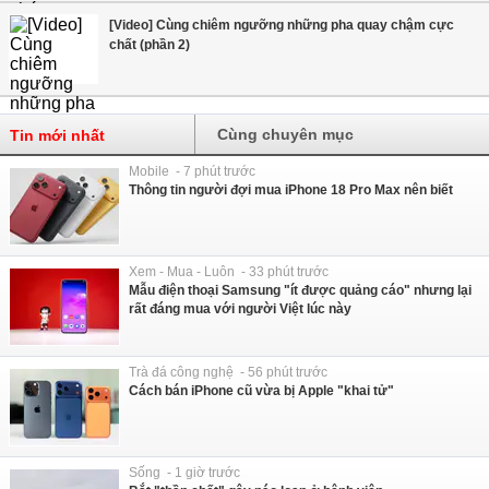
[Video] Cùng chiêm ngưỡng những pha quay chậm cực
chất (phần 2)
Cùng chuyên mục
Tin mới nhất
Mobile - 7 phút trước
Thông tin người đợi mua iPhone 18 Pro Max nên biết
Xem - Mua - Luôn - 33 phút trước
Mẫu điện thoại Samsung "ít được quảng cáo" nhưng lại
rất đáng mua với người Việt lúc này
Trà đá công nghệ - 56 phút trước
Cách bán iPhone cũ vừa bị Apple "khai tử"
Sống - 1 giờ trước