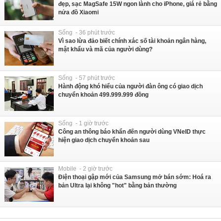
đẹp, sạc MagSafe 15W ngon lành cho iPhone, giá rẻ bằng
nửa đồ Xiaomi
Sống - 36 phút trước
Vì sao lừa đảo biết chính xác số tài khoản ngân hàng,
mật khẩu và mã của người dùng?
Sống - 57 phút trước
Hành động khó hiểu của người đàn ông có giao dịch
chuyển khoản 499.999.999 đồng
Sống - 1 giờ trước
Công an thông báo khẩn đến người dùng VNeID thực
hiện giao dịch chuyển khoản sau
Mobile - 2 giờ trước
Điện thoại gập mới của Samsung mở bán sớm: Hoá ra
bản Ultra lại không "hot" bằng bản thường