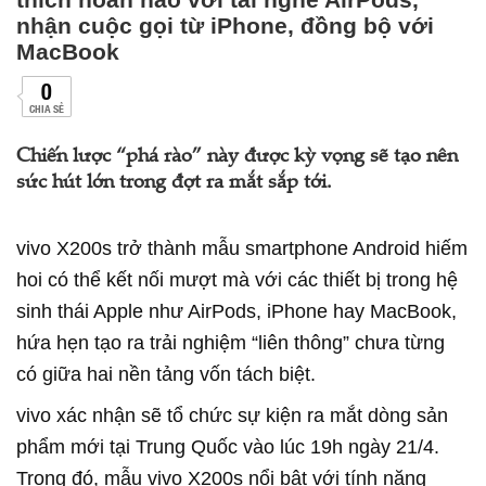
nhận cuộc gọi từ iPhone, đồng bộ với
MacBook
0
CHIA SẺ
Chiến lược “phá rào” này được kỳ vọng sẽ tạo nên
sức hút lớn trong đợt ra mắt sắp tới.
vivo X200s trở thành mẫu smartphone Android hiếm
hoi có thể kết nối mượt mà với các thiết bị trong hệ
sinh thái Apple như AirPods, iPhone hay MacBook,
hứa hẹn tạo ra trải nghiệm “liên thông” chưa từng
có giữa hai nền tảng vốn tách biệt.
vivo xác nhận sẽ tổ chức sự kiện ra mắt dòng sản
phẩm mới tại Trung Quốc vào lúc 19h ngày 21/4.
Trong đó, mẫu vivo X200s nổi bật với tính năng