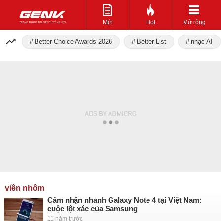
Mới
Hot
Mở rộng
Better Choice Awards 2026
Better List
nhạc AI
viền nhôm
Cảm nhận nhanh Galaxy Note 4 tại Việt Nam:
cuộc lột xác của Samsung
11 năm trước