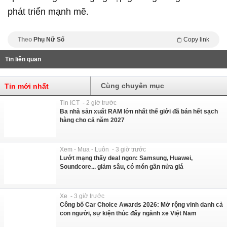
phát triển mạnh mẽ.
Theo
Phụ Nữ Số
Copy link
Tin liên quan
Cùng chuyên mục
Tin mới nhất
Tin ICT - 2 giờ trước
Ba nhà sản xuất RAM lớn nhất thế giới đã bán hết sạch
hàng cho cả năm 2027
Xem - Mua - Luôn - 3 giờ trước
Lướt mạng thấy deal ngon: Samsung, Huawei,
Soundcore... giảm sâu, có món gần nửa giá
Xe - 3 giờ trước
Công bố Car Choice Awards 2026: Mở rộng vinh danh cả
con người, sự kiện thúc đẩy ngành xe Việt Nam