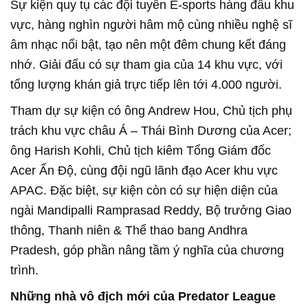
Sự kiện quy tụ các đội tuyển E-sports hàng đầu khu
vực, hàng nghìn người hâm mộ cùng nhiều nghệ sĩ
âm nhạc nổi bật, tạo nên một đêm chung kết đáng
nhớ. Giải đấu có sự tham gia của 14 khu vực, với
tổng lượng khán giả trực tiếp lên tới 4.000 người.
Tham dự sự kiện có ông Andrew Hou, Chủ tịch phụ
trách khu vực châu Á – Thái Bình Dương của Acer;
ông Harish Kohli, Chủ tịch kiêm Tổng Giám đốc
Acer Ấn Độ, cùng đội ngũ lãnh đạo Acer khu vực
APAC. Đặc biệt, sự kiện còn có sự hiện diện của
ngài Mandipalli Ramprasad Reddy, Bộ trưởng Giao
thông, Thanh niên & Thể thao bang Andhra
Pradesh, góp phần nâng tầm ý nghĩa của chương
trình.
Những nhà vô địch mới của Predator League