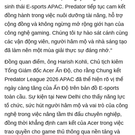
sinh thái E-sports APAC. Predator tiếp tục cam kết
đồng hành trong việc nuôi dưỡng tài năng, hỗ trợ
cộng đồng và không ngừng mở rộng giới hạn của
công nghệ gaming. Chúng tôi tự hào sát cánh cùng
các vận động viên, người hâm mộ và nhà sáng tạo
đã làm nên một mùa giải thực sự đáng nhớ."
Đồng quan điểm, ông Harish Kohli, Chủ tịch kiêm
Tổng Giám đốc Acer Ấn Độ, cho rằng Chung kết
Predator League 2026 APAC đã thể hiện rõ vị thế
ngày càng tăng của Ấn Độ trên bản đồ E-sports
toàn cầu. Sự kiện tại New Delhi cho thấy năng lực
tổ chức, sức hút người hâm mộ và vai trò của công
nghệ trong việc nâng tầm thi đấu chuyên nghiệp,
đồng thời khẳng định cam kết của Acer trong việc
trao quyền cho game thủ thông qua nền tảng và