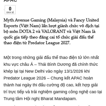
0
CHIA SẺ
Myth Avenue Gaming (Malaysia) và Fancy United
Esports (Việt Nam) lần lượt giành chức vô địch tại
bộ môn DOTA 2 và VALORANT và Việt Nam là
quốc gia tiếp theo đăng cai tổ chức giải đấu thể
thao điện tử Predator League 2027.
Một trong những giải đấu thể thao điện tử lớn nhất
khu vực châu Á – Thái Bình Dương đã chính thức
khép lại tại New Delhi vào ngày 13/1/2026 khi
Predator League 2026 – Chung kết APAC hoàn
thành hai ngày thi đấu cường độ cao, kết hợp giải
trí trực tiếp và trải nghiệm gaming công nghệ cao tại
Trung tâm Hội nghị Bharat Mandapam.