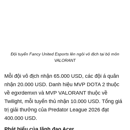
Đội tuyển Fancy United Esports lên ngôi vô địch tại bộ môn
VALORANT
Mỗi đội vô địch nhận 65.000 USD, các đội á quân
nhận 20.000 USD. Danh hiệu MVP DOTA 2 thuộc
về egxrdemxn và MVP VALORANT thuộc về
Twilight, mỗi tuyển thủ nhận 10.000 USD. Tổng giá
trị giải thưởng của Predator League 2026 đạt
400.000 USD.
Phát biểu của lãnh đạo Acer