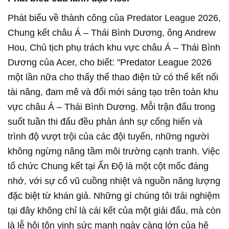
Phát biểu về thành công của Predator League 2026,
Chung kết châu Á – Thái Bình Dương, ông Andrew
Hou, Chủ tịch phụ trách khu vực châu Á – Thái Bình
Dương của Acer, cho biết: "Predator League 2026
một lần nữa cho thấy thể thao điện tử có thể kết nối
tài năng, đam mê và đổi mới sáng tạo trên toàn khu
vực châu Á – Thái Bình Dương. Mỗi trận đấu trong
suốt tuần thi đấu đều phản ánh sự cống hiến và
trình độ vượt trội của các đội tuyển, những người
không ngừng nâng tầm môi trường cạnh tranh. Việc
tổ chức Chung kết tại Ấn Độ là một cột mốc đáng
nhớ, với sự cổ vũ cuồng nhiệt và nguồn năng lượng
đặc biệt từ khán giả. Những gì chúng tôi trải nghiệm
tại đây không chỉ là cái kết của một giải đấu, mà còn
là lễ hội tôn vinh sức mạnh ngày càng lớn của hệ