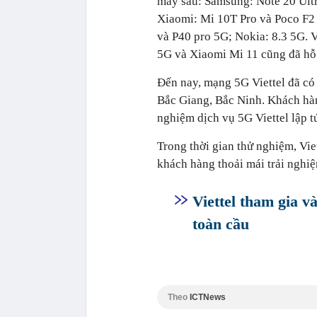
máy sau: Samsung: Note 20 Ultr
Xiaomi: Mi 10T Pro và Poco F2
và P40 pro 5G; Nokia: 8.3 5G.
5G và Xiaomi Mi 11 cũng đã hỗ 
Đến nay, mạng 5G Viettel đã có
Bắc Giang, Bắc Ninh. Khách hàng
nghiệm dịch vụ 5G Viettel lập 
Trong thời gian thử nghiệm, Vie
khách hàng thoải mái trải nghiệ
Viettel tham gia 
toàn cầu
Theo
ICTNews