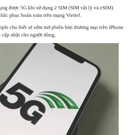
ụng được 5G khi sử dụng 2 SIM (SIM vật lý và eSIM)
khắc phục hoàn toàn trên mạng Viettel.
pple cho biết sẽ sớm mở phiên bản thương mại trên iPhone
c cập nhật cho người dùng.