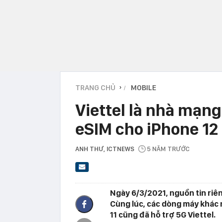
TRANG CHỦ
MOBILE
›
Viettel là nhà mạng
eSIM cho iPhone 12
ANH THƯ
, ICTNEWS
5 NĂM TRƯỚC
Ngày 6/3/2021, nguồn tin riên
Cùng lúc, các dòng máy khác
11 cũng đã hỗ trợ 5G Viettel.