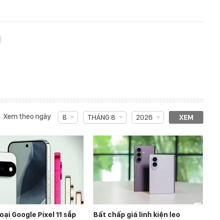
Xem theo ngày
8
THÁNG 8
2026
XEM
oại Google Pixel 11 sắp
Bất chấp giá linh kiện leo