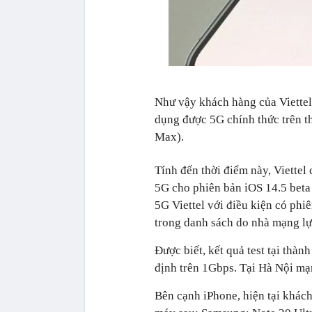
Như vậy khách hàng của Viettel
dụng được 5G chính thức trên th
Max).
Tính đến thời điểm này, Viettel 
5G cho phiên bản iOS 14.5 bet
5G Viettel với điều kiện có ph
trong danh sách do nhà mạng lự
Được biết, kết quả test tại thàn
định trên 1Gbps. Tại Hà Nội mạ
Bên cạnh iPhone, hiện tại khách