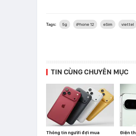
5g
iPhone 12
eSim
viettel
Tags:
TIN CÙNG CHUYÊN MỤC
Thông tin người đợi mua
Điện th