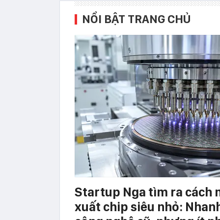
NỔI BẬT TRANG CHỦ
Startup Nga tìm ra cách 
xuất chip siêu nhỏ: Nhan