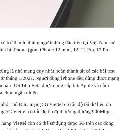
 sẽ trở thành những người dùng đầu tiên tại Việt Nam sử
iết bị iPhone (gồm iPhone 12 mini, 12, 12 Pro, 12 Pro
cũng là nhà mạng duy nhất hoàn thành tất cả các bài test
a từ tháng 1/2021. Người dùng iPhone đều dùng được mạng
iên bản IOS 14.5 Beta được cung cấp bởi Apple và nằm
a chọn ngẫu nhiên.
h phố Thủ Đức, mạng 5G Viettel có tốc độ tải dữ liệu ổn
ng 5G Viettel có tốc độ ổn định tương đương 900Mbps.
 hàng Viettel còn có thể sử dụng được 5G trên các dòng