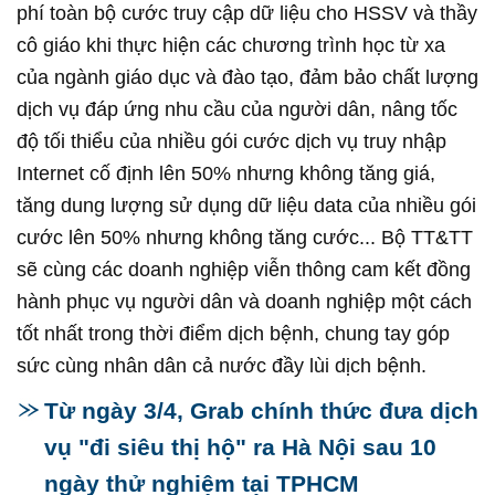
phí toàn bộ cước truy cập dữ liệu cho HSSV và thầy
cô giáo khi thực hiện các chương trình học từ xa
của ngành giáo dục và đào tạo, đảm bảo chất lượng
dịch vụ đáp ứng nhu cầu của người dân, nâng tốc
độ tối thiểu của nhiều gói cước dịch vụ truy nhập
Internet cố định lên 50% nhưng không tăng giá,
tăng dung lượng sử dụng dữ liệu data của nhiều gói
cước lên 50% nhưng không tăng cước... Bộ TT&TT
sẽ cùng các doanh nghiệp viễn thông cam kết đồng
hành phục vụ người dân và doanh nghiệp một cách
tốt nhất trong thời điểm dịch bệnh, chung tay góp
sức cùng nhân dân cả nước đầy lùi dịch bệnh.
Từ ngày 3/4, Grab chính thức đưa dịch
vụ "đi siêu thị hộ" ra Hà Nội sau 10
ngày thử nghiệm tại TPHCM