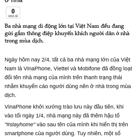
0
CHIA SẺ
Ba nhà mạng di động lớn tại Việt Nam đều đang
gửi gắm thông điệp khuyến khích người dân ở nhà
trong mùa dịch.
Ngày hôm nay 2/4, tất cả ba nhà mạng lớn của Việt
Nam là VinaPhone, Viettel và Mobifone đã đồng loạt
đổi tên nhà mạng của mình trên thanh trạng thái
nhằm khuyến cáo người dùng nên ở nhà trong mùa
dịch.
VinaPhone khởi xướng trào lưu này đầu tiên, khi
vào tối ngày 1/4, nhà mạng này đã thêm hậu tố
"#stayhome"
vào sau tên của mình khi hiển thị trên
smartphone của người dùng. Tuy nhiên, một số