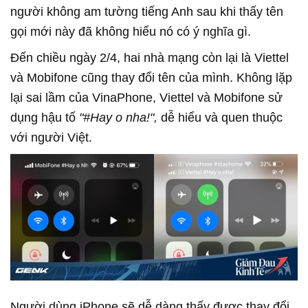
người không am tường tiếng Anh sau khi thấy tên
gọi mới này đã không hiểu nó có ý nghĩa gì.
Đến chiều ngày 2/4, hai nhà mạng còn lại là Viettel
và Mobifone cũng thay đổi tên của mình. Không lặp
lại sai lầm của VinaPhone, Viettel và Mobifone sử
dụng hậu tố
"#Hay o nha!",
dễ hiểu và quen thuộc
với người Việt.
Người dùng iPhone sẽ dễ dàng thấy được thay đổi