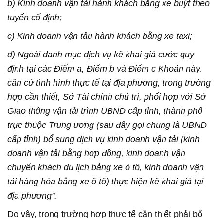
b) Kinh doanh vận tải hành khách bằng xe buýt theo
tuyến cố định;
c) Kinh doanh vận tảu hành khách bằng xe taxi;
d) Ngoài danh mục dịch vụ kê khai giá cước quy
định tại các Điểm a, Điểm b và Điểm c Khoản này,
căn cứ tình hình thực tế tại địa phương, trong trường
hợp cần thiết, Sở Tài chính chủ trì, phối hợp với Sở
Giao thông vận tải trình UBND cấp tỉnh, thành phố
trực thuộc Trung ương (sau đây gọi chung là UBND
cấp tỉnh) bổ sung dịch vụ kinh doanh vận tải (kinh
doanh vận tải bằng hợp đồng, kinh doanh vận
chuyển khách du lịch bằng xe ô tô, kinh doanh vận
tải hàng hóa bằng xe ô tô) thực hiện kê khai giá tại
địa phương".
Do vậy, trong trường hợp thực tế cần thiết phải bổ