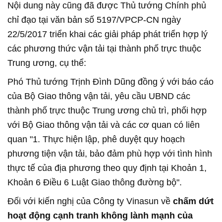
Nội dung này cũng đã được Thủ tướng Chính phủ
chỉ đạo tại văn bản số 5197/VPCP-CN ngày
22/5/2017 triển khai các giải pháp phát triển hợp lý
các phương thức vận tải tại thành phố trực thuộc
Trung ương, cụ thể:
Phó Thủ tướng Trịnh Đình Dũng đồng ý với báo cáo
của Bộ Giao thông vận tải, yêu cầu UBND các
thành phố trực thuộc Trung ương chủ trì, phối hợp
với Bộ Giao thông vận tải và các cơ quan có liên
quan "1. Thực hiện lập, phê duyệt quy hoạch
phương tiện vận tải, bảo đảm phù hợp với tình hình
thực tế của địa phương theo quy định tại Khoản 1,
Khoản 6 Điều 6 Luật Giao thông đường bộ".
Đối với kiến nghị của Công ty Vinasun về
chấm dứt
hoạt động cạnh tranh không lành mạnh của