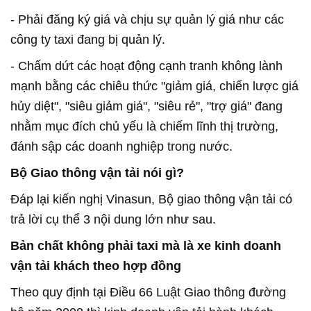
- Phải đăng ký giá và chịu sự quản lý giá như các
công ty taxi đang bị quản lý.
- Chấm dứt các hoạt động cạnh tranh không lành
mạnh bằng các chiêu thức "giảm giá, chiến lược giá
hủy diệt", "siêu giảm giá", "siêu rẻ", "trợ giá" đang
nhằm mục đích chủ yếu là chiếm lĩnh thị trường,
đánh sập cá c doanh nghiệp trong nước.
Bộ Giao thông vận tải nói gì?
Đáp lại kiến nghị Vinasun, Bộ giao thông vận tải có
trả lời cụ thể 3 nội dung lớn như sau.
Bản chất không phải taxi mà là xe kinh doanh
vận tải khách theo hợp đồng
Theo quy định tại Điều 66 Luật Giao thông đường