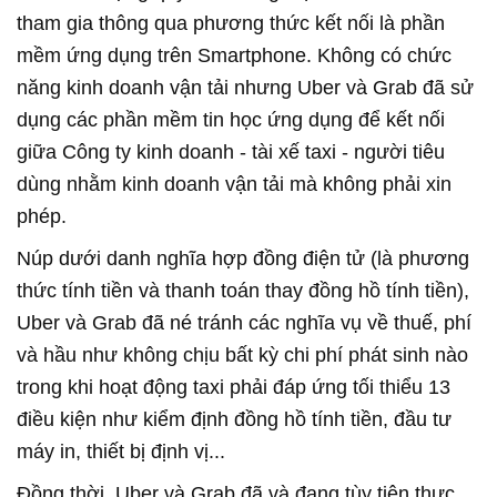
tham gia thông qua phương thức kết nối là phần
mềm ứng dụng trên Smartphone. Không có chức
năng kinh doanh vận tải nhưng Uber và Grab đã sử
dụng các phần mềm tin học ứng dụng để kết nối
giữa Công ty kinh doanh - tài xế taxi - người tiêu
dùng nhằm kinh doanh vận tải mà không phải xin
phép.
Núp dưới danh nghĩa hợp đồng điện tử (là phương
thức tính tiền và thanh toán thay đồng hồ tính tiền),
Uber và Grab đã né tránh các nghĩa vụ về thuế, phí
và hầu như không chịu bất kỳ chi phí phát sinh nào
trong khi hoạt động taxi phải đáp ứng tối thiểu 13
điều kiện như kiểm định đồng hồ tính tiền, đầu tư
máy in, thiết bị định vị...
Đồng thời, Uber và Grab đã và đang tùy tiện thực