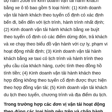
bộ năm 2008 thì kinh doanh vận tải hành khách
bằng xe ô tô bao gồm 5 loại hình: (1) Kinh doanh
vận tải hành khách theo tuyến cố định có xác định
bến đi, bến đến với lịch trình, hành trình nhất định;
(2) Kinh doanh vận tải hành khách bằng xe buýt
theo tuyến cố định có các điểm dừng đón, trả khách
và xe chạy theo biểu đồ vận hành với cự ly, phạm vi
hoạt động nhất định; (3) Kinh doanh vận tải hành
khách bằng xe taxi có lịch trình và hành trình theo
yêu cầu của khách hàng, cước tính theo đồng hồ
tính tiền; (4) Kinh doanh vận tải hành khách theo
hợp đồng không theo tuyến cố định được thực hiện
theo hợp đồng vận tải; (5) Kinh doanh vận tải khách
du lịch theo tuyến, chương trình và địa điểm du lịch.
Trong trường hợp các đơn vị vận tải hoạt động
theo đúng các loại hình nêu trên và chấp hành