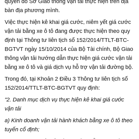
quyền do Sở Giao thông vận tải thực hiện trên địa
bàn địa phương mình.
Việc thực hiện kê khai giá cước, niêm yết giá cước
vận tải bằng xe ô tô đang được thực hiện theo quy
định tại Thông tư liên tịch số 152/2014/TTLT-BTC-
BGTVT ngày 15/10/2014 của Bộ Tài chính, Bộ Giao
thông vận tải hướng dẫn thực hiện giá cước vận tải
bằng xe ô tô và giá dịch vụ hỗ trợ vận tải đường bộ.
Trong đó, tại Khoản 2 Điều 3 Thông tư liên tịch số
152/2014/TTLT-BTC-BGTVT quy định:
"2. Danh mục dịch vụ thực hiện kê khai giá cước
vận tải
a) Kinh doanh vận tải hành khách bằng xe ô tô theo
tuyến cố định;