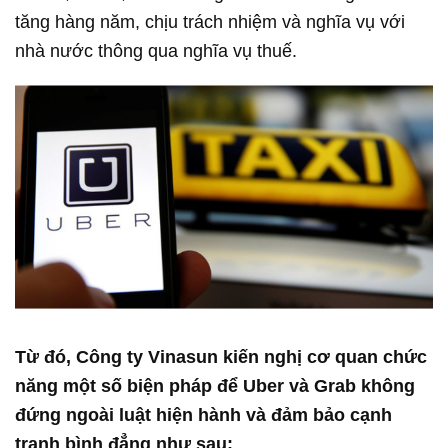
tăng hàng năm, chịu trách nhiệm và nghĩa vụ với
nhà nước thông qua nghĩa vụ thuế.
Từ đó, Công ty Vinasun kiến nghị cơ quan chức
năng một số biện pháp để Uber và Grab không
đứng ngoài luật hiện hành và đảm bảo cạnh
tranh bình đẳng như sau: