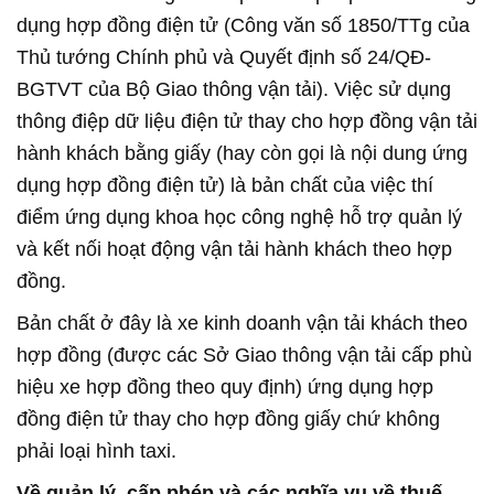
dụng hợp đồng điện tử (Công văn số 1850/TTg của
Thủ tướng Chính phủ và Quyết định số 24/QĐ-
BGTVT của Bộ Giao thông vận tải). Việc sử dụng
thông điệp dữ liệu điện tử thay cho hợp đồng vận tải
hành khách bằng giấy (hay còn gọi là nội dung ứng
dụng hợp đồng điện tử) là bản chất của việc thí
điểm ứng dụng khoa học công nghệ hỗ trợ quản lý
và kết nối hoạt động vận tải hành khách theo hợp
đồng.
Bản chất ở đây là xe kinh doanh vận tải khách theo
hợp đồng (được các Sở Giao thông vận tải cấp phù
hiệu xe hợp đồng theo quy định) ứng dụng hợp
đồng điện tử thay cho hợp đồng giấy chứ không
phải loại hình taxi.
Về quản lý, cấp phép và các nghĩa vụ về thuế