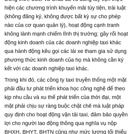
hiện các chương trình khuyến mãi tùy tiện, trái luật
(không đăng ký, không được bất kỳ sự cho phép
nào của cơ quan quản lý), hoạt động cạnh tranh
không lành mạnh chiếm lĩnh thị trường; gây rối hoạt
động kinh doanh của các doanh nghiệp taxi khác
qua hành động kêu gọi các lái xe tham gia sử dụng
phương thức kinh doanh của họ mà không cần ký
kết với các doanh nghiệp taxi khác.
Trong khi đó, các công ty taxi truyền thống một mặt
phải đầu tư phát triển khoa học công nghệ để theo
kịp nhu cầu và xu thế phát triển của thời đại, một
mặt phải chịu sự ràng buộc chặt chẽ mà luật pháp
quy định cho hoạt động vận tải taxi, đảm bảo quyền
lợi cho người lao động thông qua nghĩa vụ nộp
BHXH, BHYT, BHTN cũng như mức lương tối thiểu