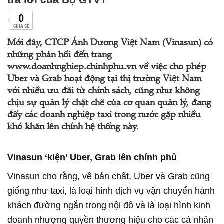
0
CHIA SẺ
Mới đây, CTCP Ánh Dương Việt Nam (Vinasun) có
những phản hồi đến trang
www.doanhnghiep.chinhphu.vn về việc cho phép
Uber và Grab hoạt động tại thị trường Việt Nam
với nhiều ưu đãi từ chính sách, cũng như không
chịu sự quản lý chặt chẽ của cơ quan quản lý, đang
đẩy các doanh nghiệp taxi trong nước gặp nhiều
khó khăn lên chính hệ thống này.
Vinasun ‘kiện’ Ub er, Grab lên chính phủ
Vinasun cho rằng, về bản chất, Uber và Grab cũng
giống như taxi, là loại hình dịch vụ vận chuyển hành
khách đường ngắn trong nội đô và là loại hình kinh
doanh nhượng quyền thương hiệu cho các cá nhân