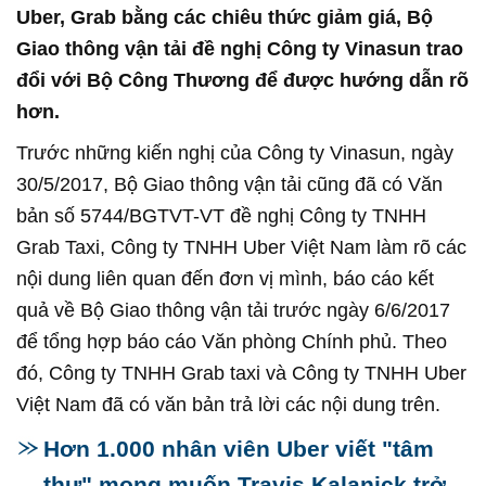
Uber, Grab bằng các chiêu thức giảm giá, Bộ
Giao thông vận tải đề nghị Công ty Vinasun trao
đổi với Bộ Công Thương để được hướng dẫn rõ
hơn.
Trước những kiến nghị của Công ty Vinasun, ngày
30/5/2017, Bộ Giao thông vận tải cũng đã có Văn
bản số 5744/BGTVT-VT đề nghị Công ty TNHH
Grab Taxi, Công ty TNHH Uber Việt Nam làm rõ các
nội dung liên quan đến đơn vị mình, báo cáo kết
quả về Bộ Giao thông vận tải trước ngày 6/6/2017
để tổng hợp báo cáo Văn phòng Chính phủ. Theo
đó, Công ty TNHH Grab taxi và Công ty TNHH Uber
Việt Nam đã có văn bản trả lời các nội dung trên.
Hơn 1.000 nhân viên Uber viết "tâm
thư" mong muốn Travis Kalanick trở