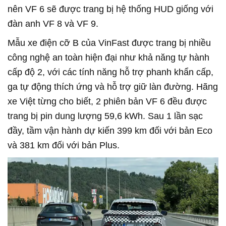
nên VF 6 sẽ được trang bị hệ thống HUD giống với
đàn anh VF 8 và VF 9.
Mẫu xe điện cỡ B của VinFast được trang bị nhiều
công nghệ an toàn hiện đại như khả năng tự hành
cấp độ 2, với các tính năng hỗ trợ phanh khẩn cấp,
ga tự động thích ứng và hỗ trợ giữ làn đường. Hãng
xe Việt từng cho biết, 2 phiên bản VF 6 đều được
trang bị pin dung lượng 59,6 kWh. Sau 1 lần sạc
đầy, tầm vận hành dự kiến 399 km đối với bản Eco
và 381 km đối với bản Plus.