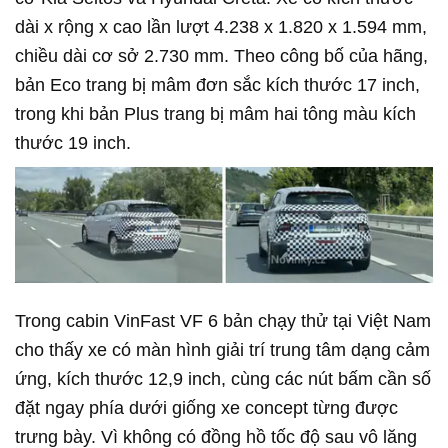
dài x rộng x cao lần lượt 4.238 x 1.820 x 1.594 mm,
chiều dài cơ sở 2.730 mm. Theo công bố của hãng,
bản Eco trang bị mâm đơn sắc kích thước 17 inch,
trong khi bản Plus trang bị mâm hai tông màu kích
thước 19 inch.
Trong cabin VinFast VF 6 bản chạy thử tại Việt Nam
cho thấy xe có màn hình giải trí trung tâm dạng cảm
ứng, kích thước 12,9 inch, cùng các nút bấm cần số
đặt ngay phía dưới giống xe concept từng được
trưng bày. Vì không có đồng hồ tốc độ sau vô lăng