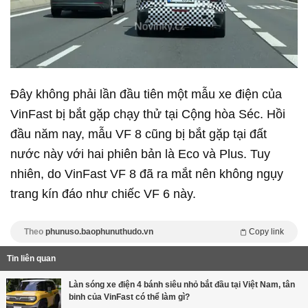
Đây không phải lần đầu tiên một mẫu xe điện của
VinFast bị bắt gặp chạy thử tại Cộng hòa Séc. Hồi
đầu năm nay, mẫu VF 8 cũng bị bắt gặp tại đất
nước này với hai phiên bản là Eco và Plus. Tuy
nhiên, do VinFast VF 8 đã ra mắt nên không ngụy
trang kín đáo như chiếc VF 6 này.
Theo
phunuso.baophunuthudo.vn
Copy link
Tin liên quan
Làn sóng xe điện 4 bánh siêu nhỏ bắt đầu tại Việt Nam, tân
binh của VinFast có thể làm gì?