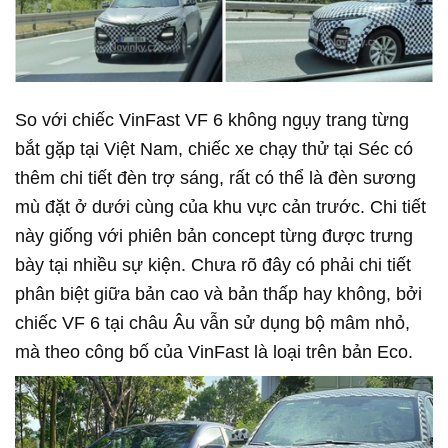
So với chiếc VinFast VF 6 không ngụy trang từng
bắt gặp tại Việt Nam, chiếc xe chạy thử tại Séc có
thêm chi tiết đèn trợ sáng, rất có thể là đèn sương
mù đặt ở dưới cùng của khu vực cản trước. Chi tiết
này giống với phiên bản concept từng được trưng
bày tại nhiều sự kiện. Chưa rõ đây có phải chi tiết
phân biệt giữa bản cao và bản thấp hay không, bởi
chiếc VF 6 tại châu Âu vẫn sử dụng bộ mâm nhỏ,
mà theo công bố của VinFast là loại trên bản Eco.