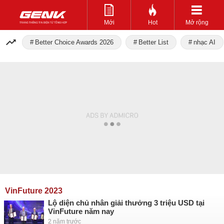
Mới
Hot
Mở rộng
Better Choice Awards 2026
Better List
nhạc AI
VinFuture 2023
Lộ diện chủ nhân giải thưởng 3 triệu USD tại
VinFuture năm nay
2 năm trước