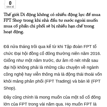
0
CHIA SẺ
Thế giới Di động không có nhiều động lực để mua
FPT Shop trong khi nhà đầu tư nước ngoài muốn
mua cổ phần chi phối sẽ bị nhiều hạn chế trong
hoạt động.
Đã nửa tháng trôi qua kể từ khi Tập đoàn FPT tổ
chức Đại hội đồng cổ đông thường niên năm 2016.
Giống như một năm trước, dư âm rõ nét nhất sau
đại hội không phải là những câu chuyện về ngành
công nghệ hay viễn thông mà là động thái thoái vốn
khỏi mảng phân phối (FPT Trading) và bán lẻ (FPT
Shop).
Đây cũng chính là mong muốn của một số cổ đông
lớn của FPT trong vài năm qua. Họ muốn FPT là