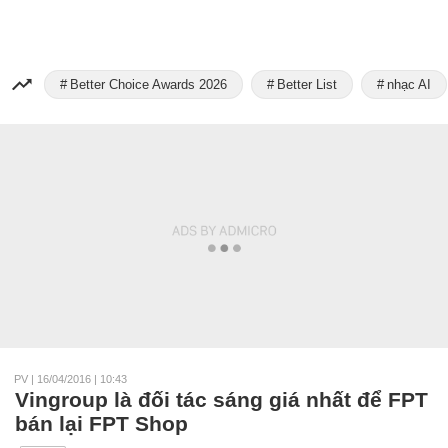
Better Choice Awards 2026
Better List
nhạc AI
PV
|
16/04/2016 | 10:43
Vingroup là đối tác sáng giá nhất để FPT
bán lại FPT Shop