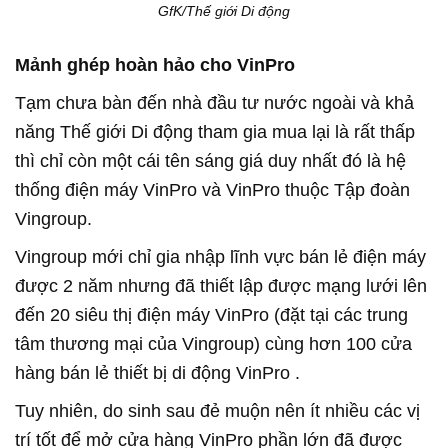
GfK/Thế giới Di động
Mảnh ghép hoàn hảo cho VinPro
Tạm chưa bàn đến nhà đầu tư nước ngoài và khả
năng Thế giới Di động tham gia mua lại là rất thấp
thì chỉ còn một cái tên sáng giá duy nhất đó là hệ
thống điện máy VinPro và VinPro thuộc Tập đoàn
Vingroup.
Vingroup mới chỉ gia nhập lĩnh vực bán lẻ điện máy
được 2 năm nhưng đã thiết lập được mạng lưới lên
đến 20 siêu thị điện máy VinPro (đặt tại các trung
tâm thương mại của Vingroup) cùng hơn 100 cửa
hàng bán lẻ thiết bị di động VinPro .
Tuy nhiên, do sinh sau đẻ muộn nên ít nhiều các vị
trí tốt để mở cửa hàng VinPro phần lớn đã được