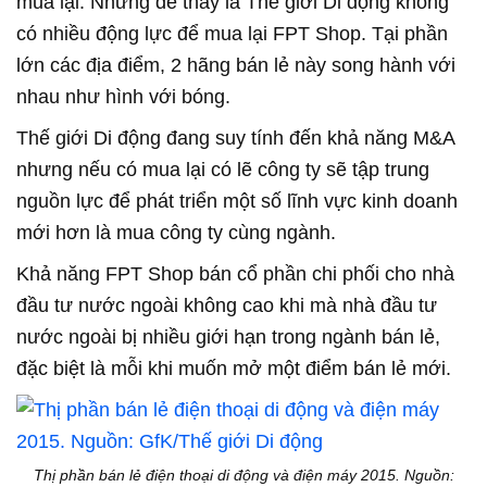
mua lại. Nhưng dễ thấy là Thế giới Di động không
có nhiều động lực để mua lại FPT Shop. Tại phần
lớn các địa điểm, 2 hãng bán lẻ này song hành với
nhau như hình với bóng.
Thế giới Di động đang suy tính đến khả năng M&A
nhưng nếu có mua lại có lẽ công ty sẽ tập trung
nguồn lực để phát triển một số lĩnh vực kinh doanh
mới hơn là mua công ty cùng ngành.
Khả năng FPT Shop bán cổ phần chi phối cho nhà
đầu tư nước ngoài không cao khi mà nhà đầu tư
nước ngoài bị nhiều giới hạn trong ngành bán lẻ,
đặc biệt là mỗi khi muốn mở một điểm bán lẻ mới.
Thị phần bán lẻ điện thoại di động và điện máy 2015. Nguồn: