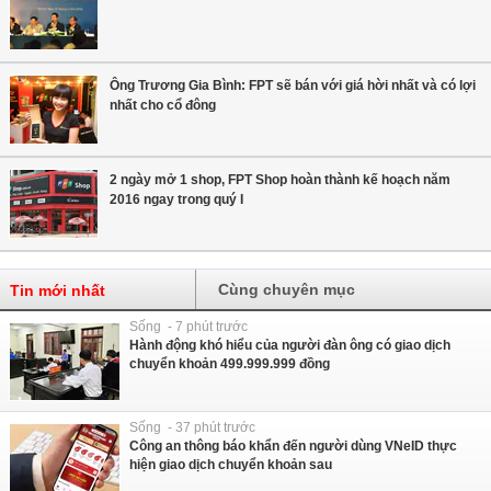
Ông Trương Gia Bình: FPT sẽ bán với giá hời nhất và có lợi
nhất cho cổ đông
2 ngày mở 1 shop, FPT Shop hoàn thành kế hoạch năm
2016 ngay trong quý I
Cùng chuyên mục
Tin mới nhất
Sống - 7 phút trước
Hành động khó hiểu của người đàn ông có giao dịch
chuyển khoản 499.999.999 đồng
Sống - 37 phút trước
Công an thông báo khẩn đến người dùng VNeID thực
hiện giao dịch chuyển khoản sau