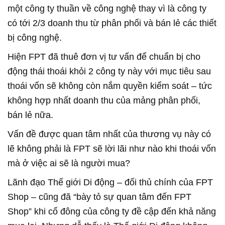
một công ty thuần về công nghệ thay vì là công ty
có tới 2/3 doanh thu từ phân phối và bán lẻ các thiết
bị công nghệ.
Hiện FPT đã thuê đơn vị tư vấn để chuẩn bị cho
động thái thoái khỏi 2 công ty này với mục tiêu sau
thoái vốn sẽ không còn nắm quyền kiểm soát – tức
không hợp nhất doanh thu của mảng phân phối,
bán lẻ nữa.
Vấn đề được quan tâm nhất của thương vụ này có
lẽ không phải là FPT sẽ lời lãi như nào khi thoái vốn
mà ở việc ai sẽ là người mua?
Lãnh đạo Thế giới Di động – đối thủ chính của FPT
Shop – cũng đã “bày tỏ sự quan tâm đến FPT
Shop” khi cổ đông của công ty đề cập đến khả năng