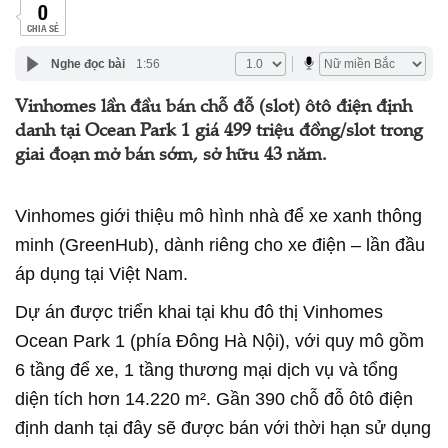
0
CHIA SẺ
Nghe đọc bài
1:56
Vinhomes lần đầu bán chỗ đỗ (slot) ôtô điện định
danh tại Ocean Park 1 giá 499 triệu đồng/slot trong
giai đoạn mở bán sớm, sở hữu 43 năm.
Vinhomes giới thiệu mô hình nhà để xe xanh thông
minh (GreenHub), dành riêng cho xe điện – lần đầu
áp dụng tại Việt Nam.
Dự án được triển khai tại khu đô thị Vinhomes
Ocean Park 1 (phía Đông Hà Nội), với quy mô gồm
6 tầng để xe, 1 tầng thương mại dịch vụ và tổng
diện tích hơn 14.220 m². Gần 390 chỗ đỗ ôtô điện
định danh tại đây sẽ được bán với thời hạn sử dụng