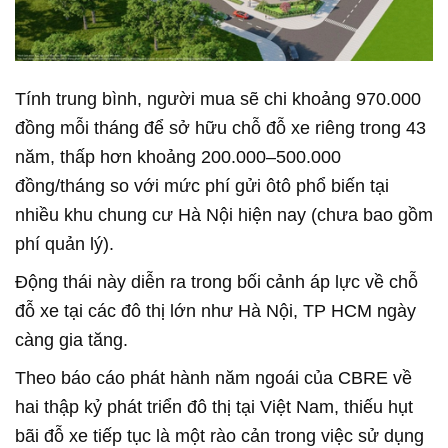
Tính trung bình, người mua sẽ chi khoảng 970.000
đồng mỗi tháng để sở hữu chỗ đỗ xe riêng trong 43
năm, thấp hơn khoảng 200.000–500.000
đồng/tháng so với mức phí gửi ôtô phổ biến tại
nhiều khu chung cư Hà Nội hiện nay (chưa bao gồm
phí quản lý).
Động thái này diễn ra trong bối cảnh áp lực về chỗ
đỗ xe tại các đô thị lớn như Hà Nội, TP HCM ngày
càng gia tăng.
Theo báo cáo phát hành năm ngoái của CBRE về
hai thập kỷ phát triển đô thị tại Việt Nam, thiếu hụt
bãi đỗ xe tiếp tục là một rào cản trong việc sử dụng