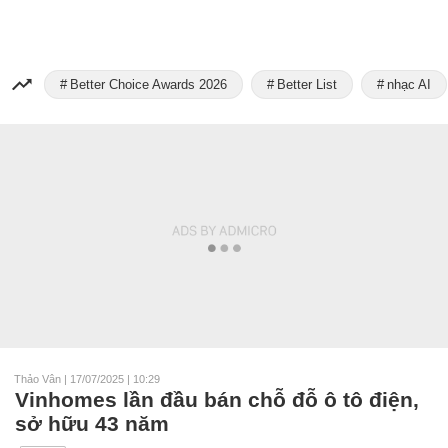
Better Choice Awards 2026
Better List
nhạc AI
Thảo Vân
|
17/07/2025 | 10:29
Vinhomes lần đầu bán chỗ đỗ ô tô điện,
sở hữu 43 năm