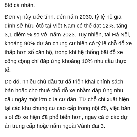
ôtô cá nhân.
Đơn vị này ước tính, đến năm 2030, tỷ lệ hộ gia
đình sở hữu ôtô tại Việt Nam có thể đạt 12%, tăng
3,1 điểm % so với năm 2023. Tuy nhiên, tại Hà Nội,
khoảng 90% dự án chung cư hiện có tỷ lệ chỗ đỗ xe
thấp hơn số căn hộ, trong khi hệ thống bãi đỗ xe
công cộng chỉ đáp ứng khoảng 10% nhu cầu thực
tế.
Do đó, nhiều chủ đầu tư đã triển khai chính sách
bán hoặc cho thuê chỗ đỗ xe nhằm đáp ứng nhu
cầu ngày một lớn của cư dân. Từ chỗ chỉ xuất hiện
tại các khu chung cư cao cấp trong nội đô, việc bán
slot đỗ xe hiện đã phổ biến hơn, ngay cả ở các dự
án trung cấp hoặc nằm ngoài Vành đai 3.