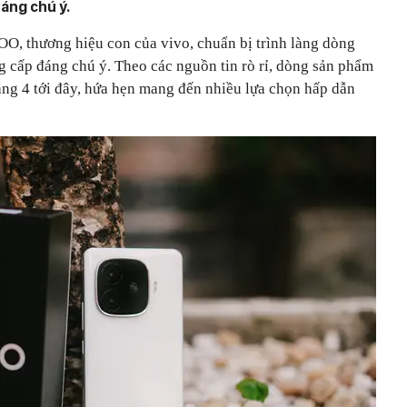
đáng chú ý.
OO, thương hiệu con của vivo, chuẩn bị trình làng dòng
 cấp đáng chú ý. Theo các nguồn tin rò rỉ, dòng sản phẩm
áng 4 tới đây, hứa hẹn mang đến nhiều lựa chọn hấp dẫn