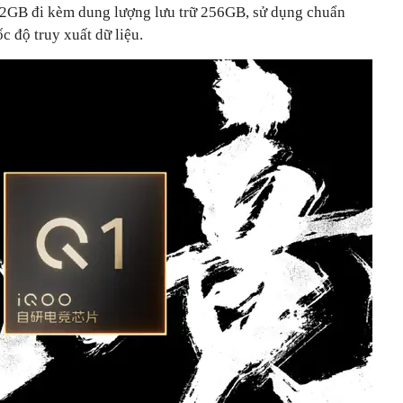
2GB đi kèm dung lượng lưu trữ 256GB, sử dụng chuẩn
 độ truy xuất dữ liệu.