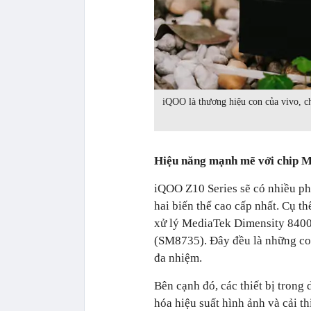
iQOO là thương hiệu con của vivo, c
Hiệu năng mạnh mẽ với chip 
iQOO Z10 Series sẽ có nhiều p
hai biến thể cao cấp nhất. Cụ th
xử lý MediaTek Dimensity 8400
(SM8735). Đây đều là những con
đa nhiệm.
Bên cạnh đó, các thiết bị trong 
hóa hiệu suất hình ảnh và cải t