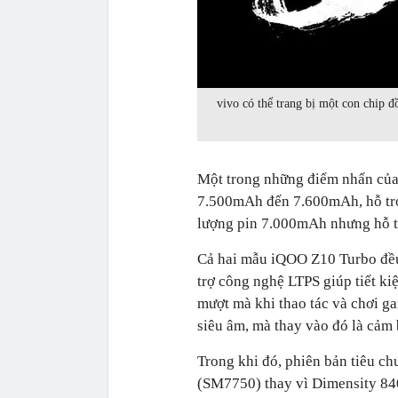
vivo có thể trang bị một con chip đ
Một trong những điểm nhấn của
7.500mAh đến 7.600mAh, hỗ trợ
lượng pin 7.000mAh nhưng hỗ t
Cả hai mẫu iQOO Z10 Turbo đều
trợ công nghệ LTPS giúp tiết ki
mượt mà khi thao tác và chơi ga
siêu âm, mà thay vào đó là cảm
Trong khi đó, phiên bản tiêu c
(SM7750) thay vì Dimensity 840