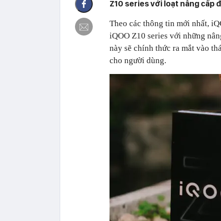
Z10 series với loạt nâng cấp 
Theo các thông tin mới nhất, iQ
iQOO Z10 series với những nâng
này sẽ chính thức ra mắt vào th
cho người dùng.