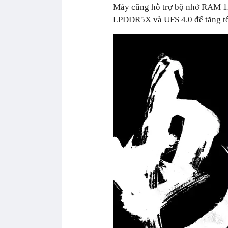
Máy cũng hỗ trợ bộ nhớ RAM 1
LPDDR5X và UFS 4.0 để tăng tốc