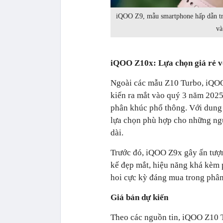
iQOO Z9, mẫu smartphone hấp dẫn tro
và
iQOO Z10x: Lựa chọn giá rẻ vớ
Ngoài các mẫu Z10 Turbo, iQOO
kiến ra mắt vào quý 3 năm 2025
phân khúc phổ thông. Với dung 
lựa chọn phù hợp cho những ngư
dài.
Trước đó, iQOO Z9x gây ấn tượng
kế đẹp mắt, hiệu năng khá kèm 
hoi cực kỳ đáng mua trong phân
Giá bán dự kiến
Theo các nguồn tin, iQOO Z10 T