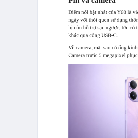
Pin và camera
Điểm nổi bật nhất của Y60 là v
ngày với thói quen sử dụng thô
bị còn hỗ trợ sạc ngược, tức có 
khác qua cổng USB-C.
Về camera, mặt sau có ống kính
Camera trước 5 megapixel phục 