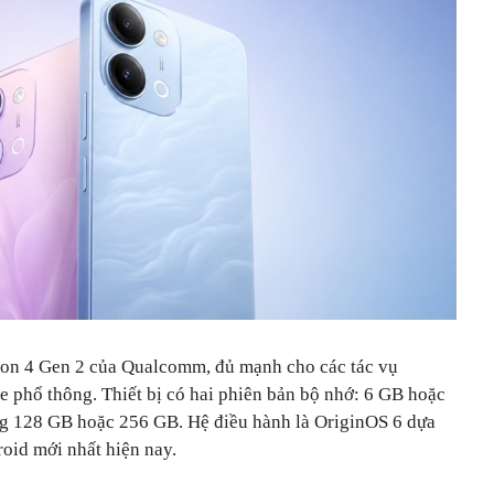
gon 4 Gen 2 của Qualcomm, đủ mạnh cho các tác vụ
e phổ thông. Thiết bị có hai phiên bản bộ nhớ: 6 GB hoặc
g 128 GB hoặc 256 GB. Hệ điều hành là OriginOS 6 dựa
oid mới nhất hiện nay.