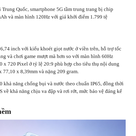
i Trung Quốc, smartphone 5G tầm trung trang bị chip
Ah và màn hình 120Hz với giá khởi điểm 1.799 tệ
74 inch với kiểu khoét giọt nước ở viền trên, hỗ trợ tốc
ang và chơi game mượt mà hơn so với màn hình 60Hz
 x 720 Pixel ở tỷ lệ 20:9 phù hợp cho tiêu thụ nội dung
 x 77,10 x 8,39mm và nặng 209 gram.
60 khả năng chống bụi và nước theo chuẩn IP65, đồng thời
 về khả năng chịu va đập và rơi rớt, mức bảo vệ đáng kể
mềm