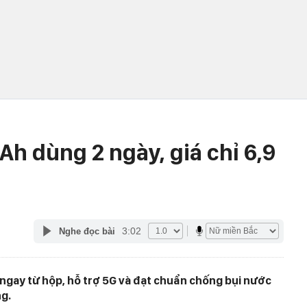
h dùng 2 ngày, giá chỉ 6,9
3:02
Nghe đọc bài
 ngay từ hộp, hỗ trợ 5G và đạt chuẩn chống bụi nước
ng.