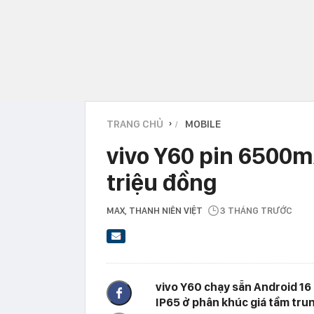
TRANG CHỦ
MOBILE
›
vivo Y60 pin 6500mA
triệu đồng
MAX
, THANH NIÊN VIỆT
3 THÁNG TRƯỚC
vivo Y60 chạy sẵn Android 16
IP65 ở phân khúc giá tầm tru