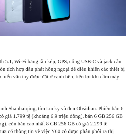
th 5.1, Wi-Fi băng tần kép, GPS, cổng USB-C và jack cắm
òn tích hợp đầu phát hồng ngoại để điều khiển các thiết bị
m biến vân tay được đặt ở cạnh bên, tiện lợi khi cầm máy
anh Shanhaiqing, tím Lucky và đen Obsidian. Phiên bản 6
 giá 1.799 tệ (khoảng 6,9 triệu đồng), bản 6 GB 256 GB
ồng), còn bản cao nhất 8 GB 256 GB có giá 2.299 tệ
hưa có thông tin về việc Y60 có được phân phối ra thị