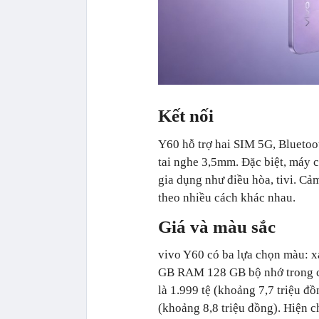
Kết nối
Y60 hỗ trợ hai SIM 5G, Bluetoo
tai nghe 3,5mm. Đặc biệt, máy c
gia dụng như điều hòa, tivi. Cả
theo nhiều cách khác nhau.
Giá và màu sắc
vivo Y60 có ba lựa chọn màu: x
GB RAM 128 GB bộ nhớ trong có
là 1.999 tệ (khoảng 7,7 triệu đ
(khoảng 8,8 triệu đồng). Hiện c