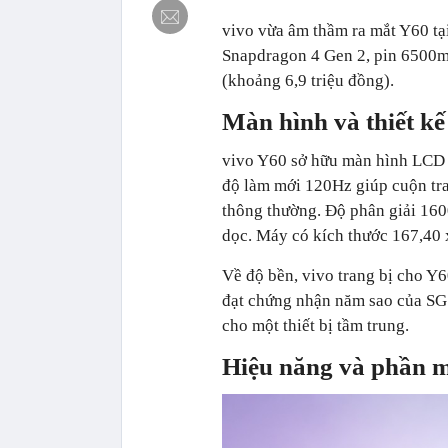
vivo vừa âm thầm ra mắt Y60 tạ
Snapdragon 4 Gen 2, pin 6500m
(khoảng 6,9 triệu đồng).
Màn hình và thiết kế
vivo Y60 sở hữu màn hình LCD 6,
độ làm mới 120Hz giúp cuộn tr
thông thường. Độ phân giải 1600
dọc. Máy có kích thước 167,40
Về độ bền, vivo trang bị cho Y
đạt chứng nhận năm sao của SGS
cho một thiết bị tầm trung.
Hiệu năng và phần 