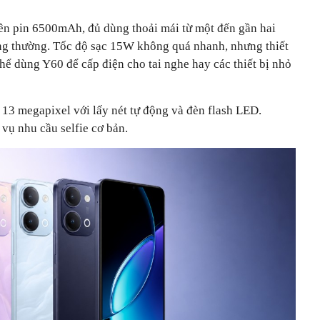
iên pin 6500mAh, đủ dùng thoải mái từ một đến gần hai
ng thường. Tốc độ sạc 15W không quá nhanh, nhưng thiết
thể dùng Y60 để cấp điện cho tai nghe hay các thiết bị nhỏ
 13 megapixel với lấy nét tự động và đèn flash LED.
vụ nhu cầu selfie cơ bản.