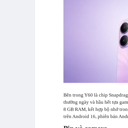
Bên trong Y60 là chip Snapdra
thường ngày và hầu hết tựa gam
8 GB RAM, kết hợp bộ nhớ tron
trên Android 16, phiên bản Andr