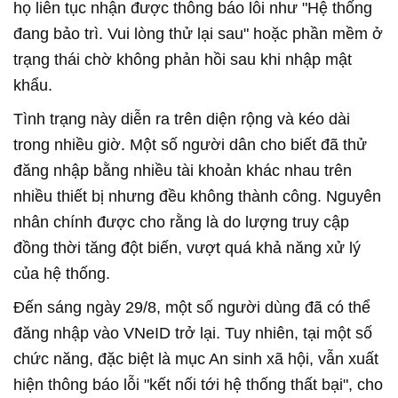
họ liên tục nhận được thông báo lỗi như "Hệ thống
đang bảo trì. Vui lòng thử lại sau" hoặc phần mềm ở
trạng thái chờ không phản hồi sau khi nhập mật
khẩu.
Tình trạng này diễn ra trên diện rộng và kéo dài
trong nhiều giờ. Một số người dân cho biết đã thử
đăng nhập bằng nhiều tài khoản khác nhau trên
nhiều thiết bị nhưng đều không thành công. Nguyên
nhân chính được cho rằng là do lượng truy cập
đồng thời tăng đột biến, vượt quá khả năng xử lý
của hệ thống.
Đến sáng ngày 29/8, một số người dùng đã có thể
đăng nhập vào VNeID trở lại. Tuy nhiên, tại một số
chức năng, đặc biệt là mục An sinh xã hội, vẫn xuất
hiện thông báo lỗi "kết nối tới hệ thống thất bại", cho