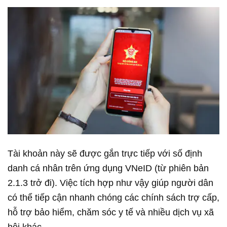
Tài khoản này sẽ được gắn trực tiếp với số định
danh cá nhân trên ứng dụng VNeID (từ phiên bản
2.1.3 trở đi). Việc tích hợp như vậy giúp người dân
có thể tiếp cận nhanh chóng các chính sách trợ cấp,
hỗ trợ bảo hiểm, chăm sóc y tế và nhiều dịch vụ xã
hội khác.