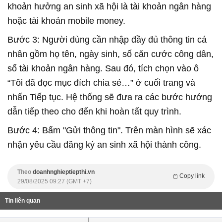
khoản hưởng an sinh xã hội là tài khoản ngân hàng
hoặc tài khoản mobile money.
Bước 3: Người dùng cần nhập đầy đủ thông tin cá
nhân gồm họ tên, ngày sinh, số căn cước công dân,
số tài khoản ngân hàng. Sau đó, tích chọn vào ô
“Tôi đã đọc mục đích chia sẻ…” ở cuối trang và
nhấn Tiếp tục. Hệ thống sẽ đưa ra các bước hướng
dẫn tiếp theo cho đến khi hoàn tất quy trình.
Bước 4: Bấm "Gửi thông tin". Trên màn hình sẽ xác
nhận yêu cầu đăng ký an sinh xã hội thành công.
Theo
doanhnghieptiepthi.vn
Copy link
29/08/2025 09:27 (GMT +7)
Tin liên quan