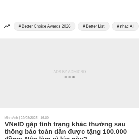
Better Choice Awards 2026
Better List
nhạc AI
Minh Anh
|
29/08/2025 | 16:00
VNeID gặp tình trạng khác thường sau
thông báo toàn dân được tặng 100.000
đồng: Nên làm gì lúc này?