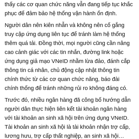
thấy các cơ quan chức năng vẫn đang tiếp tục khắc
phục để đảm bảo hệ thống vận hành ổn định.
Người dân nên kiên nhẫn và không nên cố gắng
truy cập ứng dụng liên tục để tránh làm hệ thống
thêm quá tải. Đồng thời, mọi người cũng cần nâng
cao cảnh giác với các tin nhắn, đường link hoặc
ứng dụng giả mạo VNeID nhằm lừa đảo, đánh cắp
thông tin cá nhân, chủ động cập nhật thông tin
chính thức từ các cơ quan chức năng, báo đài
chính thống để tránh những rủi ro không đáng có.
Trước đó, nhiều ngân hàng đã công bố hướng dẫn
người dân thực hiện liên kết tài khoản ngân hàng
với tài khoản an sinh xã hội trên ứng dụng VNeID.
Tài khoản an sinh xã hội là tài khoản nhận trợ cấp,
lương hưu, trợ cấp thất nghiệp, an sinh xã hội…