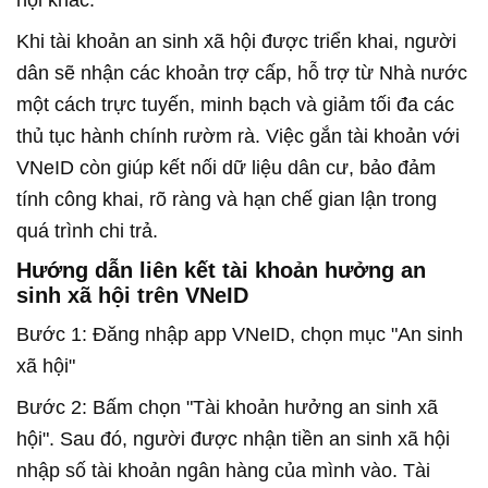
Khi tài khoản an sinh xã hội được triển khai, người
dân sẽ nhận các khoản trợ cấp, hỗ trợ từ Nhà nước
một cách trực tuyến, minh bạch và giảm tối đa các
thủ tục hành chính rườm rà. Việc gắn tài khoản với
VNeID còn giúp kết nối dữ liệu dân cư, bảo đảm
tính công khai, rõ ràng và hạn chế gian lận trong
quá trình chi trả.
Hướng dẫn liên kết tài khoản hưởng an
sinh xã hội trên VNeID
Bước 1: Đăng nhập app VNeID, chọn mục "An sinh
xã hội"
Bước 2: Bấm chọn "Tài khoản hưởng an sinh xã
hội". Sau đó, người được nhận tiền an sinh xã hội
nhập số tài khoản ngân hàng của mình vào. Tài