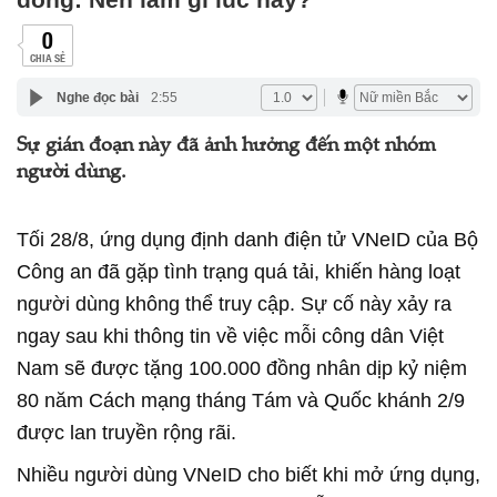
0
CHIA SẺ
Nghe đọc bài
2:55
Sự gián đoạn này đã ảnh hưởng đến một nhóm
người dùng.
Tối 28/8, ứng dụng định danh điện tử VNeID của Bộ
Công an đã gặp tình trạng quá tải, khiến hàng loạt
người dùng không thể truy cập. Sự cố này xảy ra
ngay sau khi thông tin về việc mỗi công dân Việt
Nam sẽ được tặng 100.000 đồng nhân dịp kỷ niệm
80 năm Cách mạng tháng Tám và Quốc khánh 2/9
được lan truyền rộng rãi.
Nhiều người dùng VNeID cho biết khi mở ứng dụng,