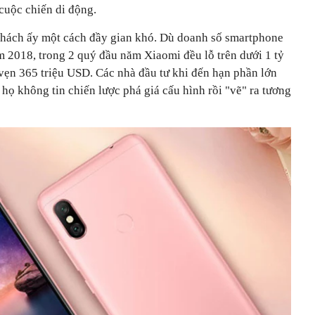
cuộc chiến di động.
 thách ấy một cách đầy gian khó. Dù doanh số smartphone
m 2018, trong 2 quý đầu năm Xiaomi đều lỗ trên dưới 1 tỷ
 vẹn 365 triệu USD. Các nhà đầu tư khi đến hạn phần lớn
y họ không tin chiến lược phá giá cấu hình rồi "vẽ" ra tương