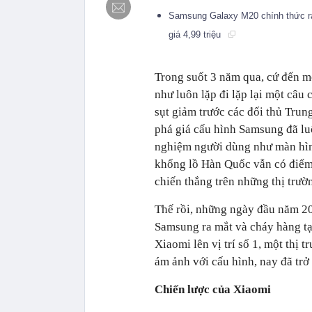
Samsung Galaxy M20 chính thức ra
giá 4,99 triệu
Trong suốt 3 năm qua, cứ đến m
như luôn lặp đi lặp lại một câu 
sụt giảm trước các đối thủ Trun
phá giá cấu hình Samsung đã lu
nghiệm người dùng như màn hình,
khổng lồ Hàn Quốc vẫn có điểm 
chiến thắng trên những thị trườn
Thế rồi, những ngày đầu năm 20
Samsung ra mắt và cháy hàng tạ
Xiaomi lên vị trí số 1, một thị
ám ảnh với cấu hình, nay đã trở
Chiến lược của Xiaomi