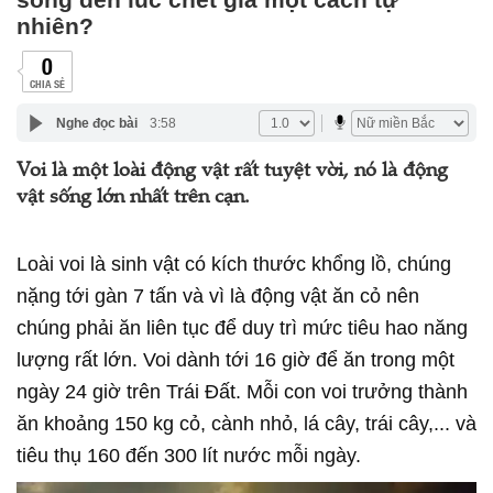
nhiên?
0
CHIA SẺ
Nghe đọc bài
3:58
Voi là một loài động vật rất tuyệt vời, nó là động
vật sống lớn nhất trên cạn.
Loài voi là sinh vật có kích thước khổng lồ, chúng
nặng tới gàn 7 tấn và vì là động vật ăn cỏ nên
chúng phải ăn liên tục để duy trì mức tiêu hao năng
lượng rất lớn. Voi dành tới 16 giờ để ăn trong một
ngày 24 giờ trên Trái Đất. Mỗi con voi trưởng thành
ăn khoảng 150 kg cỏ, cành nhỏ, lá cây, trái cây,... và
tiêu thụ 160 đến 300 lít nước mỗi ngày.