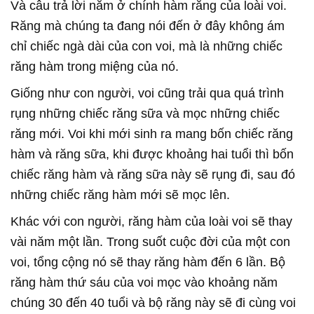
Và câu trả lời nằm ở chính hàm răng của loài voi.
Răng mà chúng ta đang nói đến ở đây không ám
chỉ chiếc ngà dài của con voi, mà là những chiếc
răng hàm trong miệng của nó.
Giống như con người, voi cũng trải qua quá trình
rụng những chiếc răng sữa và mọc những chiếc
răng mới. Voi khi mới sinh ra mang bốn chiếc răng
hàm và răng sữa, khi được khoảng hai tuổi thì bốn
chiếc răng hàm và răng sữa này sẽ rụng đi, sau đó
những chiếc răng hàm mới sẽ mọc lên.
Khác với con người, răng hàm của loài voi sẽ thay
vài năm một lần. Trong suốt cuộc đời của một con
voi, tổng cộng nó sẽ thay răng hàm đến 6 lần. Bộ
răng hàm thứ sáu của voi mọc vào khoảng năm
chúng 30 đến 40 tuổi và bộ răng này sẽ đi cùng voi