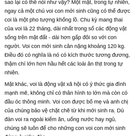
sao lại có thể nói như vậy? Một mặt, trong tự nhiên,
ngay cả một chú voi con mới sinh cũng có thể được
coi là một pho tượng khổng lồ. Chu kỳ mang thai
của voi là 22 tháng, dài nhất trong số các động vật
sống trên mặt đất - dài hơn gấp đôi so với con
người. Voi con mới sinh cân nặng khoảng 120 kg.
Điều đó có nghĩa là nó có kích thước tương đương,
thậm chí lớn hơn hầu hết các loài ăn thịt trong tự
nhiên.
Mặt khác, voi là động vật xã hội có ý thức gia đình
mạnh mẽ, không chỉ có thân hình to lớn mà còn có
đầu óc thông minh. Voi con được bố mẹ và anh chị
của chúng bảo vệ chặt chẽ từ khi mới sinh ra. Dù
đàn voi ra ngoài kiếm ăn, uống nước hay ngủ,
chúng sẽ luôn để cho những con voi con mới sinh