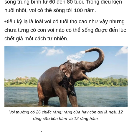
sống trung bình từ 60 đến 80 tuổi. Trong điều kiện
nuôi nhốt, voi có thể sống tới 100 năm.
Điều kỳ lạ là loài voi có tuổi thọ cao như vậy nhưng
chưa từng có con voi nào có thể sống được đến lúc
chết già một cách tự nhiên.
Voi thường có 26 chiếc răng: răng cửa hay còn gọi là ngà, 12
răng sữa tiền hàm và 12 răng hàm.