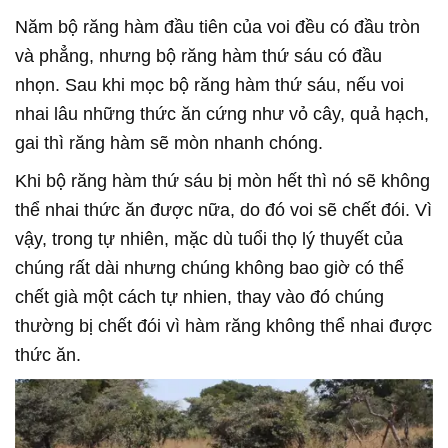
Năm bộ răng hàm đầu tiên của voi đều có đầu tròn
và phẳng, nhưng bộ răng hàm thứ sáu có đầu
nhọn. Sau khi mọc bộ răng hàm thứ sáu, nếu voi
nhai lâu những thức ăn cứng như vỏ cây, quả hạch,
gai thì răng hàm sẽ mòn nhanh chóng.
Khi bộ răng hàm thứ sáu bị mòn hết thì nó sẽ không
thể nhai thức ăn được nữa, do đó voi sẽ chết đói. Vì
vậy, trong tự nhiên, mặc dù tuổi thọ lý thuyết của
chúng rất dài nhưng chúng không bao giờ có thể
chết già một cách tự nhien, thay vào đó chúng
thường bị chết đói vì hàm răng không thể nhai được
thức ăn.