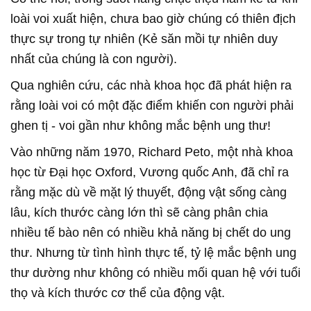
loài voi xuất hiện, chưa bao giờ chúng có thiên địch
thực sự trong tự nhiên (Kẻ săn mồi tự nhiên duy
nhất của chúng là con người).
Qua nghiên cứu, các nhà khoa học đã phát hiện ra
rằng loài voi có một đặc điểm khiến con người phải
ghen tị - voi gần như không mắc bệnh ung thư!
Vào những năm 1970, Richard Peto, một nhà khoa
học từ Đại học Oxford, Vương quốc Anh, đã chỉ ra
rằng mặc dù về mặt lý thuyết, động vật sống càng
lâu, kích thước càng lớn thì sẽ càng phân chia
nhiều tế bào nên có nhiều khả năng bị chết do ung
thư. Nhưng từ tình hình thực tế, tỷ lệ mắc bệnh ung
thư dường như không có nhiều mối quan hệ với tuổi
thọ và kích thước cơ thể của động vật.