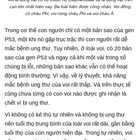
cạn lớn nhất hiện nay. Ba loài hiện được công nhận: Voi đồng
cỏ châu Phi, voi rừng châu Phi và voi châu Á.
Trong cơ thể con người chỉ có một bản sao của gen
P53, một khi nó gặp trục trặc thì con người rất dễ
mắc bệnh ung thư. Tuy nhiên, ở loài voi, có 20 bản
sao của gen P53 và ngay cả khi một vài trong số
chúng bị lỗi, những bản sao khác vẫn có thể hoạt
động bình thường. Vì vậy, về lý thuyết, khả năng
mắc bệnh ung thư của voi rất thấp. Và trên thực tế
cũng chưa từng có con voi nào được ghi nhận là
chết vì bị ung thư.
Vì không có kẻ thù tự nhiên và không bị ung thư
nên tuổi thọ trung bình của loài voi rất dài, gần bằng
tuổi thọ của con người hiện đại. Trong tự nhiên, voi