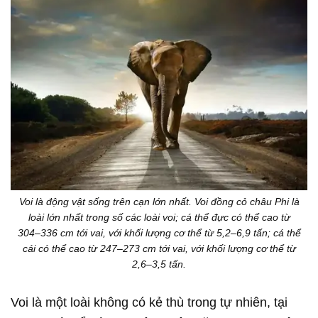
Voi là động vật sống trên cạn lớn nhất. Voi đồng cỏ châu Phi là
loài lớn nhất trong số các loài voi; cá thể đực có thể cao từ
304–336 cm tới vai, với khối lượng cơ thể từ 5,2–6,9 tấn; cá thể
cái có thể cao từ 247–273 cm tới vai, với khối lượng cơ thể từ
2,6–3,5 tấn.
Voi là một loài không có kẻ thù trong tự nhiên, tại