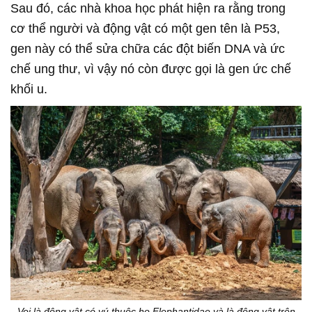
Sau đó, các nhà khoa học phát hiện ra rằng trong
cơ thể người và động vật có một gen tên là P53,
gen này có thể sửa chữa các đột biến DNA và ức
chế ung thư, vì vậy nó còn được gọi là gen ức chế
khối u.
Voi là động vật có vú thuộc họ Elephantidae và là động vật trên