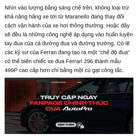
Nhìn vào lượng bằng sáng chế trên, không loại trừ
khả năng hãng xe tới từ Maranello đang thay đổi
cách vận hành của xe hơi thông thường. Hoặc đây
sẽ đều là những công nghệ áp dụng vào huấn luyện
tay đua của cả đường đua và đường trường. Có lẽ
các kỹ sư của Ferrari đang tạo ra một "chế độ đua"
có thể biến chiếc xe đua Ferrari 296 thành mẫu
499P cao cấp hơn chỉ bằng một cú gạt công tắc.