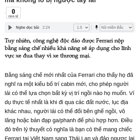
0
CHIA SẺ
Nghe đọc bài
2:24
Tuy nhiên, công nghệ độc đáo được Ferrari nộp
bằng sáng chế nhiều khả năng sẽ áp dụng cho lĩnh
vực xe đua thay vì xe thương mại.
Bằng sáng chế mới nhất của Ferrari cho thấy họ đã
nghĩ ra một kiểu bố trí cabin mới, cho phép người
lái có thể lựa chọn bất kỳ vị trí ngồi nào họ muốn. Ví
dụ thực tế nhất là khi đi qua các đất nước, lục địa
khác nhau, người lái có thể đổi bên ghế ngồi, vô
lăng hoặc bàn đạp ga/phanh để phù hợp hơn. Điều
đó trên lý thuyết có nghĩa là bạn có thể mang chiếc
Ferrari tại Việt Nam sang Thái Lan và đảo ngược lại