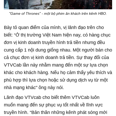
"Game of Thrones" - một bộ phim ăn khách trên kênh HBO.
Bày tỏ quan điểm của mình, vị lãnh đạo trên cho
biết: “Ở thị trường Việt Nam hiện nay, có hàng chục
đơn vị kinh doanh truyền hình trả tiền nhưng đều
cung cấp 1 nội dung giống nhau. Một người bán cho
cả chục đơn vị kinh doanh trả tiền. Sự thay đổi của
VTVCab lần này nhằm mang đến một sự lựa chọn
khác cho khách hàng. Nếu họ cảm thấy yêu thích và
phù hợp thì lựa chọn hoặc sử dụng dịch vụ từ một
nhà mạng khác" ông này nói.
Lãnh đạo VTVcab cho biết thêm VTVCab luôn
muốn mang đến sự phục vụ tốt nhất về lĩnh vực
truyền hình. “Bản thân những kênh phát sóng mới