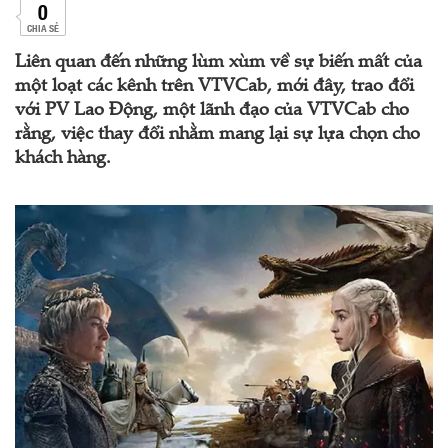
0
CHIA SẺ
Liên quan đến những lùm xùm về sự biến mất của
một loạt các kênh trên VTVCab, mới đây, trao đổi
với PV Lao Động, một lãnh đạo của VTVCab cho
rằng, việc thay đổi nhằm mang lại sự lựa chọn cho
khách hàng.