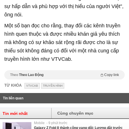
sự hấp dẫn và phù hợp với thị hiếu của người Việt”,
ông nói.
Một số bạn đọc cho rằng, thay đổi các kênh truyền
hình quen thuộc và được nhiều khán giả yêu thích
mà không có sự khảo sát rộng rãi được cho là sự
thiếu sót không đáng có đối với một nhà cung cấp
truyền hình lớn như VTVCab.
Theo
Theo Lao Động
Copy link
TỪ KHÓA
VTVCAB
TRUYỀN HÌNH
Tin liên quan
Cùng chuyên mục
Tin mới nhất
Mobile - 9 phút trước
Galaxy Z Fold 8 thành công vang dội: Lượng đặt trước