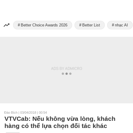
Better Choice Awards 2026
Better List
nhạc AI
Đào Bích
|
03/04/2018 | 00:54
VTVCab: Nếu không vừa lòng, khách
hàng có thể lựa chọn đối tác khác