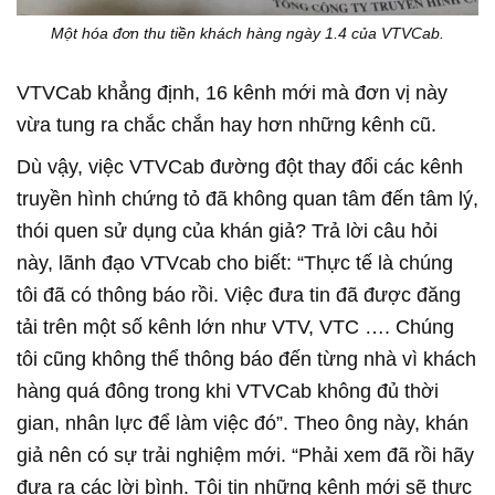
Một hóa đơn thu tiền khách hàng ngày 1.4 của VTVCab.
VTVCab khẳng định, 16 kênh mới mà đơn vị này
vừa tung ra chắc chắn hay hơn những kênh cũ.
Dù vậy, việc VTVCab đường đột thay đổi các kênh
truyền hình chứng tỏ đã không quan tâm đến tâm lý,
thói quen sử dụng của khán giả? Trả lời câu hỏi
này, lãnh đạo VTVcab cho biết: “Thực tế là chúng
tôi đã có thông báo rồi. Việc đưa tin đã được đăng
tải trên một số kênh lớn như VTV, VTC …. Chúng
tôi cũng không thể thông báo đến từng nhà vì khách
hàng quá đông trong khi VTVCab không đủ thời
gian, nhân lực để làm việc đó”. Theo ông này, khán
giả nên có sự trải nghiệm mới. “Phải xem đã rồi hãy
đưa ra các lời bình. Tôi tin những kênh mới sẽ thực