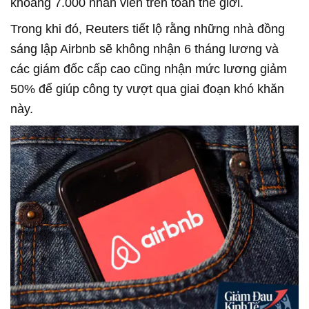
khoảng 7.000 nhân viên trên toàn thế giới.
Trong khi đó, Reuters tiết lộ rằng những nhà đồng
sáng lập Airbnb sẽ không nhận 6 tháng lương và
các giám đốc cấp cao cũng nhận mức lương giảm
50% để giúp công ty vượt qua giai đoạn khó khăn
này.