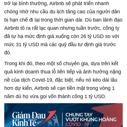
trở lại bình thường, Airbnb sẽ phát triển nhanh
chóng nhờ nhu cầu du lịch tăng cao của người dân
bị hạn chế đi lại trong thời gian dài. Dù ban lãnh đạo
Airbnb tỏ ra rất lạc quan nhưng tuần trước, công ty
đã tự hạ mức định giá xuống còn 26 tỷ USD so với
mức 31 tỷ USD mà các quỹ đầu tư định giá trước
đó.
Trong khi đó, theo một số chuyên gia, dựa trên kết
quả kinh doanh thua lỗ liên tiếp và ảnh hưởng nặng
nề của dịch Covid-19, đặc biệt, nếu nó kéo dài lâu
hơn dự kiến, Airbnb sẽ cạn tiền mặt trong vòng 1
năm dù họ vừa gọi vốn thành công 1 tỷ USD.