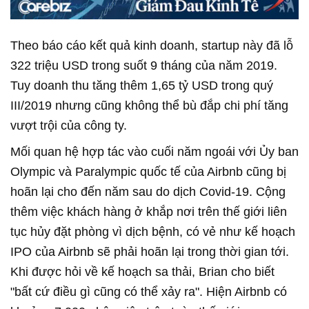
Theo báo cáo kết quả kinh doanh, startup này đã lỗ
322 triệu USD trong suốt 9 tháng của năm 2019.
Tuy doanh thu tăng thêm 1,65 tỷ USD trong quý
III/2019 nhưng cũng không thể bù đắp chi phí tăng
vượt trội của công ty.
Mối quan hệ hợp tác vào cuối năm ngoái với Ủy ban
Olympic và Paralympic quốc tế của Airbnb cũng bị
hoãn lại cho đến năm sau do dịch Covid-19. Cộng
thêm việc khách hàng ở khắp nơi trên thế giới liên
tục hủy đặt phòng vì dịch bệnh, có vẻ như kế hoạch
IPO của Airbnb sẽ phải hoãn lại trong thời gian tới.
Khi được hỏi về kế hoạch sa thải, Brian cho biết
"bất cứ điều gì cũng có thể xảy ra". Hiện Airbnb có