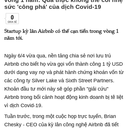
sức 'công phá' của dịch Covid-19
0
CHIA SẺ
Startup kỳ lân Airbnb có thể cạn tiền trong vòng 1
năm tới.
Ngày 6/4 vừa qua, nền tảng chia sẻ nơi lưu trú
Airbnb cho biết họ vừa gọi vốn thành công 1 tỷ USD
dưới dạng vay nợ và phát hành chứng khoán vốn từ
các công ty Silver Lake và Sixth Street Partners.
Khoản đầu tư mới này sẽ góp phần "giải cứu"
Airbnb trong bối cảnh hoạt động kinh doanh bị tê liệt
vì dịch Covid-19.
Tuần trước, trong một cuộc họp trực tuyến, Brian
Chesky - CEO của kỳ lân công nghệ Airbnb đã tiết