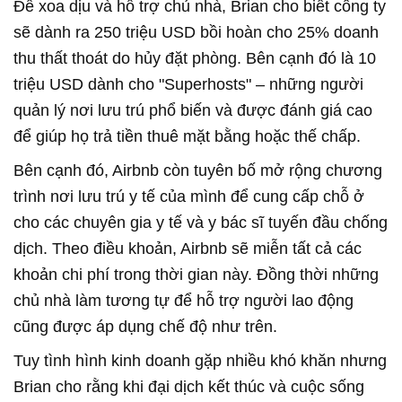
Để xoa dịu và hỗ trợ chủ nhà, Brian cho biết công ty
sẽ dành ra 250 triệu USD bồi hoàn cho 25% doanh
thu thất thoát do hủy đặt phòng. Bên cạnh đó là 10
triệu USD dành cho "Superhosts" – những người
quản lý nơi lưu trú phổ biến và được đánh giá cao
để giúp họ trả tiền thuê mặt bằng hoặc thế chấp.
Bên cạnh đó, Airbnb còn tuyên bố mở rộng chương
trình nơi lưu trú y tế của mình để cung cấp chỗ ở
cho các chuyên gia y tế và y bác sĩ tuyến đầu chống
dịch. Theo điều khoản, Airbnb sẽ miễn tất cả các
khoản chi phí trong thời gian này. Đồng thời những
chủ nhà làm tương tự để hỗ trợ người lao động
cũng được áp dụng chế độ như trên.
Tuy tình hình kinh doanh gặp nhiều khó khăn nhưng
Brian cho rằng khi đại dịch kết thúc và cuộc sống