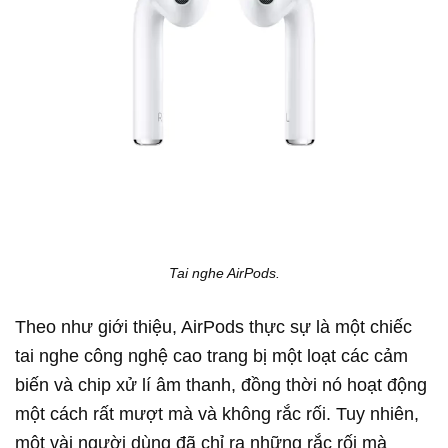
Tai nghe AirPods.
Theo như giới thiệu, AirPods thực sự là một chiếc
tai nghe công nghệ cao trang bị một loạt các cảm
biến và chip xử lí âm thanh, đồng thời nó hoạt động
một cách rất mượt mà và không rắc rối. Tuy nhiên,
một vài người dùng đã chỉ ra những rắc rối mà