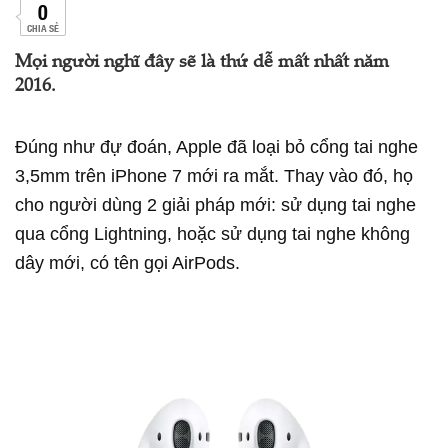
0
CHIA SẺ
Mọi người nghĩ đây sẽ là thứ dễ mất nhất năm
2016.
Đúng như đự đoán, Apple đã loại bỏ cổng tai nghe
3,5mm trên iPhone 7 mới ra mắt. Thay vào đó, họ
cho người dùng 2 giải pháp mới: sử dụng tai nghe
qua cổng Lightning, hoặc sử dụng tai nghe không
dây mới, có tên gọi AirPods.