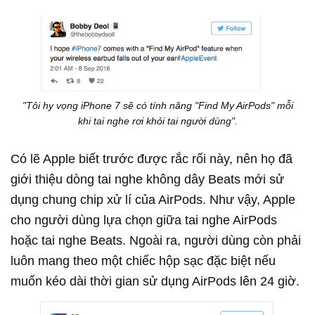
"Tôi hy vọng iPhone 7 sẽ có tính năng "Find My AirPods" mỗi
khi tai nghe rơi khỏi tai người dùng".​
Có lẽ Apple biết trước được rắc rối này, nên họ đã
giới thiệu dòng tai nghe không dây Beats mới sử
dụng chung chip xử lí của AirPods. Như vậy, Apple
cho người dùng lựa chọn giữa tai nghe AirPods
hoặc tai nghe Beats. Ngoài ra, người dùng còn phải
luôn mang theo một chiếc hộp sạc đặc biệt nếu
muốn kéo dài thời gian sử dụng AirPods lên 24 giờ.