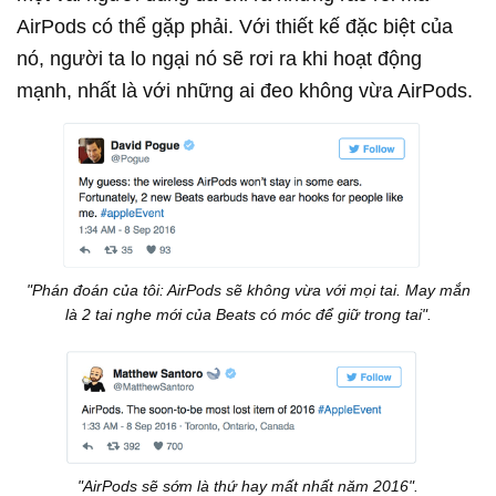
AirPods có thể gặp phải. Với thiết kế đặc biệt của
nó, người ta lo ngại nó sẽ rơi ra khi hoạt động
mạnh, nhất là với những ai đeo không vừa AirPods.
"Phán đoán của tôi: AirPods sẽ không vừa với mọi tai. May mắn
là 2 tai nghe mới của Beats có móc để giữ trong tai".
"AirPods sẽ sớm là thứ hay mất nhất năm 2016".