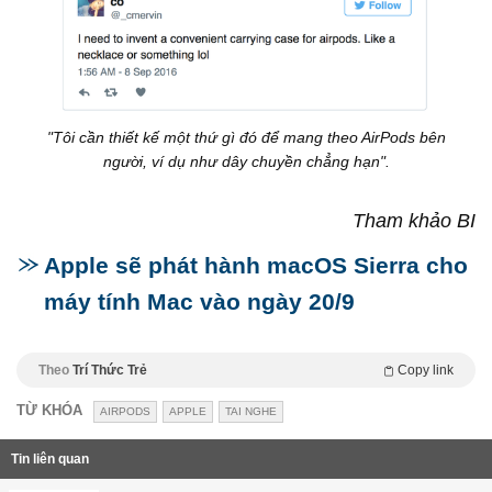
"Tôi cần thiết kế một thứ gì đó để mang theo AirPods bên
người, ví dụ như dây chuyền chẳng hạn".​
Tham khảo BI
Apple sẽ phát hành macOS Sierra cho
máy tính Mac vào ngày 20/9
Theo
Trí Thức Trẻ
Copy link
TỪ KHÓA
AIRPODS
APPLE
TAI NGHE
Tin liên quan