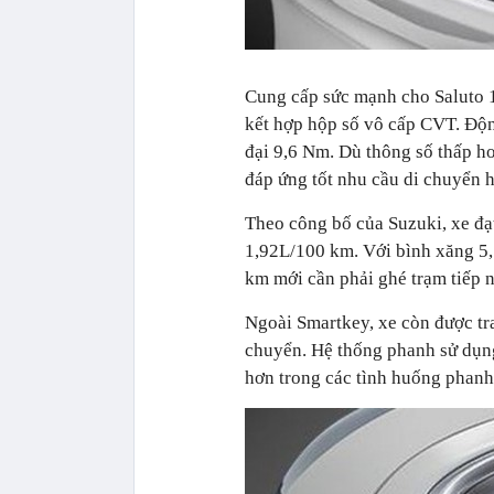
Cung cấp sức mạnh cho Saluto 1
kết hợp hộp số vô cấp CVT. Độn
đại 9,6 Nm. Dù thông số thấp 
đáp ứng tốt nhu cầu di chuyển h
Theo công bố của Suzuki, xe đạt
1,92L/100 km. Với bình xăng 5,
km mới cần phải ghé trạm tiếp n
Ngoài Smartkey, xe còn được tran
chuyển. Hệ thống phanh sử dụng
hơn trong các tình huống phanh