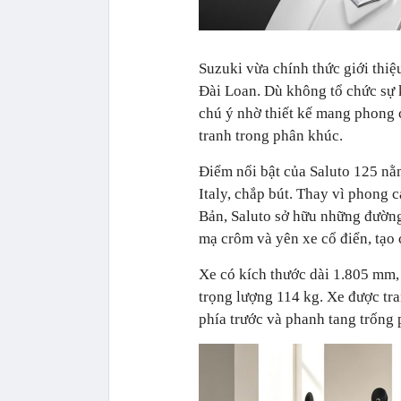
Suzuki vừa chính thức giới thiệ
Đài Loan. Dù không tổ chức sự 
chú ý nhờ thiết kế mang phong c
tranh trong phân khúc.
Điểm nổi bật của Saluto 125 nằm
Italy, chắp bút. Thay vì phong
Bản, Saluto sở hữu những đường 
mạ crôm và yên xe cổ điển, tạo 
Xe có kích thước dài 1.805 mm
trọng lượng 114 kg. Xe được tr
phía trước và phanh tang trống 