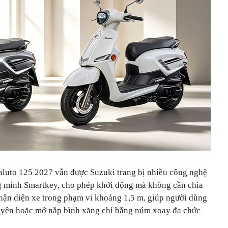
aluto 125 2027 vẫn được Suzuki trang bị nhiều công nghệ
g minh Smartkey, cho phép khởi động mà không cần chìa
nhận diện xe trong phạm vi khoảng 1,5 m, giúp người dùng
 yên hoặc mở nắp bình xăng chỉ bằng núm xoay đa chức