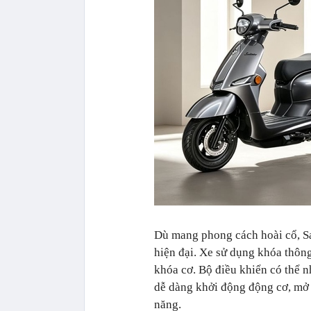
Dù mang phong cách hoài cổ, S
hiện đại. Xe sử dụng khóa thôn
khóa cơ. Bộ điều khiển có thể 
dễ dàng khởi động động cơ, mở
năng.