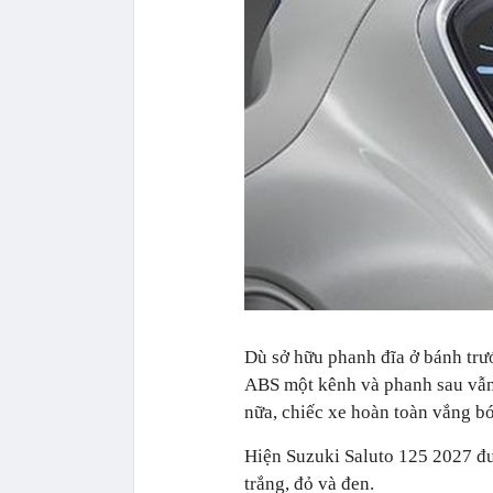
Dù sở hữu phanh đĩa ở bánh trướ
ABS một kênh và phanh sau vẫn
nữa, chiếc xe hoàn toàn vắng b
Hiện Suzuki Saluto 125 2027 đư
trắng, đỏ và đen.