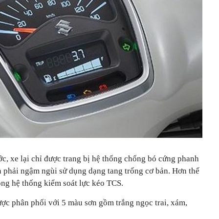
c, xe lại chỉ được trang bị hệ thống chống bó cứng phanh
 phải ngậm ngùi sử dụng dạng tang trống cơ bản. Hơn thế
óng hệ thống kiểm soát lực kéo TCS.
ợc phân phối với 5 màu sơn gồm trắng ngọc trai, xám,