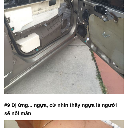
#9 Dị ứng... ngựa, cứ nhìn thấy ngựa là người
sẽ nổi mẩn