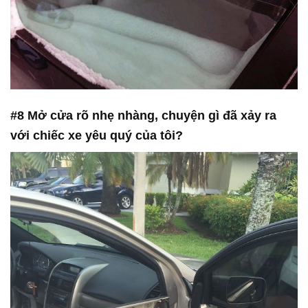
#8 Mở cửa rõ nhẹ nhàng, chuyện gì đã xảy ra
với chiếc xe yêu quý của tôi?