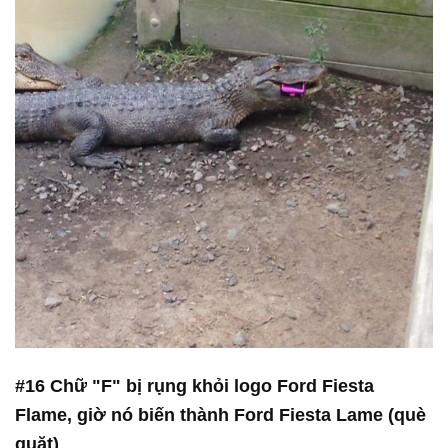
#16 Chữ "F" bị rụng khỏi logo Ford Fiesta
Flame, giờ nó biến thành Ford Fiesta Lame (què
quặt)