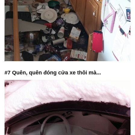
#7 Quên, quên đóng cửa xe thôi mà...