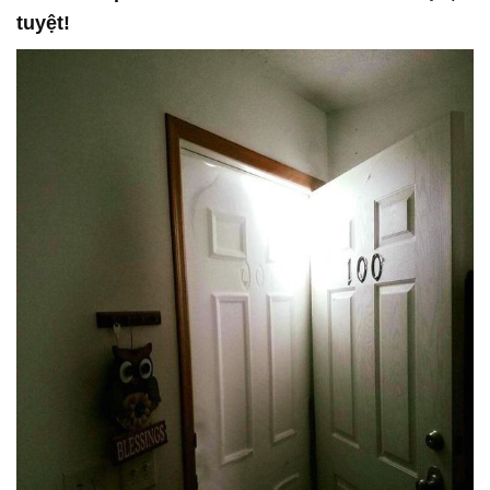
tuyệt!