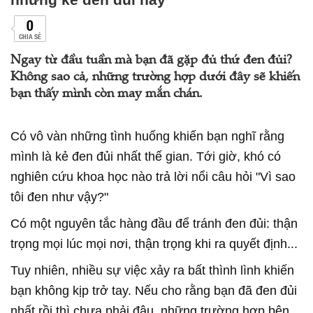
0
CHIA SẺ
Ngay từ đầu tuần mà bạn đã gặp đủ thứ đen đủi?
Không sao cả, những trường hợp dưới đây sẽ khiến
bạn thấy mình còn may mắn chán.
Có vô vàn những tình huống khiến bạn nghĩ rằng
mình là kẻ đen đủi nhất thế gian. Tới giờ, khó có
nghiên cứu khoa học nào trả lời nổi câu hỏi "Vì sao
tôi đen như vậy?"
Có một nguyên tắc hàng đầu để tránh đen đủi: thận
trọng mọi lúc mọi nơi, thận trọng khi ra quyết định...
Tuy nhiên, nhiều sự việc xảy ra bất thình lình khiến
bạn không kịp trở tay. Nếu cho rằng bạn đã đen đủi
nhất rồi thì chưa phải đâu, những trường hợp bên