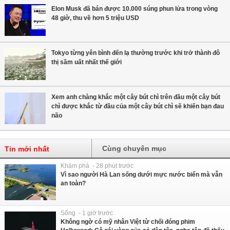
Elon Musk đã bán được 10.000 súng phun lửa trong vòng
48 giờ, thu về hơn 5 triệu USD
Tokyo từng yên bình đến lạ thường trước khi trở thành đô
thị sầm uất nhất thế giới
Xem anh chàng khắc một cây bút chì trên đầu một cây bút
chì được khắc từ đầu của một cây bút chì sẽ khiến bạn đau
não
Cùng chuyên mục
Tin mới nhất
Khám phá - 28 phút trước
Vì sao người Hà Lan sống dưới mực nước biển mà vẫn
an toàn?
Sống - 1 giờ trước
Không ngờ có mỹ nhân Việt từ chối đóng phim