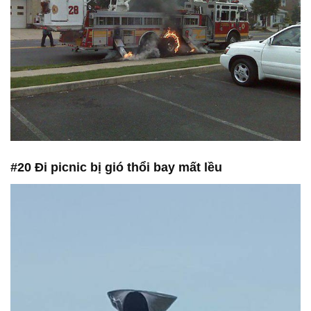
#20 Đi picnic bị gió thổi bay mất lều