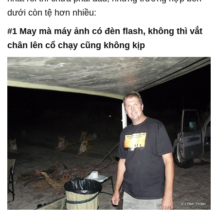
dưới còn tệ hơn nhiều:
#1 May mà máy ảnh có đèn flash, không thì vắt
chân lên cổ chạy cũng không kịp