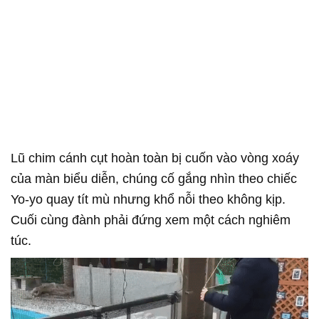
Lũ chim cánh cụt hoàn toàn bị cuốn vào vòng xoáy
của màn biểu diễn, chúng cố gắng nhìn theo chiếc
Yo-yo quay tít mù nhưng khổ nỗi theo không kịp.
Cuối cùng đành phải đứng xem một cách nghiêm
túc.