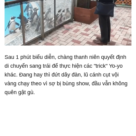
Sau 1 phút biểu diễn, chàng thanh niên quyết định
di chuyển sang trái để thực hiện các "trick" Yo-yo
khác. Đang hay thì đứt dây đàn, lũ cánh cụt vội
vàng chạy theo vì sợ bị bùng show, đầu vẫn không
quên gật gù.