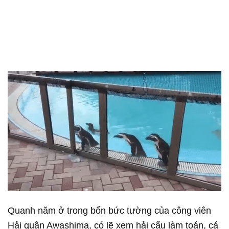
Quanh năm ở trong bốn bức tường của công viên
Hải quân Awashima, có lẽ xem hải cẩu làm toán, cá