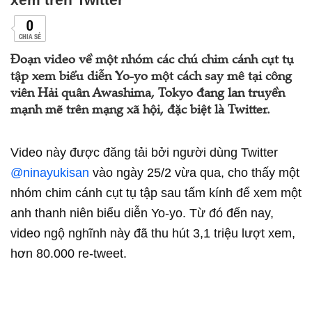
0
CHIA SẺ
Đoạn video về một nhóm các chú chim cánh cụt tụ
tập xem biểu diễn Yo-yo một cách say mê tại công
viên Hải quân Awashima, Tokyo đang lan truyền
mạnh mẽ trên mạng xã hội, đặc biệt là Twitter.
Video này được đăng tải bởi người dùng Twitter
@ninayukisan
vào ngày 25/2 vừa qua, cho thấy một
nhóm chim cánh cụt tụ tập sau tấm kính để xem một
anh thanh niên biểu diễn Yo-yo. Từ đó đến nay,
video ngộ nghĩnh này đã thu hút 3,1 triệu lượt xem,
hơn 80.000 re-tweet.