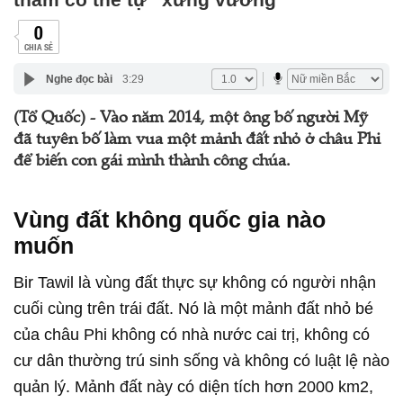
0
CHIA SẺ
Nghe đọc bài
3:29
(Tổ Quốc) - Vào năm 2014, một ông bố người Mỹ
đã tuyên bố làm vua một mảnh đất nhỏ ở châu Phi
để biến con gái mình thành công chúa.
Vùng đất không quốc gia nào
muốn
Bir Tawil là vùng đất thực sự không có người nhận
cuối cùng trên trái đất. Nó là một mảnh đất nhỏ bé
của châu Phi không có nhà nước cai trị, không có
cư dân thường trú sinh sống và không có luật lệ nào
quản lý. Mảnh đất này có diện tích hơn 2000 km2,