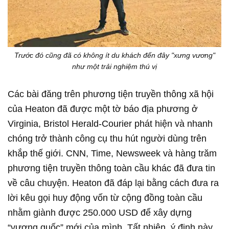
Trước đó cũng đã có không ít du khách đến đây "xưng vương"
như một trải nghiệm thú vị
Các bài đăng trên phương tiện truyền thông xã hội
của Heaton đã được một tờ báo địa phương ở
Virginia, Bristol Herald-Courier phát hiện và nhanh
chóng trở thành công cụ thu hút người dùng trên
khắp thế giới. CNN, Time, Newsweek và hàng trăm
phương tiện truyền thông toàn cầu khác đã đưa tin
về câu chuyện. Heaton đã đáp lại bằng cách đưa ra
lời kêu gọi huy động vốn từ cộng đồng toàn cầu
nhằm giành được 250.000 USD để xây dựng
“vương quốc” mới của mình. Tất nhiên, ý định này