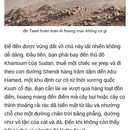
Bir Tawil hoàn toàn là hoang mạc không có gì
Để đến được vùng đất vô chủ này tất nhiên không
dễ dàng. Đầu tiên, bạn phải bay đến thủ đô
Khartoum của Sudan, thuê một chiếc xe jeep và đi
theo con đường Shendi hàng trăm dặm đến Abu
Hamed, một khu định cư có từ thời vương quốc
Kush cổ đại. Bạn cần lái xe vượt qua hàng loạt đồn
điền, hoang mang đến điểm mà cây bụi hoặc cây cọ
thỉnh thoảng rải rác đã biến mất từ lâu và nhường
chỗ cho một đường chân trời bằng phẳng, dường
như vô tận của cát và đá. Đến khi không còn thấy