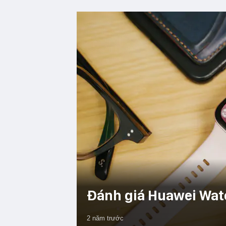
Đánh giá Huawei Watc
2 năm trước