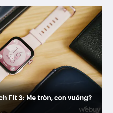
h Fit 3: Mẹ tròn, con vuông?