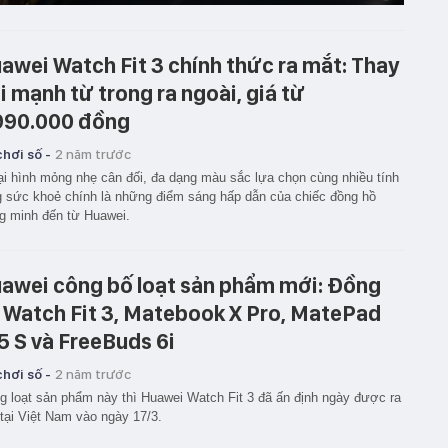
awei Watch Fit 3 chính thức ra mắt: Thay
i mạnh từ trong ra ngoài, giá từ
990.000 đồng
hơi số -
2 năm trước
i hình mỏng nhẹ cân đối, đa dạng màu sắc lựa chọn cùng nhiều tính
 sức khoẻ chính là những điểm sáng hấp dẫn của chiếc đồng hồ
g minh đến từ Huawei.
awei công bố loạt sản phẩm mới: Đồng
 Watch Fit 3, Matebook X Pro, MatePad
.5 S và FreeBuds 6i
hơi số -
2 năm trước
g loạt sản phẩm này thì Huawei Watch Fit 3 đã ấn định ngày được ra
tại Việt Nam vào ngày 17/3.