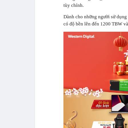
tùy chỉnh.
Dành cho những người sử dụn
có độ bền lên đến 1200 TBW và 