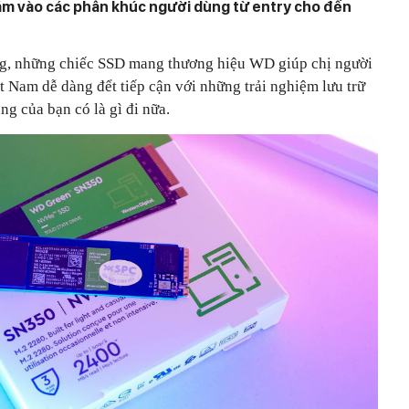
ắm vào các phân khúc người dùng từ entry cho đến
ng, những chiếc SSD mang thương hiệu WD giúp chị người
ệt Nam dễ dàng đểt tiếp cận với những trải nghiệm lưu trữ
ng của bạn có là gì đi nữa.