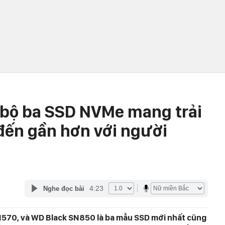
i bộ ba SSD NVMe mang trải
đến gần hơn với người
4:23
Nghe đọc bài
570, và WD Black SN850 là ba mẫu SSD mới nhất cũng