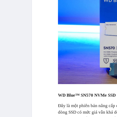
WD Blue™ SN570 NVMe SSD
Đây là một phiên bản nâng cấ
dòng SSD có mức giá vẫn khá dễ