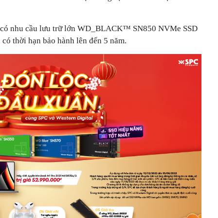
g có nhu cầu lưu trữ lớn WD_BLACK™ SN850 NVMe SSD
có thời hạn bảo hành lên đến 5 năm.