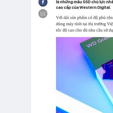
là những mẫu SSD chủ lực nh
cao cấp của Western Digital.
Với dải sản phẩm có độ phủ rộ
dùng máy tính tại thị trường Vi
tốc độ cao cho dù nhu cầu sử dụ