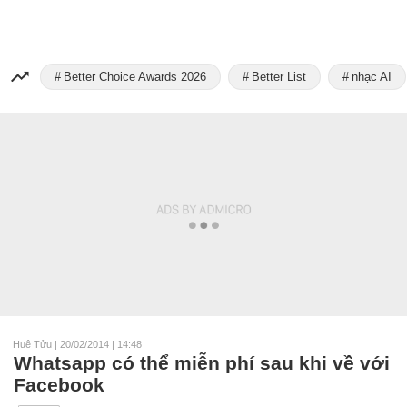
Better Choice Awards 2026
Better List
nhạc AI
Huê Tửu
|
20/02/2014 | 14:48
Whatsapp có thể miễn phí sau khi về với
Facebook