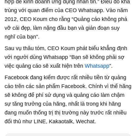
hợp để kinh doanh ứng dụng nhắn tin.” Điều đó khá
trùng với quan điểm của CEO Whatsapp. Vào năm
2012, CEO Koum cho rằng “Quảng cáo không phá
vỡ cái đẹp, làm nặng đầu bạn và gián đoạn suy
nghĩ của bạn”.
Sau vụ thâu tóm, CEO Koum phát biểu khẳng định
với người dùng Whatsapp “Bạn sẽ không phải sợ
việc quảng cáo sẽ xuất hiện trên
Whatsapp
”.
Facebook đang kiếm được rất nhiều tiền từ quảng
cáo trên các sản phẩm Facebook. Chính vì thế hãng
sẽ không để phí sử dụng và quảng cáo làm chậm
sự tăng trưởng của hãng, nhất là trong khi hãng
đang muốn thống trị thị trường này trước rất nhiều
đối thủ như LINE, Kakaotalk, Wechat.