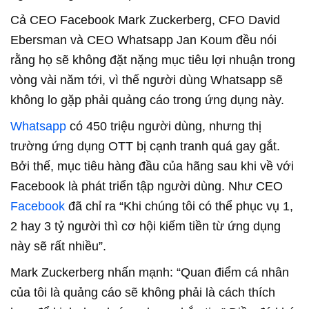
Cả CEO Facebook Mark Zuckerberg, CFO David
Ebersman và CEO Whatsapp Jan Koum đều nói
rằng họ sẽ không đặt nặng mục tiêu lợi nhuận trong
vòng vài năm tới, vì thế người dùng Whatsapp sẽ
không lo gặp phải quảng cáo trong ứng dụng này.
Whatsapp
có 450 triệu người dùng, nhưng thị
trường ứng dụng OTT bị cạnh tranh quá gay gắt.
Bởi thế, mục tiêu hàng đầu của hãng sau khi về với
Facebook là phát triển tập người dùng. Như CEO
Facebook
đã chỉ ra “Khi chúng tôi có thể phục vụ 1,
2 hay 3 tỷ người thì cơ hội kiếm tiền từ ứng dụng
này sẽ rất nhiều”.
Mark Zuckerberg nhấn mạnh: “Quan điểm cá nhân
của tôi là quảng cáo sẽ không phải là cách thích