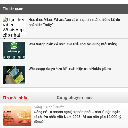
Tin liên quan
Học theo Viber, WhatsApp cập nhật tính năng đồng bộ tin
nhắn lên "mây"
WhatsApp hiện có hơn 250 triệu người dùng mỗi tháng
Whatsapp được “ưu ái” xuất hiện trên Nokia giá rẻ
Cùng chuyên mục
Tin mới nhất
Sống - 4 phút trước
Công bố 10 doanh nghiệp phân phối – bán lẻ nộp ngân
sách lớn nhất Việt Nam 2026: Ai tạo nên gần 12.900 tỷ
đồng?