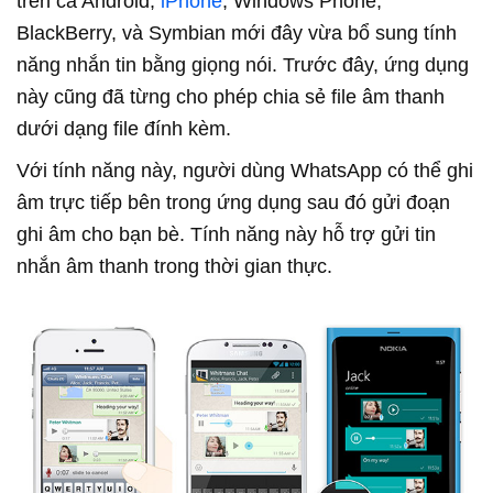
trên cả Android,
iPhone
, Windows Phone,
BlackBerry, và Symbian mới đây vừa bổ sung tính
năng nhắn tin bằng giọng nói. Trước đây, ứng dụng
này cũng đã từng cho phép chia sẻ file âm thanh
dưới dạng file đính kèm.
Với tính năng này, người dùng WhatsApp có thể ghi
âm trực tiếp bên trong ứng dụng sau đó gửi đoạn
ghi âm cho bạn bè. Tính năng này hỗ trợ gửi tin
nhắn âm thanh trong thời gian thực.