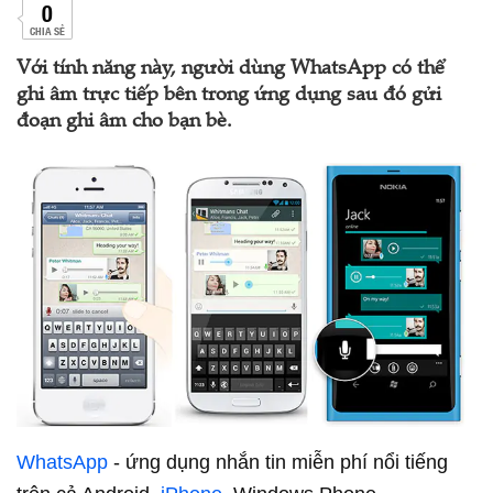
0
CHIA SẺ
Với tính năng này, người dùng WhatsApp có thể
ghi âm trực tiếp bên trong ứng dụng sau đó gửi
đoạn ghi âm cho bạn bè.
WhatsApp
- ứng dụng nhắn tin miễn phí nổi tiếng