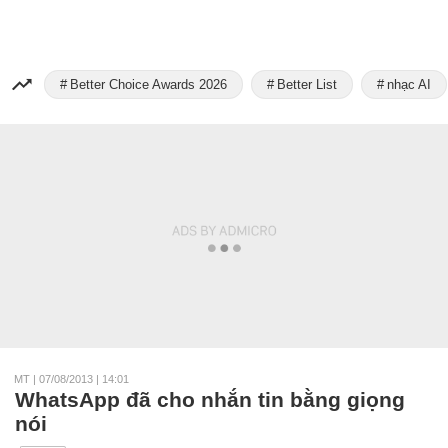
Better Choice Awards 2026
Better List
nhạc AI
MT
|
07/08/2013 | 14:01
WhatsApp đã cho nhắn tin bằng giọng
nói