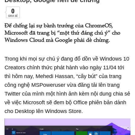
0
CHIA SẺ
Để chống lại sự bành trướng của ChromeOS,
Microsoft đã trang bị “một thứ đáng chú ý” cho
Windows Cloud mà Google phải dè chừng.
Trong khi mọi sự chú ý đang đổ dồn về Windows 10
Creators chính thức phát hành vào ngày 11/04 tới
thì hôm nay, Mehedi Hassan, “cây bút” của trang
công nghệ MSPoweruser vừa đăng tải lên trang
Twitter của mình một hình ảnh kèm nội dung chia sẻ
về việc Microsoft sẽ đem bộ Office phiên bản dành
cho Desktop lên Windows Store.