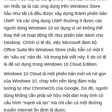
xin nhắc lại là các ứng dụng trên Windows Store
hầu như tất cả đều được xây dựng thành phiên bản
UWP. Và các ứng dụng UWP thường ít được các
người dùng Windows 10 sử dụng vì nó không thể
thay thế và hoạt động tốt như phiên bản dành cho
Desktop. Chính vì lẽ đó, việc Microsoft đem bộ
Office Suite lên Windows Store chắc hẳn có một lí
do “sâu xa” nào đó. Và trong bài viết này, lí do có lẽ
là để sử dụng trong Windows 10 Cloud Edition.
Windows 10 Cloud là một phiên bản mới và rút gọn
của Windows 10, chạy trên nền tảng đám mây
tương tự như ChromeOS của Google. Do đó, người
dùng không cần phải sở hữu một dàn máy tính có
cấu hình “mạnh và xịn” mà chỉ cần có một đường
truyền internet ổn định là được.