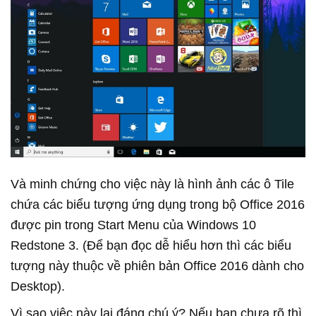
Và minh chứng cho việc này là hình ảnh các ô Tile
chứa các biểu tượng ứng dụng trong bộ Office 2016
được pin trong Start Menu của Windows 10
Redstone 3. (Để bạn đọc dễ hiểu hơn thì các biểu
tượng này thuộc về phiên bản Office 2016 dành cho
Desktop).
Vì sao việc này lại đáng chú ý? Nếu bạn chưa rõ thì