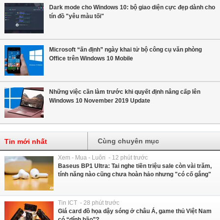
Dark mode cho Windows 10: bộ giao diện cực đẹp dành cho
tín đồ "yêu màu tối"
Microsoft “ấn định” ngày khai tử bộ công cụ văn phòng
Office trên Windows 10 Mobile
Những việc cần làm trước khi quyết định nâng cấp lên
Windows 10 November 2019 Update
Cùng chuyên mục
Tin mới nhất
Xem - Mua - Luôn - 12 phút trước
Baseus BP1 Ultra: Tai nghe tiền triệu sale còn vài trăm,
tính năng nào cũng chưa hoàn hảo nhưng "có cố gắng"
Tin ICT - 28 phút trước
Giá card đồ họa dậy sóng ở châu Á, game thủ Việt Nam
có “dính bão”?