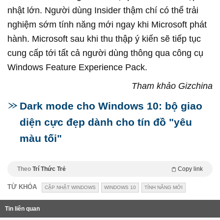
nhật lớn. Người dùng Insider thậm chí có thể trải
nghiệm sớm tính năng mới ngay khi Microsoft phát
hành. Microsoft sau khi thu thập ý kiến sẽ tiếp tục
cung cấp tới tất cả người dùng thông qua công cụ
Windows Feature Experience Pack.
Tham khảo Gizchina
Dark mode cho Windows 10: bộ giao
diện cực đẹp dành cho tín đồ "yêu
màu tối"
Theo
Trí Thức Trẻ
Copy link
TỪ KHÓA
CẬP NHẬT WINDOWS
WINDOWS 10
TÍNH NĂNG MỚI
Tin liên quan