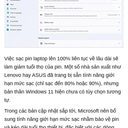
Việc sạc pin laptop lên 100% liên tục về lâu dài sẽ
làm giảm tuổi thọ của pin. Một số nhà sản xuất như
Lenovo hay ASUS đã trang bị sẵn tính năng giới
hạn mức sạc (chỉ sạc đến 80% hoặc 90%), nhưng
bản thân Windows 11 hiện chưa có tùy chọn tương
tự.
Trong các bản cập nhật sắp tới, Microsoft nên bổ
sung tính năng giới hạn mức sạc nhằm bảo vệ pin
và kéo dài tuổi thọ thiết bị, đặc biệt với các dòng