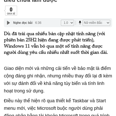
0
CHIA SẺ
Nghe đọc bài
6:36
Dù đã trải qua nhiều bản cập nhật tính năng (với
phiên bản 25H2 hiện đang được phát triển),
Windows 11 vẫn bỏ qua một số tính năng được
người dùng yêu cầu nhiều nhất suốt thời gian dài.
Giao diện mới và những cải tiến về bảo mật là điểm
cộng đáng ghi nhận, nhưng nhiều thay đổi lại đi kèm
với sự đánh đổi về khả năng tùy biến và tính linh
hoạt trong sử dụng.
Điều này thể hiện rõ qua thiết kế Taskbar và Start
menu mới, việc Microsoft buộc người dùng phải
đăng nhập bằng tài khoản Microsoft trong quá trình