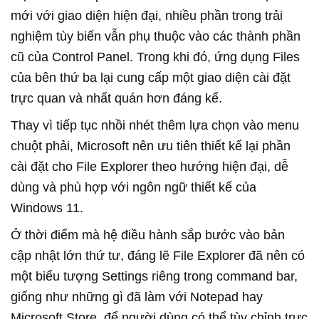
mới với giao diện hiện đại, nhiều phần trong trải
nghiệm tùy biến vẫn phụ thuộc vào các thành phần
cũ của Control Panel. Trong khi đó, ứng dụng Files
của bên thứ ba lại cung cấp một giao diện cài đặt
trực quan và nhất quán hơn đáng kể.
Thay vì tiếp tục nhồi nhét thêm lựa chọn vào menu
chuột phải, Microsoft nên ưu tiên thiết kế lại phần
cài đặt cho File Explorer theo hướng hiện đại, dễ
dùng và phù hợp với ngôn ngữ thiết kế của
Windows 11.
Ở thời điểm mà hệ điều hành sắp bước vào bản
cập nhật lớn thứ tư, đáng lẽ File Explorer đã nên có
một biểu tượng Settings riêng trong command bar,
giống như những gì đã làm với Notepad hay
Microsoft Store, để người dùng có thể tùy chỉnh trực