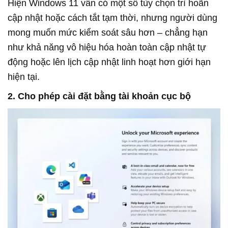
Hiện Windows 11 vẫn có một số tùy chọn trì hoãn
cập nhật hoặc cách tắt tạm thời, nhưng người dùng
mong muốn mức kiểm soát sâu hơn – chẳng hạn
như khả năng vô hiệu hóa hoàn toàn cập nhật tự
động hoặc lên lịch cập nhật linh hoạt hơn giới hạn
hiện tại.
2. Cho phép cài đặt bằng tài khoản cục bộ