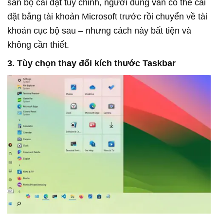
sẵn bộ cài đặt tùy chỉnh, người dùng vẫn có thể cài
đặt bằng tài khoản Microsoft trước rồi chuyển về tài
khoản cục bộ sau – nhưng cách này bất tiện và
không cần thiết.
3. Tùy chọn thay đổi kích thước Taskbar