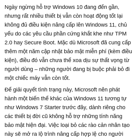
Ngày ngừng hỗ trợ Windows 10 đang đến gần,
nhưng rất nhiều thiết bị vẫn còn hoạt động tốt lại
không đủ điều kiện nâng cấp lên Windows 11, chủ
yếu do các yêu cầu phần cứng khắt khe như TPM
2.0 hay Secure Boot. Mặc dù Microsoft đã cung cấp
thêm một năm cập nhật bảo mật miễn phí (kèm điều
kiện), điều đó vẫn chưa thể xoa dịu sự thất vọng từ
người dùng – những người đang bị buộc phải bỏ đi
một chiếc máy vẫn còn tốt.
Để giải quyết tình trạng này, Microsoft nên phát
hành một biến thể khác của Windows 11 tương tự
như Windows 7 Starter trước đây, dành riêng cho
các thiết bị đời cũ không hỗ trợ những tính năng
bảo mật hiện đại. Việc loại bỏ các rào cản nhân tạo
này sẽ mở ra lộ trình nâng cấp hợp lệ cho người