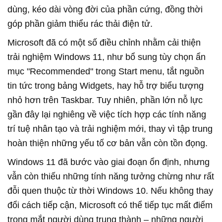
dùng, kéo dài vòng đời của phần cứng, đồng thời
góp phần giảm thiểu rác thải điện tử.
Microsoft đã có một số điều chỉnh nhằm cải thiện
trải nghiệm Windows 11, như bổ sung tùy chọn ẩn
mục "Recommended" trong Start menu, tắt nguồn
tin tức trong bảng Widgets, hay hỗ trợ biểu tượng
nhỏ hơn trên Taskbar. Tuy nhiên, phần lớn nỗ lực
gần đây lại nghiêng về việc tích hợp các tính năng
trí tuệ nhân tạo và trải nghiệm mới, thay vì tập trung
hoàn thiện những yếu tố cơ bản vẫn còn tồn đọng.
Windows 11 đã bước vào giai đoạn ổn định, nhưng
vẫn còn thiếu những tính năng tưởng chừng như rất
đỗi quen thuộc từ thời Windows 10. Nếu không thay
đổi cách tiếp cận, Microsoft có thể tiếp tục mất điểm
trong mắt người dùng trung thành – những người