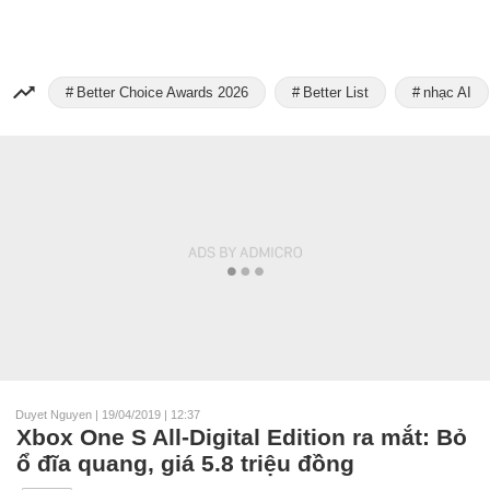
Better Choice Awards 2026
Better List
nhạc AI
Duyet Nguyen
|
19/04/2019 | 12:37
Xbox One S All-Digital Edition ra mắt: Bỏ
ổ đĩa quang, giá 5.8 triệu đồng