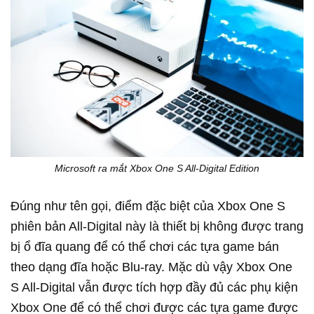
Microsoft ra mắt Xbox One S All-Digital Edition
Đúng như tên gọi, điểm đặc biệt của Xbox One S
phiên bản All-Digital này là thiết bị không được trang
bị ổ đĩa quang để có thể chơi các tựa game bán
theo dạng đĩa hoặc Blu-ray. Mặc dù vậy Xbox One
S All-Digital vẫn được tích hợp đầy đủ các phụ kiện
Xbox One để có thể chơi được các tựa game được