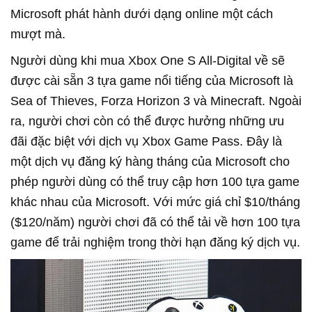
Microsoft phát hành dưới dạng online một cách
mượt mà.
Người dùng khi mua Xbox One S All-Digital về sẽ
được cài sẵn 3 tựa game nổi tiếng của Microsoft là
Sea of Thieves, Forza Horizon 3 và Minecraft. Ngoài
ra, người chơi còn có thể được hưởng những ưu
đãi đặc biệt với dịch vụ Xbox Game Pass. Đây là
một dịch vụ đăng ký hàng tháng của Microsoft cho
phép người dùng có thể truy cập hơn 100 tựa game
khác nhau của Microsoft. Với mức giá chỉ $10/tháng
($120/năm) người chơi đã có thể tải về hơn 100 tựa
game để trải nghiệm trong thời hạn đăng ký dịch vụ.