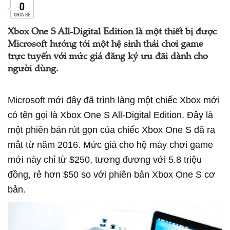
0
CHIA SẺ
Xbox One S All-Digital Edition là một thiết bị được
Microsoft hướng tới một hệ sinh thái chơi game
trực tuyến với mức giá đăng ký ưu đãi dành cho
người dùng.
Microsoft mới đây đã trình làng một chiếc Xbox mới
có tên gọi là Xbox One S All-Digital Edition. Đây là
một phiên bản rút gọn của chiếc Xbox One S đã ra
mắt từ năm 2016. Mức giá cho hệ máy chơi game
mới này chỉ từ $250, tương đương với 5.8 triệu
đồng, rẻ hơn $50 so với phiên bản Xbox One S cơ
bản.