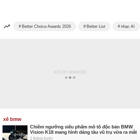
Better Choice Awards 2026
Better List
nhạc AI
xê bmw
Chiêm ngưỡng siêu phẩm mô tô độc bản BMW
Vision K18 mang hình dáng tàu vũ trụ vừa ra mắt
2 tháng trước