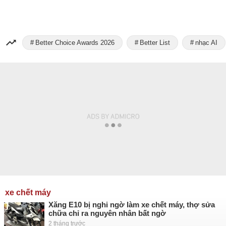
Better Choice Awards 2026
Better List
nhạc AI
xe chết máy
Xăng E10 bị nghi ngờ làm xe chết máy, thợ sửa
chữa chỉ ra nguyên nhân bất ngờ
2 tháng trước