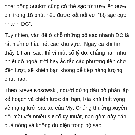
hoạt động 500km cũng có thể sạc từ 10% lên 80%
chỉ trong 18 phút nếu được kết nối với “bộ sạc cực
nhanh DC”.
Tuy nhiên, vấn đề ở chỗ những bộ sạc nhanh DC là
rất hiếm ở hầu hết các khu vực. Ngay cả khi tìm
thấy 1 trạm sạc, thì vì một số lý do, chẳng hạn như
nhiệt độ ngoài trời hay ắc tắc các phương tiện chờ
đến lượt, sẽ khiến bạn không dễ tiếp năng lượng
chút nào.
Theo Steve Kosowski, người đứng đầu bộ phận lập
kế hoạch và chiến lược dài hạn, Kia khá thất vọng
về mạng lưới sạc xe của Mỹ. Chúng thường xuyên
đối mặt với nhiều sự cố kỹ thuật, bao gồm dây cáp
quá nóng và không đủ điện trong bộ sạc.