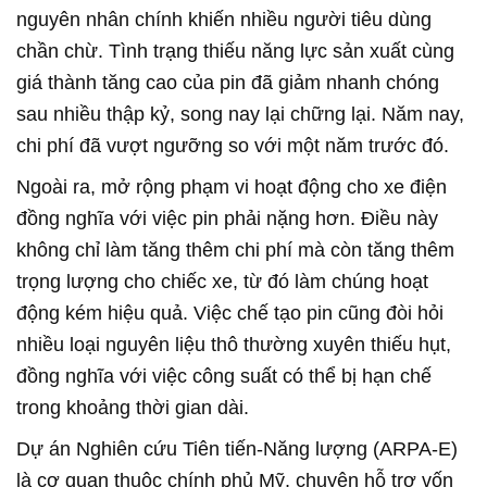
nguyên nhân chính khiến nhiều người tiêu dùng
chần chừ. Tình trạng thiếu năng lực sản xuất cùng
giá thành tăng cao của pin đã giảm nhanh chóng
sau nhiều thập kỷ, song nay lại chững lại. Năm nay,
chi phí đã vượt ngưỡng so với một năm trước đó.
Ngoài ra, mở rộng phạm vi hoạt động cho xe điện
đồng nghĩa với việc pin phải nặng hơn. Điều này
không chỉ làm tăng thêm chi phí mà còn tăng thêm
trọng lượng cho chiếc xe, từ đó làm chúng hoạt
động kém hiệu quả. Việc chế tạo pin cũng đòi hỏi
nhiều loại nguyên liệu thô thường xuyên thiếu hụt,
đồng nghĩa với việc công suất có thể bị hạn chế
trong khoảng thời gian dài.
Dự án Nghiên cứu Tiên tiến-Năng lượng (ARPA-E)
là cơ quan thuộc chính phủ Mỹ, chuyên hỗ trợ vốn