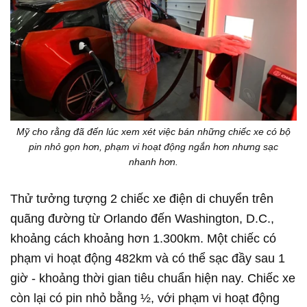
Mỹ cho rằng đã đến lúc xem xét việc bán những chiếc xe có bộ
pin nhỏ gọn hơn, phạm vi hoạt động ngắn hơn nhưng sạc
nhanh hơn.
Thử tưởng tượng 2 chiếc xe điện di chuyển trên
quãng đường từ Orlando đến Washington, D.C.,
khoảng cách khoảng hơn 1.300km. Một chiếc có
phạm vi hoạt động 482km và có thể sạc đầy sau 1
giờ - khoảng thời gian tiêu chuẩn hiện nay. Chiếc xe
còn lại có pin nhỏ bằng ½, với phạm vi hoạt động