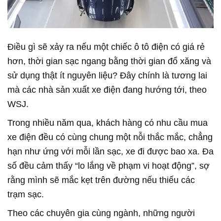
Điều gì sẽ xảy ra nếu một chiếc ô tô điện có giá rẻ
hơn, thời gian sạc ngang bằng thời gian đổ xăng và
sử dụng thật ít nguyên liệu? Đây chính là tương lai
mà các nhà sản xuất xe điện đang hướng tới, theo
WSJ.
Trong nhiều năm qua, khách hàng có nhu cầu mua
xe điện đều có cùng chung một nỗi thắc mắc, chẳng
hạn như ứng với mỗi lần sạc, xe đi được bao xa. Đa
số đều cảm thấy “lo lắng về phạm vi hoạt động”, sợ
rằng mình sẽ mắc kẹt trên đường nếu thiếu các
trạm sạc.
Theo các chuyên gia cùng ngành, những người