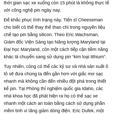
thời gian sạc xe xuống còn 15 phút là không thực tế
với công nghệ pin ngày nay.
Để khắc phục tình trạng này, Tiến sĩ Cheeseman
cho biết có thể thay thế than chì trong nguyên liệu
chế tạo pin bằng silicon. Theo Eric Wachsman,
Giám đốc Viện Sáng tạo Năng lượng Maryland tại
Đại học Maryland, còn một cách tiếp cận tiềm năng
khác là chuyển sang sử dụng pin “kim loại lithium”.
Tuy nhiên, cũng có thể các kỹ sư và nhà sản xuất ô
tô sẽ đưa chúng ta đến gần hơn với giấc mơ sạc
nhanh mà không cần đến nhiều đột phá trong thiết
kế pin. Tại Phòng thí nghiệm quốc gia Idaho, các
nhà khoa học đã phát hiện ra họ có thể sạc xe
nhanh một cách an toàn bằng cách sử dụng phần
mềm tinh vi tăng giảm dòng điện. Eric Dufek, một