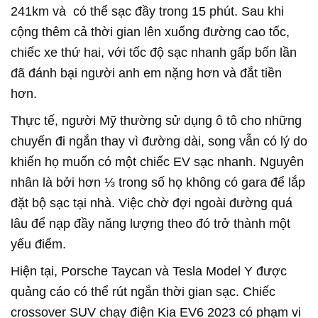
241km và có thể sạc đầy trong 15 phút. Sau khi
cộng thêm cả thời gian lên xuống đường cao tốc,
chiếc xe thứ hai, với tốc độ sạc nhanh gấp bốn lần
đã đánh bại người anh em nặng hơn và đắt tiền
hơn.
Thực tế, người Mỹ thường sử dụng ô tô cho những
chuyến đi ngắn thay vì đường dài, song vẫn có lý do
khiến họ muốn có một chiếc EV sạc nhanh. Nguyên
nhân là bởi hơn ⅓ trong số họ không có gara để lắp
đặt bộ sạc tại nhà. Việc chờ đợi ngoài đường quá
lâu để nạp đầy năng lượng theo đó trở thành một
yếu điểm.
Hiện tại, Porsche Taycan và Tesla Model Y được
quảng cáo có thể rút ngắn thời gian sạc. Chiếc
crossover SUV chạy điện Kia EV6 2023 có phạm vi