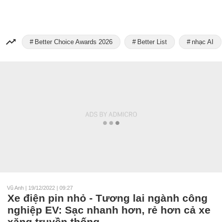
Better Choice Awards 2026
Better List
nhạc AI
Vũ Anh
|
19/12/2022 | 09:27
Xe điện pin nhỏ - Tương lai ngành công
nghiệp EV: Sạc nhanh hơn, rẻ hơn cả xe
xăng truyền thống