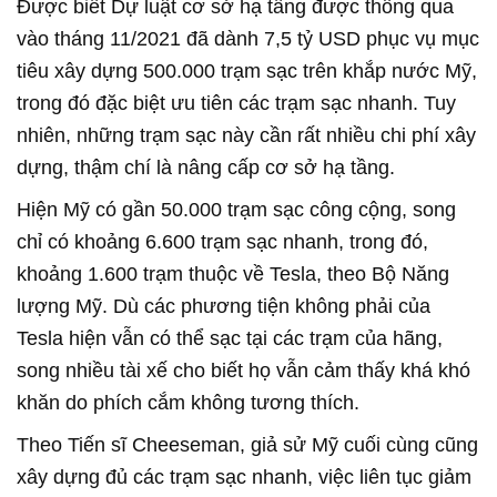
Được biết Dự luật cơ sở hạ tầng được thông qua
vào tháng 11/2021 đã dành 7,5 tỷ USD phục vụ mục
tiêu xây dựng 500.000 trạm sạc trên khắp nước Mỹ,
trong đó đặc biệt ưu tiên các trạm sạc nhanh. Tuy
nhiên, những trạm sạc này cần rất nhiều chi phí xây
dựng, thậm chí là nâng cấp cơ sở hạ tầng.
Hiện Mỹ có gần 50.000 trạm sạc công cộng, song
chỉ có khoảng 6.600 trạm sạc nhanh, trong đó,
khoảng 1.600 trạm thuộc về Tesla, theo Bộ Năng
lượng Mỹ. Dù các phương tiện không phải của
Tesla hiện vẫn có thể sạc tại các trạm của hãng,
song nhiều tài xế cho biết họ vẫn cảm thấy khá khó
khăn do phích cắm không tương thích.
Theo Tiến sĩ Cheeseman, giả sử Mỹ cuối cùng cũng
xây dựng đủ các trạm sạc nhanh, việc liên tục giảm