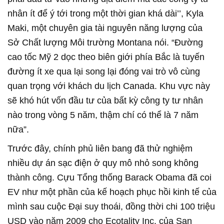
nhân ít để ý tới trong một thời gian khá dài’’, Kyla
Maki, một chuyên gia tài nguyên năng lượng của
Sở Chất lượng Môi trường Montana nói. “Đường
cao tốc Mỹ 2 dọc theo biên giới phía Bắc là tuyến
đường ít xe qua lại song lại đóng vai trò vô cùng
quan trọng với khách du lịch Canada. Khu vực này
sẽ khó hút vốn đầu tư của bất kỳ công ty tư nhân
nào trong vòng 5 năm, thậm chí có thể là 7 năm
nữa”.
Trước đây, chính phủ liên bang đã thử nghiệm
nhiều dự án sạc điện ở quy mô nhỏ song không
thành công. Cựu Tổng thống Barack Obama đã coi
EV như một phần của kế hoạch phục hồi kinh tế của
mình sau cuộc Đại suy thoái, đồng thời chi 100 triệu
USD vào năm 2009 cho Ecotality Inc. của San