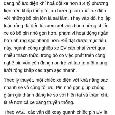
đang nỗ lực điện khí hoá đội xe hơn 1,4 tỷ phương
tiện trên khắp thế giới, xu hướng sản xuất xe điện
với những bộ pin lớn là sai lầm. Thay vào đó, họ lập
luận rằng đã đến lúc xem xét việc bán những chiếc
xe có bộ pin nhỏ gọn hơn, phạm vi hoạt động ngắn
hơn nhưng sạc nhanh hơn. Để đạt được mục tiêu
này, ngành công nghiệp xe EV cần phải vượt qua
nhiều thách thức, trong đó có việc phát triển công
nghệ pin vốn còn đang non trẻ và tạo ra một mạng
lưới rộng khắp các trạm sạc nhanh.
Theo lý thuyết, một chiếc xe điện với khả năng sạc
nhanh sẽ vô cùng tối ưu. Pin nhỏ gọn giúp chúng
giảm giá thành đáng kể so với hiện tại và thậm chí,
là rẻ hơn cả xe xăng truyền thống.
Theo WSJ, các vấn đề xoay quanh chiếc pin EV là