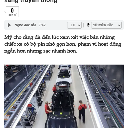
0
CHIA SẺ
Nghe đọc bài
7:42
Mỹ cho rằng đã đến lúc xem xét việc bán những
chiếc xe có bộ pin nhỏ gọn hơn, phạm vi hoạt động
ngắn hơn nhưng sạc nhanh hơn.