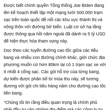
Được biết chính quyền Tổng thống Joe Biden đang
lên kế hoạch thiết lập một mạng lưới 500.000 trạm
sạc trên toàn quốc để nối các khu vực thành thị và
nông thôn với đường bờ biển. Luật cơ sở hạ tầng
được thông qua hồi năm ngoái đã dành ra 5 tỷ USD
để hiện thực hóa tham vọng này.
Dọc theo các tuyến đường cao tốc giữa các tiểu
bang và nhiều con đường chính khác, giới chức địa
phương muốn cứ hơn 80km lại có 1 trạm sạc xe với
ít nhất 4 cổng sạc. Các gói hỗ trợ của từng bang,
dự kiến được phân bổ từ mùa thu này, sẽ tương
đương với gói chi tiêu hàng năm cho đường cao tốc
liên bang.
“Chúng tôi tin rằng điều quan trọng là chính phủ
phải đầu tư vào những địa điểm mà các công ty tư