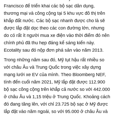
Francisco để triển khai các bộ sạc dân dụng,
thương mại và công cộng tại 5 khu vực đô thị trên
khắp đất nước. Các bộ sạc nhanh được cho là sẽ
được lắp đặt dọc theo các con đường lớn, nhưng
do có rất ít người mua xe điện vào thời điểm đó nên
chính phủ đã thu hẹp đáng kể sáng kiến này.
Ecotality sau đó nộp đơn phá sản vào năm 2013.
Trong những năm sau đó, Mỹ tụt hậu rất nhiều so
với châu Âu và Trung Quốc trong việc xây dựng
mạng lưới xe EV của mình. Theo Bloomberg NEF,
tính đến cuối năm 2021, Mỹ lắp đặt được 112.900
bộ sạc công cộng trên khắp cả nước so với 442.000
ở châu Âu và 1,15 triệu ở Trung Quốc. Khoảng cách
đó đang tăng lên, với chỉ 23.725 bộ sạc ở Mỹ được
lắp đặt vào năm ngoái, so với 95.000 ở châu Âu và