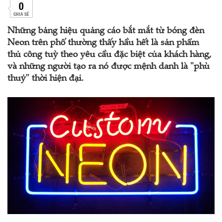
0
CHIA SẺ
Những bảng hiệu quảng cáo bắt mắt từ bóng đèn
Neon trên phố thường thấy hầu hết là sản phẩm
thủ công tuỳ theo yêu cầu đặc biệt của khách hàng,
và những người tạo ra nó được mệnh danh là "phù
thuỷ" thời hiện đại.