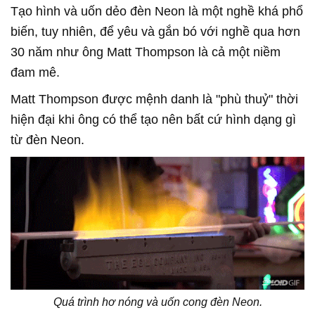
Tạo hình và uốn dẻo đèn Neon là một nghề khá phổ
biến, tuy nhiên, để yêu và gắn bó với nghề qua hơn
30 năm như ông Matt Thompson là cả một niềm
đam mê.
Matt Thompson được mệnh danh là "phù thuỷ" thời
hiện đại khi ông có thể tạo nên bất cứ hình dạng gì
từ đèn Neon.
Quá trình hơ nóng và uốn cong đèn Neon.