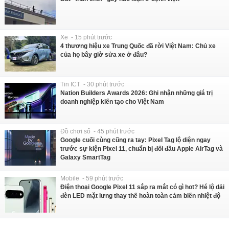
Xe - 15 phút trước
4 thương hiệu xe Trung Quốc đã rời Việt Nam: Chủ xe
của họ bây giờ sửa xe ở đâu?
Tin ICT - 30 phút trước
Nation Builders Awards 2026: Ghi nhận những giá trị
doanh nghiệp kiến tạo cho Việt Nam
Đồ chơi số - 45 phút trước
Google cuối cùng cũng ra tay: Pixel Tag lộ diện ngay
trước sự kiện Pixel 11, chuẩn bị đối đầu Apple AirTag và
Galaxy SmartTag
Mobile - 59 phút trước
Điện thoại Google Pixel 11 sắp ra mắt có gì hot? Hé lộ dải
đèn LED mặt lưng thay thế hoàn toàn cảm biến nhiệt độ