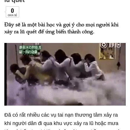
0
CHIA SẺ
Đây sẽ là một bài học và gợi ý cho mọi người khi
xảy ra lũ quét để ứng biến thành công.
Đã có rất nhiều các vụ tai nạn thương tâm xảy ra
khi người dân đi qua khu vực xảy ra lũ hoặc mưa