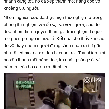
nhanh càng tốt, họ đã xếp thành một hàng dọc với
khoảng 5,6 người.
Nhóm nghiên cứu đã thực hiện thử nghiệm ở trong
phòng thí nghiệm với đồ vật và với người, sau đó
đưa nhóm tình nguyện tham gia trải nghiệm lũ quét
mô phỏng ở ngoài thực tế. Kết quả cho thấy khi các
đồ vật hay nhóm người đứng cách nhau ra thì gần
như tất cả mọi người đều bị cuốn trôi. Tuy nhiên, khi
họ xếp thành một hàng dọc, khả năng sống sót và
bám trụ của họ cao hơn rất nhiều.