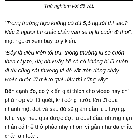
Thử nghiệm với đồ vật.
"
Trong trường hợp không có đủ 5,6 người thì sao?
Nếu 2 người thì chắc chắn vẫn sẽ bị lũ cuốn đi thôi
",
một người xem bày tỏ ý kiến.
"
Đây là điều kiện tối ưu, thông thường lũ sẽ cuốn
theo cây to, đá; như vậy kể cả có không bị lũ cuốn
đi thì cũng sát thương vì đồ vật trên dòng chảy.
Hoặc nước lũ mà to quá đầu thì cũng vậy
".
Bên cạnh đó, có ý kiến giải thích cho video này chỉ
phù hợp với lũ quét, khi dòng nước lớn đi qua
nhanh một đợt và sau đó sẽ giảm dần lưu lượng.
Như vậy, nếu qua được đợt lũ quét đầu, những nạn
nhân có thể thở phào nhẹ nhõm vì gần như đã chắc
chắn an toàn.