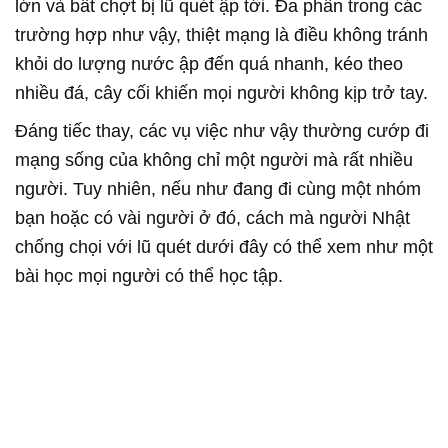
lớn và bất chợt bị lũ quét ập tới. Đa phần trong các
trường hợp như vậy, thiệt mạng là điều không tránh
khỏi do lượng nước ập đến quá nhanh, kéo theo
nhiều đá, cây cối khiến mọi người không kịp trở tay.
Đáng tiếc thay, các vụ việc như vậy thường cướp đi
mạng sống của không chỉ một người mà rất nhiều
người. Tuy nhiên, nếu như đang đi cùng một nhóm
bạn hoặc có vài người ở đó, cách mà người Nhật
chống chọi với lũ quét dưới đây có thể xem như một
bài học mọi người có thể học tập.