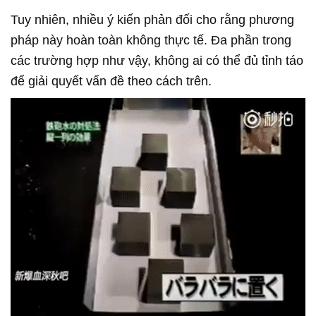
Tuy nhiên, nhiều ý kiến phản đối cho rằng phương
pháp này hoàn toàn không thực tế. Đa phần trong
các trường hợp như vậy, không ai có thể đủ tỉnh táo
để giải quyết vấn đề theo cách trên.