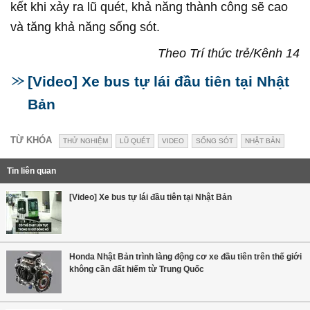
kết khi xảy ra lũ quét, khả năng thành công sẽ cao
và tăng khả năng sống sót.
Theo Trí thức trẻ/Kênh 14
[Video] Xe bus tự lái đầu tiên tại Nhật
Bản
TỪ KHÓA
THỬ NGHIỆM
LŨ QUÉT
VIDEO
SỐNG SÓT
NHẬT BẢN
Tin liên quan
[Video] Xe bus tự lái đầu tiên tại Nhật Bản
Honda Nhật Bản trình làng động cơ xe đầu tiên trên thế giới
không cần đất hiếm từ Trung Quốc