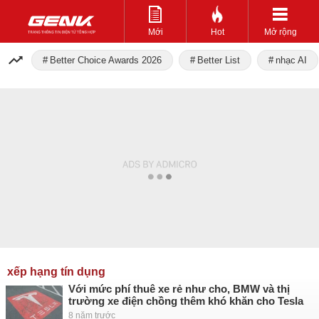
Mới
Hot
Mở rộng
Better Choice Awards 2026
Better List
nhạc AI
xếp hạng tín dụng
Với mức phí thuê xe rẻ như cho, BMW và thị
trường xe điện chồng thêm khó khăn cho Tesla
8 năm trước